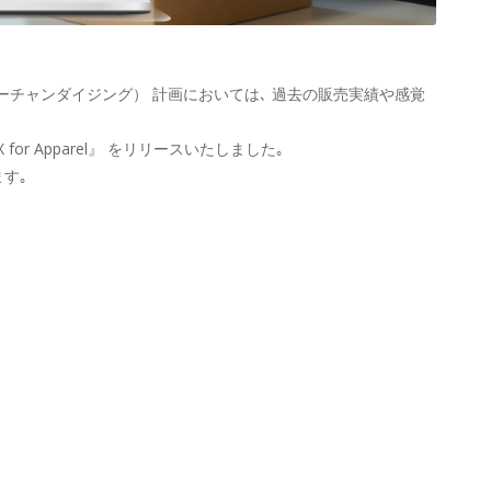
ーチャンダイジング） 計画においては､ 過去の販売実績や感覚
or Apparel』 をリリースいたしました｡
す｡