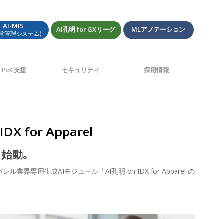
AI-MIS
AI孔明 for GXリーグ
MLアノテーション
経営管理システム)
PoC支援
セキュリティ
採用情報
for Apparel
始動｡
成AIモジュール「AI孔明 on IDX for Apparel の