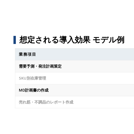
想定される導入効果 モデル例
業務項目
需要予測・発注計画策定
SKU別在庫管理
MD計画書の作成
売れ筋・不調品のレポート作成