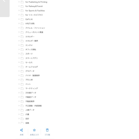
ァクトリー”を始�...