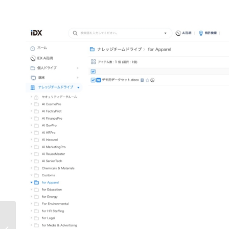
AIデータ社、全産業を変革する“AIフ