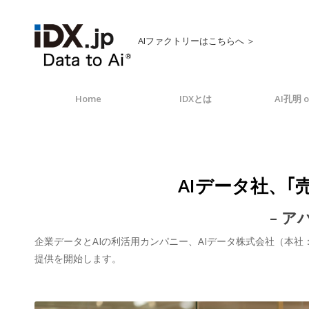
AIファクトリーはこちらへ ＞
Home
IDXとは
AI孔明 o
AIデータ社、｢売れ
– 
企業データとAIの利活用カンパニー、AIデータ株式会社（本社：東京
提供を開始します。