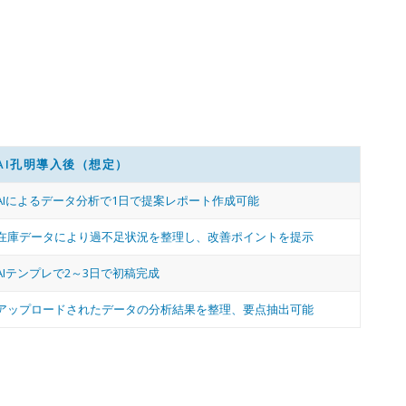
AI孔明導入後（想定）
AIによるデータ分析で1日で提案レポート作成可能
在庫データにより過不足状況を整理し、改善ポイントを提示
AIテンプレで2～3日で初稿完成
アップロードされたデータの分析結果を整理、要点抽出可能