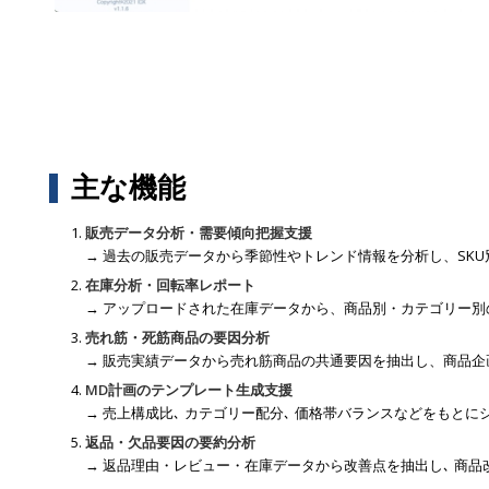
主な機能
販売データ分析・需要傾向把握支援
→ 過去の販売データから季節性やトレンド情報を分析し、SK
在庫分析・回転率レポート
→ アップロードされた在庫データから、商品別・カテゴリー別
売れ筋・死筋商品の要因分析
→ 販売実績データから売れ筋商品の共通要因を抽出し、商品企
MD計画のテンプレート生成支援
→ 売上構成比､ カテゴリー配分､ 価格帯バランスなどをもとにシ
返品・欠品要因の要約分析
→ 返品理由・レビュー・在庫データから改善点を抽出し､ 商品