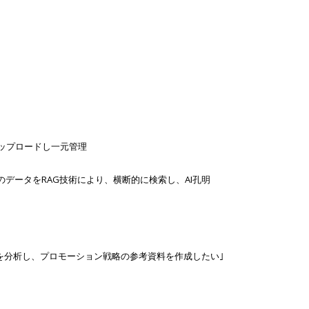
にアップロードし一元管理
数のデータをRAG技術により、横断的に検索し、AI孔明
を分析し、プロモーション戦略の参考資料を作成したい｣