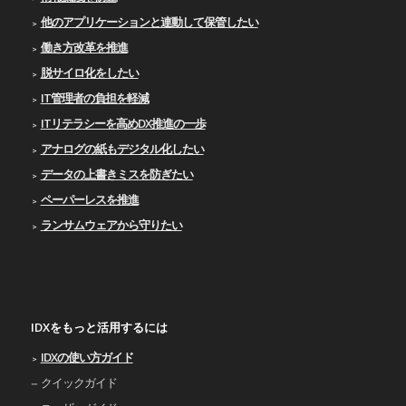
他のアプリケーションと連動して保管したい
働き方改革を推進
脱サイロ化をしたい
IT管理者の負担を軽減
ITリテラシーを高めDX推進の一歩
アナログの紙もデジタル化したい
データの上書きミスを防ぎたい
ペーパーレスを推進
ランサムウェアから守りたい
IDXをもっと活用するには
IDXの使い⽅ガイド
クイックガイド