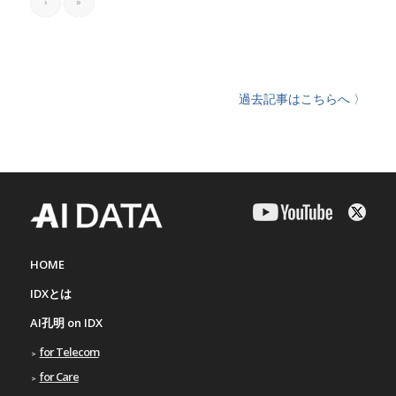
›
»
過去記事はこちらへ 〉
HOME
IDXとは
AI孔明 on IDX
for Telecom
for Care