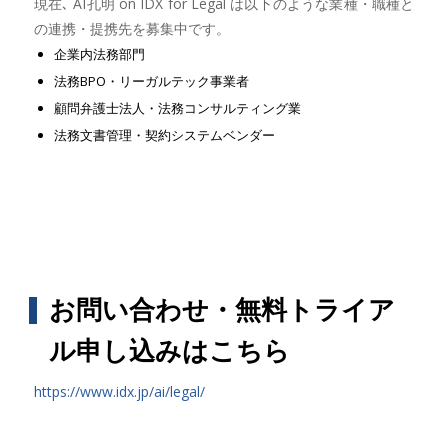
現在､ AI孔明 on IDX for Legal は以下のような業種・職種と
の連携・提携先を募集中です。
企業内法務部門
法務BPO・リーガルテック事業者
顧問弁護士法人・法務コンサルティング業
法務文書管理・契約システムベンダー
お問い合わせ・無料トライア
ル申し込みはこちら
https://www.idx.jp/ai/legal/