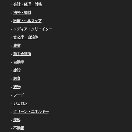
会計・経理・財務
法務・知財
医療・ヘルスケア
メディア・クリエイター
官公庁・自治体
農業
商工会議所
自動車
建設
教育
観光
フード
ジェロン
クリーン・エネルギー
美容
不動産