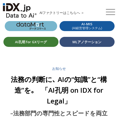
AIファクトリーはこちらへ ＞
AI-MIS
(AI経営管理システム)
AI孔明 for GXリーグ
MLアノテーション
お知らせ
法務の判断に､ AIの“知識”と“構
造”を｡ 「AI孔明 on IDX for
Legal」
–法務部門の専門性とスピードを両立