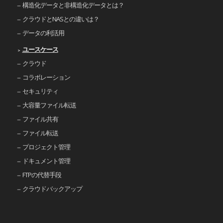
構造化データと非構造化データとは？
クラウドとNASとの違いは？
データの利活用
ユースケース
クラウド
コラボレーション
セキュリティ
大容量ファイル転送
ファイル共有
ファイル転送
プロジェクト管理
ドキュメント管理
FTPの代替手段
クラウドバックアップ