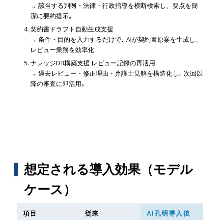
→ 該当する判例・法律・行政指導を横断検索し、要点を簡
潔に要約提示｡
契約書ドラフト自動生成支援
→ 条件・目的を入力するだけで､ AIが契約書原案を生成し、
レビュー業務を効率化
ナレッジDB構築支援 レビュー記録の再活用
→ 過去レビュー・修正理由・弁護士見解を構造化し､ 次回以
降の審査に即活用｡
想定される導入効果（モデル
ケース）
項目
従来
AI孔明導入後