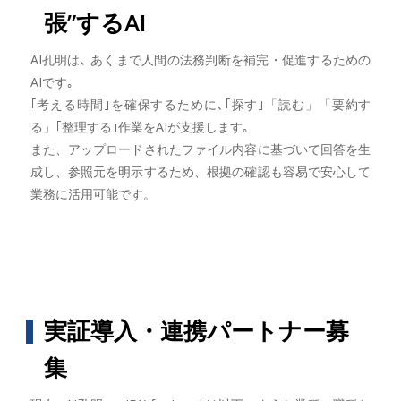
張”するAI
AI孔明は､ あくまで人間の法務判断を補完・促進するための
AIです｡
｢考える時間｣を確保するために､｢探す｣「読む」「要約す
る」｢整理する｣作業をAIが支援します｡
また、アップロードされたファイル内容に基づいて回答を生
成し、参照元を明示するため、根拠の確認も容易で安心して
業務に活用可能です。
実証導入・連携パートナー募
集