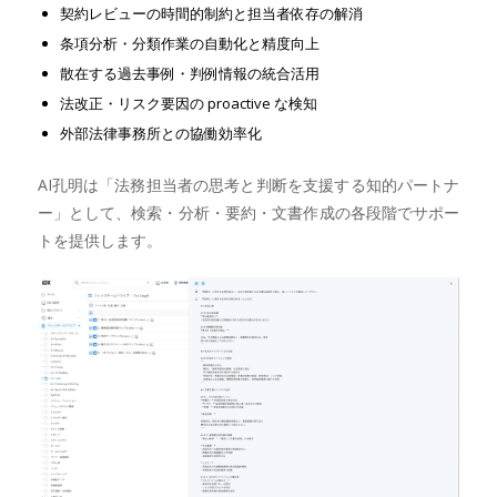
契約レビューの時間的制約と担当者依存の解消
条項分析・分類作業の自動化と精度向上
散在する過去事例・判例情報の統合活用
法改正・リスク要因の proactive な検知
外部法律事務所との協働効率化
AI孔明は「法務担当者の思考と判断を支援する知的パートナ
ー」として、検索・分析・要約・文書作成の各段階でサポー
トを提供します。