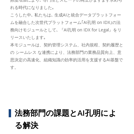
れる時代になりました｡
こうした中､ 私たちは､ 生成AIと統合データプラットフォー
ムを融合した次世代プラットフォーム｢AI孔明 on IDX｣の法
務向けモジュールとして､ 『AI孔明 on IDX for Legal』をリ
リースいたします｡
本モジュールは、契約管理システム、社内規程、契約履歴と
の シームレス な連携により、法務部門の業務品質向上、意
思決定の高速化、組織知識の効率的活用を支援するAI基盤で
す。
法務部門の課題とAI孔明によ
る解決