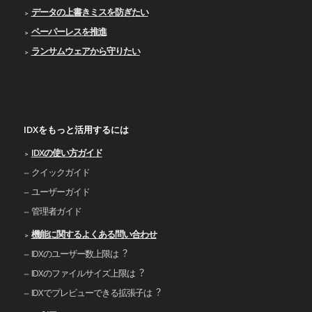
データの上書きミスを防ぎたい
ペーパーレスを推進
ランサムウェアから守りたい
IDXをもっと活用するには
IDXの使い⽅ガイド
クイックガイド
ユーザーガイド
管理者ガイド
機能に関するよくある問い合わせ
IDXのユーザー数上限は︖
IDXのファイルサイズ上限は︖
IDXでプレビューできる拡張⼦は︖