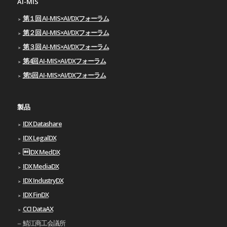
AI-MIS
第１回 AI-MIS×AI/DXフォーラム
第２回 AI-MIS×AI/DXフォーラム
第３回 AI-MIS×AI/DXフォーラム
第4回 AI-MIS×AI/DXフォーラム
第5回 AI-MIS×AI/DXフォーラム
製品
IDX Datashare
IDX LegalDX
IDX MedDX
IDX MediaDX
IDX IndustryDX
IDX FinDX
CCI DataAX
鯖江商工会議所