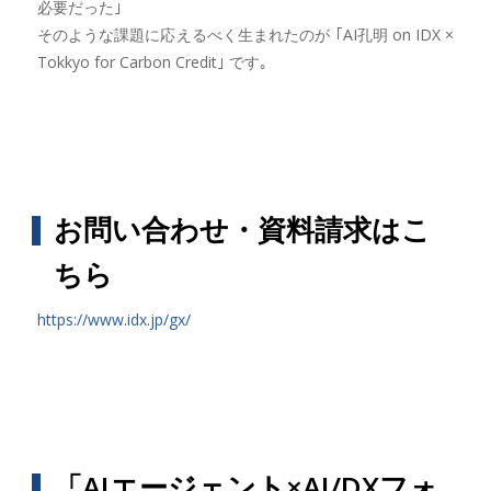
必要だった｣
そのような課題に応えるべく生まれたのが ｢AI孔明 on IDX ×
Tokkyo for Carbon Credit｣ です｡
お問い合わせ・資料請求はこ
ちら
https://www.idx.jp/gx/
「AIエージェント×AI/DXフォ