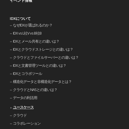
イベント情報
IDXについて
なぜIDXが選ばれるのか？
IDX vs L社V vs B社B
IDXとメール共有との違いは？
IDXとクラウドストレージとの違いは？
クラウドとファイルサーバーとの違いは？
IDXと文書管理ツールとの違いは？
IDXとコラボツール
構造化データと非構造化データとは？
クラウドとNASとの違いは？
データの利活用
ユースケース
クラウド
コラボレーション