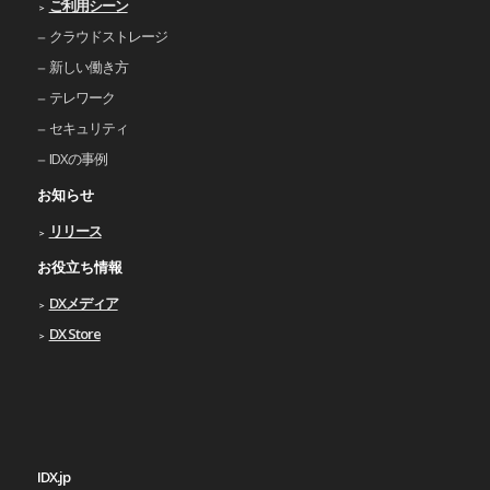
ご利⽤シーン
クラウドストレージ
新しい働き⽅
テレワーク
セキュリティ
IDXの事例
お知らせ
リリース
お役立ち情報
DXメディア
DX Store
IDX.jp