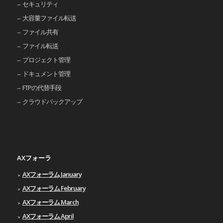
セキュリティ
大容量ファイル転送
ファイル共有
ファイル転送
プロジェクト管理
ドキュメント管理
FTPの代替手段
クラウドバックアップ
AXフォーラ
AXフォーラム January
AXフォーラム February
AXフォーラム March
AXフォーラム April