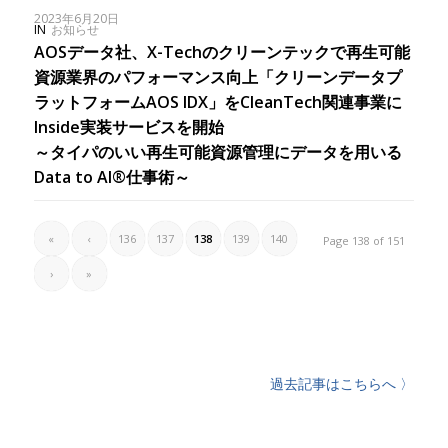
2023年6月20日
IN
お知らせ
AOSデータ社、X-Techのクリーンテックで再生可能
資源業界のパフォーマンス向上「クリーンデータプ
ラットフォームAOS IDX」をCleanTech関連事業に
Inside実装サービスを開始
～タイパのいい再生可能資源管理にデータを用いる
Data to AI®仕事術～
«
‹
136
137
138
139
140
Page 138 of 151
›
»
過去記事はこちらへ 〉