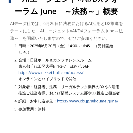
ーラム June ～法務～」概要
AIデータ社では、6月20日に法務におけるAI活用とDX推進を
テーマにした「AIエージェント×AI/DXフォーラム June～法
務～」を開催いたしますので、ぜひご参加ください。
日時：2025年6月20日（金）14:00～16:45 （受付開始
13:45）
会場：日経ホール＆カンファレンスルーム
東京都千代田区大手町1-3-7 日経ビル6F
https://www.nikkei-hall.com/access/
オンラインとハイブリッドで開催
対象者：経営者、法務・リーガルテック業界のDXやAI活用
推進ご担当者様、および情報システム部やDX推進ご担当者
詳細・お申し込み先：
https://www.idx.jp/aikoumei/june/
参加費用：無料