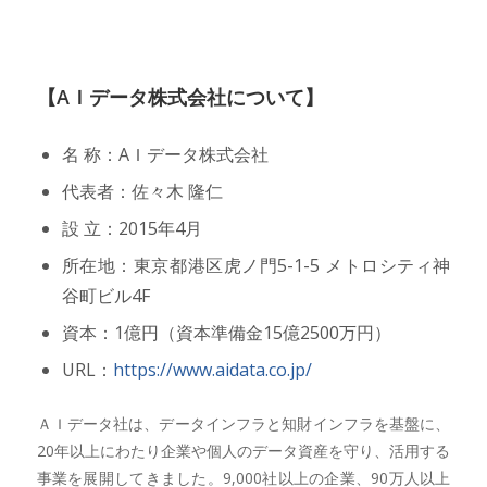
【AＩデータ株式会社について】
名 称：AＩデータ株式会社
代表者：佐々木 隆仁
設 立：2015年4月
所在地：東京都港区虎ノ門5-1-5 メトロシティ神
谷町ビル4F
資本：1億円（資本準備金15億2500万円）
URL：
https://www.aidata.co.jp/
ＡＩデータ社は、データインフラと知財インフラを基盤に、
20年以上にわたり企業や個人のデータ資産を守り、活用する
事業を展開してきました。9,000社以上の企業、90万人以上