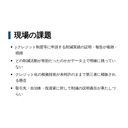
現場の課題
J-クレジット制度等に申請する削減実績の証明・報告が複雑・
煩雑
どの削減活動が有効だったのかがデータ上で明確に残ってい
ない
クレジット化の根拠技術が未特許のままで第三者に模倣され
る懸念
取引先・自治体・投資家に対して削減の説明責任が果たしづ
らい