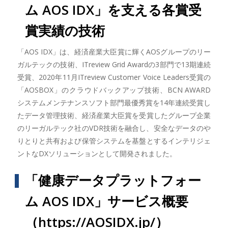
ム AOS IDX」を支える各賞受
賞実績の技術
「AOS IDX」は、経済産業大臣賞に輝くAOSグループのリー
ガルテックの技術、ITreview Grid Awardの3部門で13期連続
受賞、2020年11月ITreview Customer Voice Leaders受賞の
「AOSBOX」のクラウドバックアップ技術、BCN AWARD
システムメンテナンスソフト部門最優秀賞を14年連続受賞し
たデータ管理技術、経済産業大臣賞を受賞したグループ企業
のリーガルテック社のVDR技術を融合し、安全なデータのや
りとりと共有および保管システムを基盤とするインテリジェ
ントなDXソリューションとして開発されました。
「健康データプラットフォー
ム AOS IDX」サービス概要
（
https://AOSIDX.jp/
）