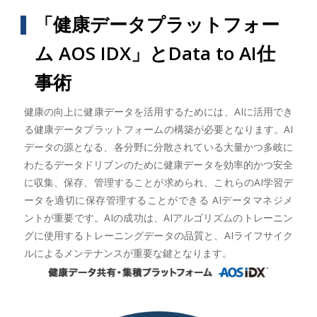
「健康データプラットフォー
ム AOS IDX」とData to AI仕
事術
健康の向上に健康データを活用するためには、AIに活用でき
る健康データプラットフォームの構築が必要となります。AI
データの源となる、各分野に分散されている大量かつ多岐に
わたるデータドリブンのために健康データを効率的かつ安全
に収集、保存、管理することが求められ、これらのAI学習デ
ータを適切に保存管理することができる AIデータマネジメ
ントが重要です。AIの成功は、AIアルゴリズムのトレーニン
グに使用するトレーニングデータの品質と、AIライフサイク
ルによるメンテナンスが重要な鍵となります。