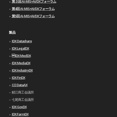
第３回 AI-MIS×AI/DXフォーラム
第4回 AI-MIS×AI/DXフォーラム
第5回 AI-MIS×AI/DXフォーラム
製品
IDX Datashare
IDX LegalDX
IDX MedDX
IDX MediaDX
IDX IndustryDX
IDX FinDX
CCI DataAX
鯖江商工会議所
七尾商工会議所
IDX GovDX
IDX FarmDX