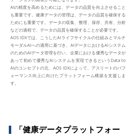
AIの精度を高めるためには、データの品質を向上させること
も重要です。健康データの管理は、データの品質を確保する
ためにも重要です。データの収集、整理、保存、共有、分析
などの過程で、データの品質を確保することが必要です。
AOS IDXでは、こうしたAIライフサイクルの仕組みとマルチ
モーダルAIへの適用に基づき、AIデータにおけるAIシステム
のためのAIデータ管理を行い、企業における優秀なデータが
あって初めて優秀なAIシステムを実現できるというData to
AIのコンセプトの元、AOS IDXによって、アスリートのパフ
ォーマンス向上に向けたプラットフォーム構築を支援しま
す。
「健康データプラットフォー