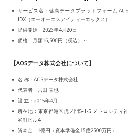
サービス名：健康データプラットフォーム AOS
IDX（エーオーエスアイディーエックス）
提供開始：2023年4月20日
価格：月額16,500円（税込）～
【AOSデータ株式会社について】
名 称：AOSデータ株式会社
代表者：吉田 宣也
設 立：2015年4月
所在地：東京都港区虎ノ門5-1-5 メトロシティ神
谷町ビル4F
資本金：1億円（資本準備金15億2500万円）