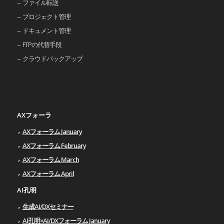
ファイル転送
プロジェクト管理
ドキュメント管理
FTPの代替手段
クラウドバックアップ
AXフォーラ
AXフォーラム January
AXフォーラム February
AXフォーラム March
AXフォーラム April
AI孔明
生成AI/DXセミナー
AI孔明×AI/DXフォーラム January