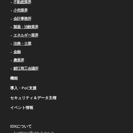
不動産業界
小売業界
会計事務所
製薬・治験業界
エネルギー業界
法務・士業
金融
農業界
鯖江商工会議所
機能
導入・PoC支援
セキュリティ＆データ主権
イベント情報
IDXについて