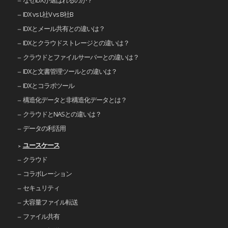
なぜIDXが選ばれるのか？
IDX vs L社V vs B社B
IDXとメール共有との違いは？
IDXとクラウドストレージとの違いは？
クラウドとファイルサーバーとの違いは？
IDXと文書管理ツールとの違いは？
IDXとコラボツール
構造化データと非構造化データとは？
クラウドとNASとの違いは？
データの利活用
ユースケース
クラウド
コラボレーション
セキュリティ
大容量ファイル転送
ファイル共有