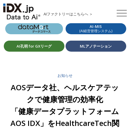
AIファクトリーはこちらへ ＞
AI-MIS
(AI経営管理システム)
AI孔明 for GXリーグ
MLアノテーション
お知らせ
AOSデータ社、ヘルスケアテッ
クで健康管理の効率化
「健康データプラットフォーム
AOS IDX」をHealthcareTech関