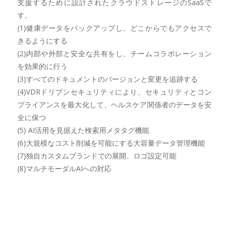
支援するために設計されたクラウドストレージのSaaSで
す。
(1)健康データをバックアップし、どこからでもアクセスで
きるようにする
(2)内部や外部と安全な共有をし、チームコラボレーション
を効果的に行う
(3)すべてのドキュメントのバージョンと変更を追跡する
(4)VDRドリブンセキュリティにより、セキュリティとコン
プライアンスを最大化して、ヘルスケア関係者のデータを安
全に保つ
(5) AI活用を見据えた検索用メタタグ機能
(6)大規模なコスト削減を可能にする大容量データ管理機能
(7)独自カスタムブランドでの展開、ロゴ設定可能
(8)マルチモーダルAIへの対応