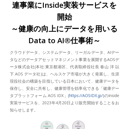
連事業にInside実装サービスを
開始
～健康の向上にデータを用いる
Data to AI®仕事術～
クラウドデータ、システムデータ、リーガルデータ、AIデー
タなどのデータアセットマネジメント事業を展開するAOSデ
ータ株式会社(本社:東京都港区、代表取締役社長 春山 洋 以
下 AOS データ社)は、ヘルスケア市場が大きく発展し、生涯
現役社会の構築を目指している日本において、健康データを
保存し、安全に共有し、健康管理を効率化できる「健康デー
タプラットフォーム AOS IDX」(
https://AOSIDX.jp/
)のInside
実装サービスを、2023年4月20日より販売開始することをお
知らせします。