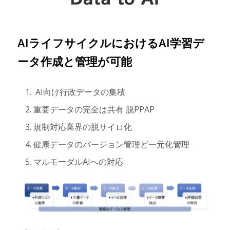
AIライフサイクルにおけるAI学習デ
ータ作成と管理が可能
AI向け行政データの集積
重要データの完全は共有 脱PPAP
規制対応業界の脱サイロ化
健康データのバージョン管理どー元化管理
マルモーダルAIへの対応