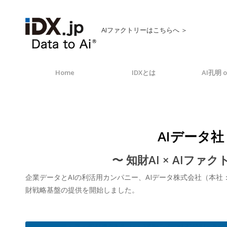
AIファクトリーはこちらへ ＞
Home
IDXとは
AI孔明 o
AIデータ社
〜 知財AI × AI
企業データとAIの利活用カンパニー、AIデータ株式会社（本社
財戦略基盤の提供を開始しました。