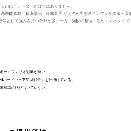
進化を支えるのは「データ」だけではありません。
U）、高機能素材、精密部品、冷却装置 などのAI生態系インフラが国家・
依然として強みを持つ分野が多い一方、知財の整理・活用・マネタイズ
ポートフォリオ戦略が弱い。
AIハードウェア知財戦争」を仕掛けている。
際標準に結びついていない。