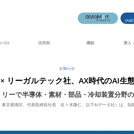
(AI
n IDX
活用例
機能
導入・
お知らせ
 × リーガルテック社、AX時代のAI
ファクトリーで半導体・素材・部品・冷却装置分野
：東京都港区、代表取締役社長 佐々木隆仁、以下AIデータ社）は、知財A