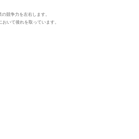
産業の競争力を左右します。
において後れを取っています。