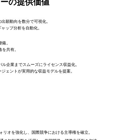
トリーの提供価値
の出願動向を数分で可視化。
ギャップ分析を自動化。
整備。
略を共有。
バル企業までスムーズにライセンス収益化。
ージェントが実用的な収益モデルを提案。
フォリオを強化し、国際競争における主導権を確立。