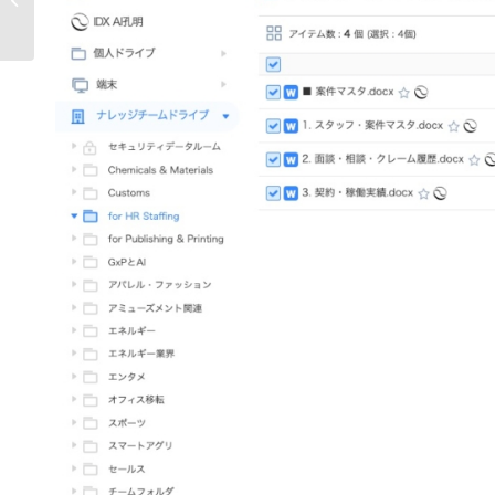
ウをAIが引き継ぎ・活用...