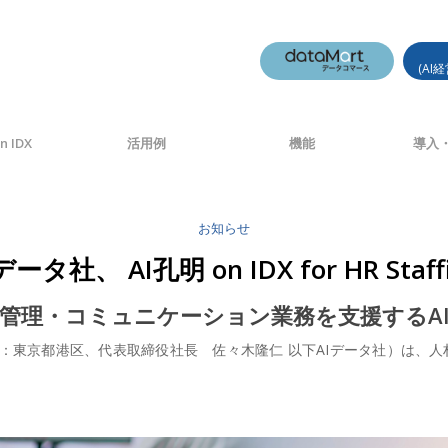
(AI
n IDX
活用例
機能
導入・
お知らせ
データ社、 AI孔明 on IDX for HR Staff
管理・コミュニケーション業務を支援するA
東京都港区、代表取締役社長 佐々木隆仁 以下AIデータ社）は、人材業