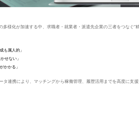
多様化が加速する中、求職者・就業者・派遣先企業の三者をつなぐ“精
成も属人的」
活かせない」
がかかる」
連携により、マッチングから稼働管理、履歴活用までを高度に支援する生成AI内製化