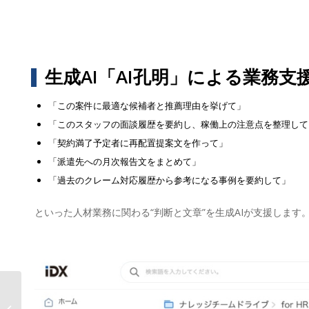
生成AI「AI孔明」による業務支
「この案件に最適な候補者と推薦理由を挙げて」
「このスタッフの面談履歴を要約し、稼働上の注意点を整理して
「契約満了予定者に再配置提案文を作って」
「派遣先への月次報告文をまとめて」
「過去のクレーム対応履歴から参考になる事例を要約して」
といった人材業務に関わる“判断と文章”を生成AIが支援します
AIデータ社、 教職員の知識・ノウハ