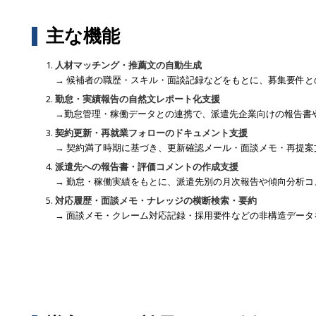
主な機能
人材マッチング・推薦文の自動生成
→ 候補者の職歴・スキル・面談記録などをもとに、募集要件
勤怠・実績報告の自然文レポート化支援
→勤怠管理・稼働データとの連携で、派遣先企業向けの報告書や
契約更新・再就業フォローのドキュメント支援
→ 契約満了時期に基づき、更新確認メール・面談メモ・再提
派遣先への報告書・評価コメントの作成支援
→ 勤怠・稼働実績をもとに、派遣先別の月次報告や傾向分析コ
対応履歴・面談メモ・ナレッジの横断検索・要約
→ 面談メモ・クレーム対応記録・採用要件などの非構造データ