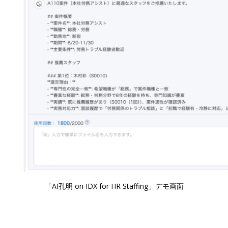
「AI孔明 on IDX for HR Staffing」デモ画面