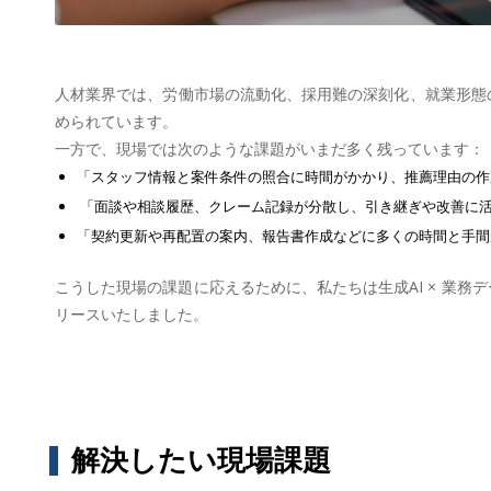
人材業界では、労働市場の流動化、採用難の深刻化、就業形態の
められています。
一方で、現場では次のような課題がいまだ多く残っています：
「スタッフ情報と案件条件の照合に時間がかかり、推薦理由の作
「面談や相談履歴、クレーム記録が分散し、引き継ぎや改善に
「契約更新や再配置の案内、報告書作成などに多くの時間と手間
こうした現場の課題に応えるために、私たちは生成AI × 業務データ
リースいたしました。
解決したい現場課題