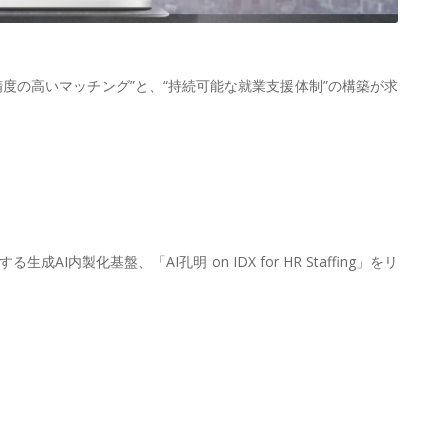
度の高いマッチング”と、“持続可能な就業支援体制”の構築が求
基盤、「AI孔明 on IDX for HR Staffing」をリ