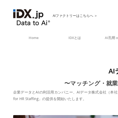
AIファクトリーはこちらへ ＞
Home
IDXとは
AI孔明 o
AI
〜マッチング・就業
企業データとAIの利活用カンパニー、AIデータ株式会社（本社：
for HR Staffing」の提供を開始いたします。