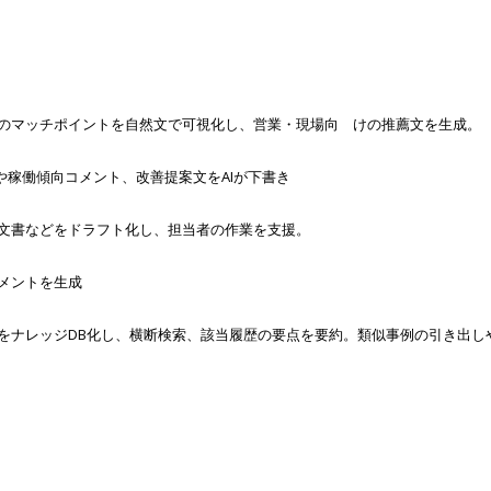
とのマッチポイントを自然文で可視化し、営業・現場向 けの推薦文を生成。
稼働傾向コメント、改善提案文をAIが下書き
案文書などをドラフト化し、担当者の作業を支援。
メントを生成
をナレッジDB化し、横断検索、該当履歴の要点を要約。類似事例の引き出し