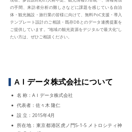
の手間、来訪者分析の難しさなどに課題を感じている自治
体・観光施設・旅行業の皆様に向けて、無料PoC支援・導入
テンプレート設計のご相談・既存DBとのデータ連携提案を
ご提供しています。“地域の観光資源をデジタルで最大化”し
たい方は、ぜひご相談ください。
AＩデータ株式会社について
名 称：AＩデータ株式会社
代表者：佐々木 隆仁
設 立：2015年4月
所在地：東京都港区虎ノ門5-1-5 メトロシティ神