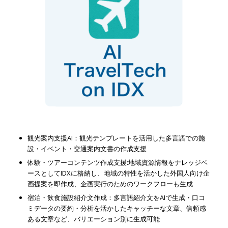
観光案内支援AI：観光テンプレートを活用した多言語での施
設・イベント・交通案内文書の作成支援
体験・ツアーコンテンツ作成支援:地域資源情報をナレッジベ
ースとしてIDXに格納し、地域の特性を活かした外国人向け企
画提案を即作成、企画実行のためのワークフローも生成
宿泊・飲食施設紹介文作成：多言語紹介文をAIで生成・口コ
ミデータの要約・分析を活かしたキャッチーな文章、信頼感
ある文章など、バリエーション別に生成可能