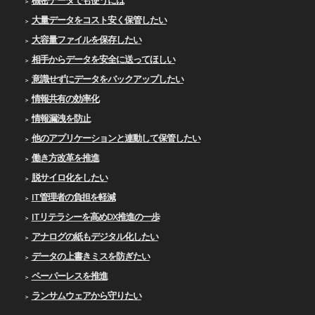
大量データをコスト安く保管したい
大容量ファイルを保存したい
相手からデータを安全に送ってほしい
意識せずにデータをバックアップしたい
情報共有の効率化
情報漏洩を防止
他のアプリケーションと連動して保管したい
働き方改革を推進
脱サイロ化をしたい
IT管理者の負担を軽減
ITリテラシーを高めDX推進の一歩
アナログの紙もデジタル化したい
データの上書きミスを防ぎたい
ペーパーレスを推進
ランサムウェアから守りたい