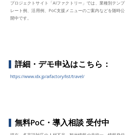
プロジェクトサイト「AIファクトリー」では、業種別テンプ
レート例、活用例、PoC支援メニューのご案内などを随時公
開中です。
詳細・デモ申込はこちら：
https://www.idx.jp/aifactory/list/travel/
無料PoC・導入相談 受付中
現在、多言語対応の人材不足、観光情報の非統一、情報発信