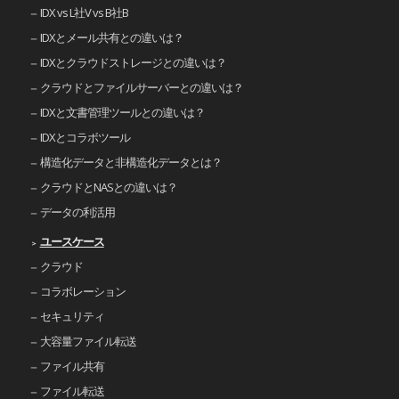
IDX vs L社V vs B社B
IDXとメール共有との違いは？
IDXとクラウドストレージとの違いは？
クラウドとファイルサーバーとの違いは？
IDXと文書管理ツールとの違いは？
IDXとコラボツール
構造化データと非構造化データとは？
クラウドとNASとの違いは？
データの利活用
ユースケース
クラウド
コラボレーション
セキュリティ
大容量ファイル転送
ファイル共有
ファイル転送