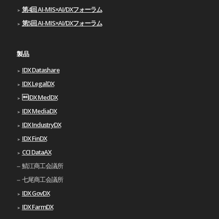
第4回 AI-MIS×AI/DXフォーラム
第5回 AI-MIS×AI/DXフォーラム
製品
IDX Datashare
IDX LegalDX
IDX MedDX
IDX MediaDX
IDX IndustryDX
IDX FinDX
CCI DataAX
鯖江商工会議所
七尾商工会議所
IDX GovDX
IDX FarmDX