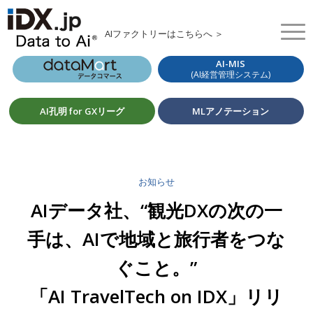
AIファクトリーはこちらへ ＞
AI-MIS
(AI経営管理システム)
AI孔明 for GXリーグ
MLアノテーション
お知らせ
AIデータ社、“観光DXの次の一
手は、AIで地域と旅行者をつな
ぐこと。”
「AI TravelTech on IDX」リリ