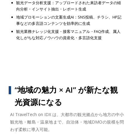
観光データ分析支援：アップロードされた来訪者データの傾
向分析・インサイト抽出・レポート生成
地域プロモーションの文案生成AI：SNS投稿、チラシ、HP記
事などの多言語コンテンツを効率的に生成
観光業務ナレッジ化支援・接客マニュアル・FAQ作成、属人
化しがちな対応ノウハウの資産化・多言語化支援
“地域の魅力 × AI” が新たな観
光資源になる
AI TravelTech on IDX は、大都市の観光拠点から地方の中小
観光地・離島・温泉地まで、自治体・地域DMOの規模を問
わず柔軟に導入可能。