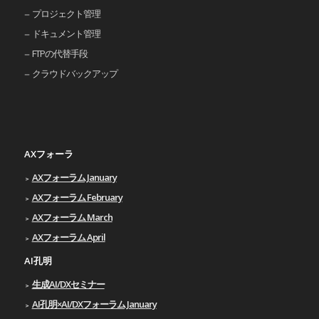
プロジェクト管理
ドキュメント管理
FTPの代替手段
クラウドバックアップ
AXフォーラ
AXフォーラム January
AXフォーラム February
AXフォーラム March
AXフォーラム April
AI孔明
生成AI/DXセミナー
AI孔明×AI/DXフォーラム January