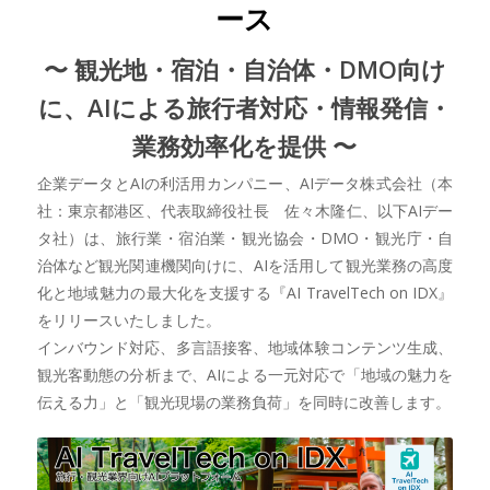
ース
〜 観光地・宿泊・自治体・DMO向け
に、AIによる旅行者対応・情報発信・
業務効率化を提供 〜
企業データとAIの利活用カンパニー、AIデータ株式会社（本
社：東京都港区、代表取締役社長 佐々木隆仁、以下AIデー
タ社）は、旅行業・宿泊業・観光協会・DMO・観光庁・自
治体など観光関連機関向けに、AIを活用して観光業務の高度
化と地域魅力の最大化を支援する『AI TravelTech on IDX』
をリリースいたしました。
インバウンド対応、多言語接客、地域体験コンテンツ生成、
観光客動態の分析まで、AIによる一元対応で「地域の魅力を
伝える力」と「観光現場の業務負荷」を同時に改善します。