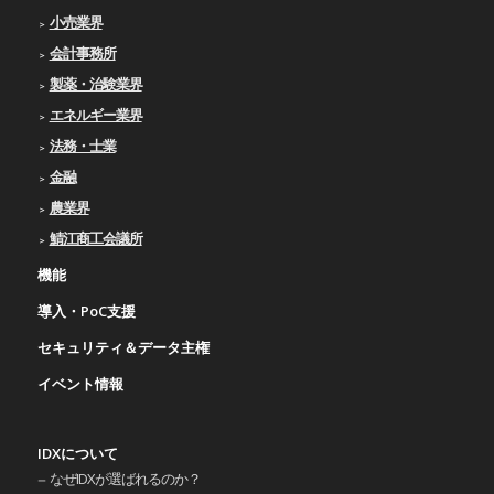
小売業界
会計事務所
製薬・治験業界
エネルギー業界
法務・士業
金融
農業界
鯖江商工会議所
機能
導入・PoC支援
セキュリティ＆データ主権
イベント情報
IDXについて
なぜIDXが選ばれるのか？