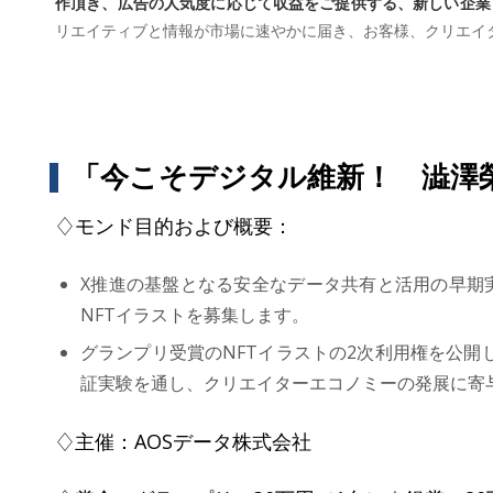
作頂き、広告の人気度に応じて収益をご提供する、新しい企業
リエイティブと情報が市場に速やかに届き、お客様、クリエイ
「今こそデジタル維新！ 澁澤
♢モンド目的および概要：
X推進の基盤となる安全なデータ共有と活用の早期
NFTイラストを募集します。
グランプリ受賞のNFTイラストの2次利用権を公
証実験を通し、クリエイターエコノミーの発展に寄
♢主催：AOSデータ株式会社