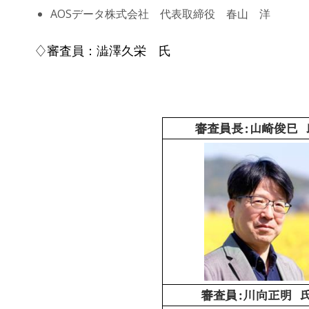
AOSデータ株式会社 代表取締役 春山 洋
♢審査員：澁澤久栄 氏