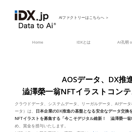
AIファクトリーはこちらへ ＞
Home
IDXとは
AI孔明 o
AOSデータ、DX推
澁澤榮一翁NFTイラストコン
クラウドデータ、システムデータ、リーガルデータ、AIデータ
ータ）は、
日本企業のDX推進の基盤となる安全なデータ交換
NFTイラストを募集する「今こそデジタル維新！ 澁澤榮一翁N
め、賞金を授与いたします。