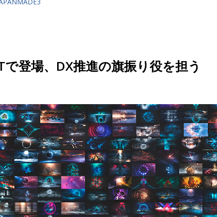
m/JAPANMADE3
Tで登場、DX推進の旗振り役を担う