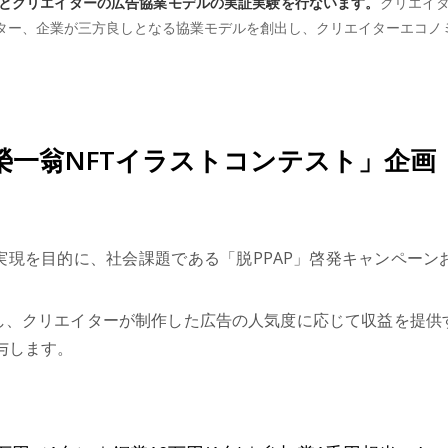
とクリエイターの広告協業モデルの実証実験を行ないます。
クリエイ
ター、企業が三方良しとなる協業モデルを創出し、クリエイターエコノ
榮一翁NFTイラストコンテスト」企画
実現を目的に、社会課題である「脱PPAP」啓発キャンペー
開し、クリエイターが制作した広告の人気度に応じて収益を提
与します。