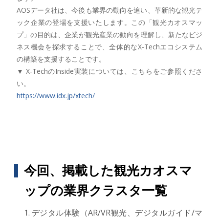
AOSデータ社は、今後も業界の動向を追い、革新的な観光テ
ック企業の登場を支援いたします。この「観光カオスマッ
プ」の目的は、企業が観光産業の動向を理解し、新たなビジ
ネス機会を探求することで、全体的なX-Techエコシステム
の構築を支援することです。
▼ X-TechのInside実装については、こちらをご参照くださ
い。
https://www.idx.jp/xtech/
今回、掲載した観光カオスマ
ップの業界クラスタ一覧
デジタル体験（AR/VR観光、デジタルガイド/マ