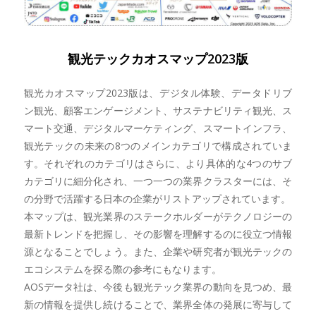
観光テックカオスマップ2023版
観光カオスマップ2023版は、デジタル体験、データドリブ
ン観光、顧客エンゲージメント、サステナビリティ観光、ス
マート交通、デジタルマーケティング、スマートインフラ、
観光テックの未来の8つのメインカテゴリで構成されていま
す。それぞれのカテゴリはさらに、より具体的な4つのサブ
カテゴリに細分化され、一つ一つの業界クラスターには、そ
の分野で活躍する日本の企業がリストアップされています。
本マップは、観光業界のステークホルダーがテクノロジーの
最新トレンドを把握し、その影響を理解するのに役立つ情報
源となることでしょう。また、企業や研究者が観光テックの
エコシステムを探る際の参考にもなります。
AOSデータ社は、今後も観光テック業界の動向を見つめ、最
新の情報を提供し続けることで、業界全体の発展に寄与して