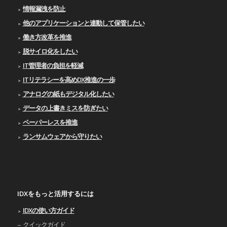
情報漏洩を防止
他のアプリケーションと連動して保管したい
働き方改革を推進
脱サイロ化をしたい
IT管理者の負担を軽減
ITリテラシーを高めDX推進の一歩
アナログの紙もデジタル化したい
データの上書きミスを防ぎたい
ペーパーレスを推進
ランサムウェアから守りたい
IDXをもっと活用するには
IDXの使い⽅ガイド
クイックガイド