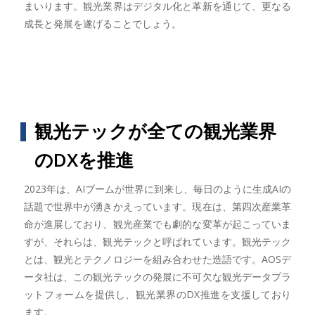
まいります。観光業界はデジタル化と革新を通じて、更なる
成長と発展を遂げることでしょう。
観光テックが全ての観光業界
のDXを推進
2023年は、AIブームが世界に到来し、毎日のように生成AIの
話題で世界中が湧きかえっています。現在は、第四次産業革
命が進展しており、観光産業でも劇的な変革が起こっていま
すが、それらは、観光テックと呼ばれています。観光テック
とは、観光とテクノロジーを組み合わせた造語です。AOSデ
ータ社は、この観光テックの発展に不可欠な観光データプラ
ットフォームを提供し、観光業界のDX推進を支援しており
ます。