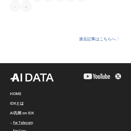
›
»
過去記事はこちらへ 〉
HOME
IDXとは
AI孔明 on IDX
for Telecom
for Care