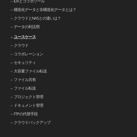
IDXとコラボツール
構造化データと非構造化データとは？
クラウドとNASとの違いは？
データの利活用
ユースケース
クラウド
コラボレーション
セキュリティ
大容量ファイル転送
ファイル共有
ファイル転送
プロジェクト管理
ドキュメント管理
FTPの代替手段
クラウドバックアップ