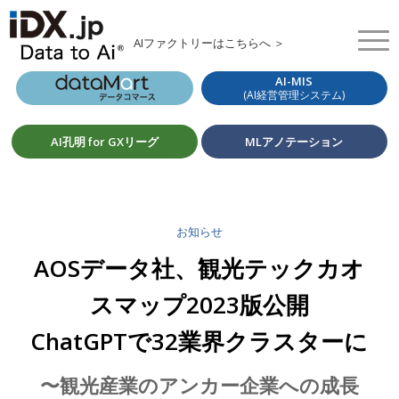
AIファクトリーはこちらへ ＞
AI-MIS
(AI経営管理システム)
AI孔明 for GXリーグ
MLアノテーション
お知らせ
AOSデータ社、観光テックカオ
スマップ2023版公開
ChatGPTで32業界クラスターに
〜観光産業のアンカー企業への成長