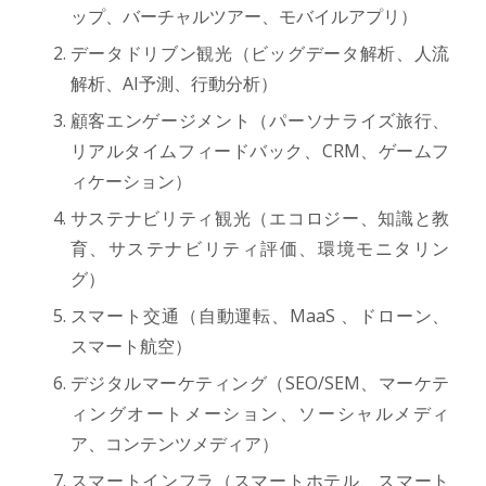
ップ、バーチャルツアー、モバイルアプリ）
データドリブン観光（ビッグデータ解析、人流
解析、AI予測、行動分析）
顧客エンゲージメント（パーソナライズ旅行、
リアルタイムフィードバック、CRM、ゲームフ
ィケーション）
サステナビリティ観光（エコロジー、知識と教
育、サステナビリティ評価、環境モニタリン
グ）
スマート交通（自動運転、MaaS 、ドローン、
スマート航空）
デジタルマーケティング（SEO/SEM、マーケテ
ィングオートメーション、ソーシャルメディ
ア、コンテンツメディア）
スマートインフラ（スマートホテル、スマート