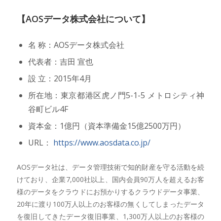
【AOSデータ株式会社について】
名 称：AOSデータ株式会社
代表者：吉田 宣也
設 立：2015年4月
所在地：東京都港区虎ノ門5-1-5 メトロシティ神
谷町ビル4F
資本金：1億円（資本準備金15億2500万円）
URL：
https://www.aosdata.co.jp/
AOSデータ社は、データ管理技術で知的財産を守る活動を続
けており、企業7,000社以上、国内会員90万人を超えるお客
様のデータをクラウドにお預かりするクラウドデータ事業、
20年に渡り100万人以上のお客様の無くしてしまったデータ
を復旧してきたデータ復旧事業、1,300万人以上のお客様の