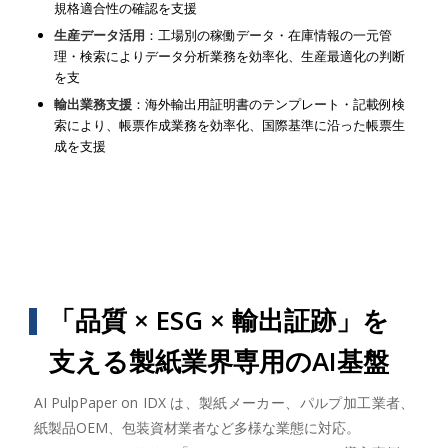
規格適合性の確認を支援
生産データ活用
：工場別の稼働データ・在庫情報の一元管
理・検索によりデータ分析業務を効率化、生産最適化の判断
を支
輸出業務支援
：海外輸出用証明書のテンプレート・記載例検
索により、帳票作成業務を効率化、国際基準に沿った帳票生
成を支援
「品質 × ESG × 輸出証跡」を
支える製紙業界専用のAI基盤
AI PulpPaper on IDX は、製紙メーカー、パルプ加工業者、
紙製品OEM、包装資材業者など多様な業態に対応。