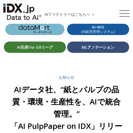
AIファクトリーはこちらへ ＞
AI-MIS
(AI経営管理システム)
AI孔明 for GXリーグ
MLアノテーション
お知らせ
AIデータ社、“紙とパルプの品
質・環境・生産性を、AIで統合
管理。”
「AI PulpPaper on IDX」リリー