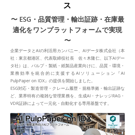
ス
〜 ESG・品質管理・輸出証跡・在庫最
適化をワンプラットフォームで実現
〜
企業データとAIの利活用カンパニー、AIデータ株式会社（本
社：東京都港区、代表取締役社長 佐々木隆仁、以下AIデー
タ社）は、パルプ・製紙・紙製品産業向けに、品質・環境・
業務効率を統合的に支援するAIソリューション『AI
PulpPaper on IDX』の提供を開始しました。
ESG対応・製造管理・クレーム履歴・規格準拠・輸出証跡な
ど、業界特有の複雑な管理業務を、生成AI・ナレッジRAG・
VDR証跡によって一元化・自動化する専用基盤です。