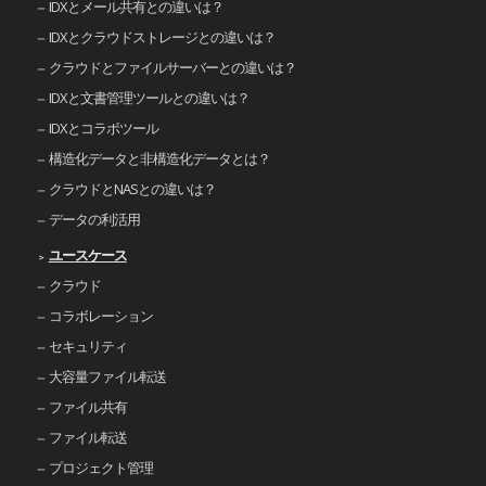
IDXとメール共有との違いは？
IDXとクラウドストレージとの違いは？
クラウドとファイルサーバーとの違いは？
IDXと文書管理ツールとの違いは？
IDXとコラボツール
構造化データと非構造化データとは？
クラウドとNASとの違いは？
データの利活用
ユースケース
クラウド
コラボレーション
セキュリティ
大容量ファイル転送
ファイル共有
ファイル転送
プロジェクト管理