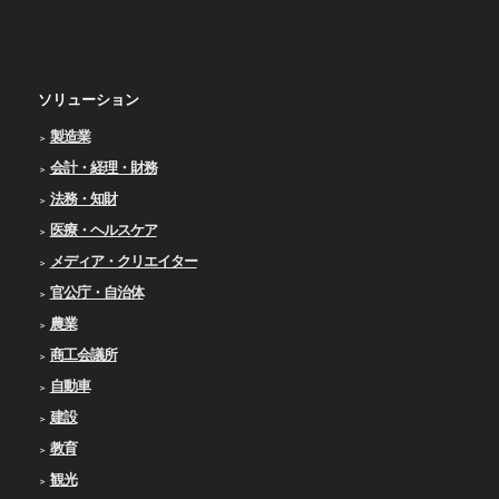
ソリューション
製造業
会計・経理・財務
法務・知財
医療・ヘルスケア
メディア・クリエイター
官公庁・自治体
農業
商工会議所
自動車
建設
教育
観光