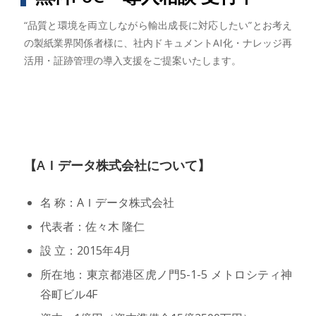
“品質と環境を両立しながら輸出成長に対応したい”とお考え
の製紙業界関係者様に、社内ドキュメントAI化・ナレッジ再
活用・証跡管理の導入支援をご提案いたします。
【AＩデータ株式会社について】
名 称：AＩデータ株式会社
代表者：佐々木 隆仁
設 立：2015年4月
所在地：東京都港区虎ノ門5-1-5 メトロシティ神
谷町ビル4F