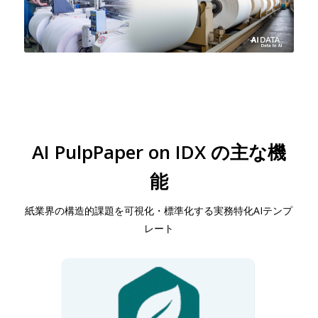
AI PulpPaper on IDX の主な機
能
紙業界の構造的課題を可視化・標準化する実務特化AIテンプ
レート