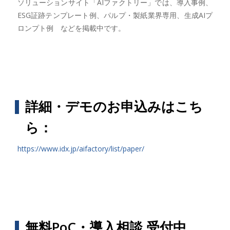
ソリューションサイト「AIファクトリー」では、導入事例、
ESG証跡テンプレート例、パルプ・製紙業界専用、生成AIプ
ロンプト例 などを掲載中です。
詳細・デモのお申込みはこち
ら：
https://www.idx.jp/aifactory/list/paper/
無料PoC・導入相談 受付中