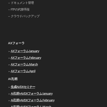
ドキュメント管理
FTPの代替手段
クラウドバックアップ
AXフォーラ
AXフォーラム January
AXフォーラム February
AXフォーラム March
AXフォーラム April
AI孔明
生成AI/DXセミナー
AI孔明×AI/DXフォーラム January
AI孔明×AI/DXフォーラム February
AI孔明×AI/DXフォーラム March