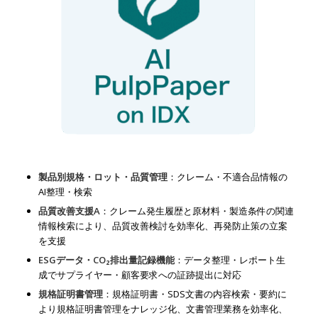
製品別規格・ロット・品質管理
：クレーム・不適合品情報の
AI整理・検索
品質改善支援A
：クレーム発生履歴と原材料・製造条件の関連
情報検索により、品質改善検討を効率化、再発防止策の立案
を支援
ESGデータ・CO₂排出量記録機能
：データ整理・レポート生
成でサプライヤー・顧客要求への証跡提出に対応
規格証明書管理
：規格証明書・SDS文書の内容検索・要約に
より規格証明書管理をナレッジ化、文書管理業務を効率化、