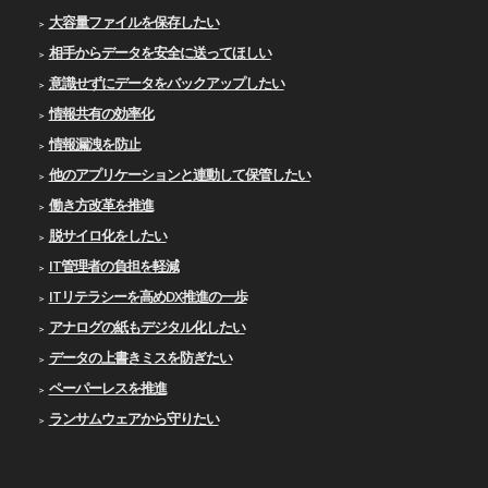
大容量ファイルを保存したい
相手からデータを安全に送ってほしい
意識せずにデータをバックアップしたい
情報共有の効率化
情報漏洩を防止
他のアプリケーションと連動して保管したい
働き方改革を推進
脱サイロ化をしたい
IT管理者の負担を軽減
ITリテラシーを高めDX推進の一歩
アナログの紙もデジタル化したい
データの上書きミスを防ぎたい
ペーパーレスを推進
ランサムウェアから守りたい