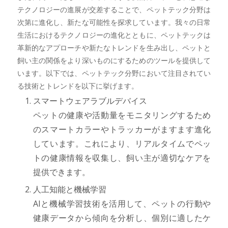
テクノロジーの進展が交差することで、ペットテック分野は
次第に進化し、新たな可能性を探求しています。我々の日常
生活におけるテクノロジーの進化とともに、ペットテックは
革新的なアプローチや新たなトレンドを生み出し、ペットと
飼い主の関係をより深いものにするためのツールを提供して
います。以下では、ペットテック分野において注目されてい
る技術とトレンドを以下に挙げます。
スマートウェアラブルデバイス
ペットの健康や活動量をモニタリングするため
のスマートカラーやトラッカーがますます進化
しています。これにより、リアルタイムでペッ
トの健康情報を収集し、飼い主が適切なケアを
提供できます。
人工知能と機械学習
AIと機械学習技術を活用して、ペットの行動や
健康データから傾向を分析し、個別に適したケ