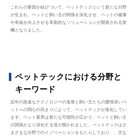
これらの要因が結びついて、ペットテックという新たな分野
が生まれ、ペットと飼い主の関係を深化させ、ペットの健康
や幸福を向上させる革新的なソリューションが開発される契
機となりました。
ペットテックにおける分野と
キーワード
近年の急速なテクノロジーの進展と飼い主たちの愛情深いペ
ットへの関心の高まりによって、ペットテックが進化してい
ます。ペット業界は新たな可能性が広がり、ペットと飼い主
の関係がより深化する道が開かれました。ペットテックはさ
まざまな分野でのイノベーションをもたらしており、、主な