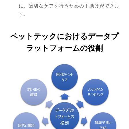
に、適切なケアを行うための手助けができま
す。
ペットテックにおけるデータプ
ラットフォームの役割