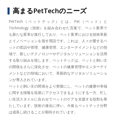
高まるPetTechのニーズ
PetTech（ペットテック）とは、Pet（ペット）と
Technology（技術）を組み合わせた言葉で、ペット業界で
も新たな変革が進行しており、ペット業界における技術革新
とイノベーションを指す用語です。これは、人々が愛するペ
ットの世話や管理、健康管理、エンターテイメントなどの領
域で、新しいテクノロジーやデジタルソリューションを活用
する取り組みを指します。ペットテックは、ペットと飼い主
の関係をさらに深化させ、ペットの健康管理やエンターテイ
メントなどの領域において、革新的なデジタルソリューショ
ンが導入されています。
ペットと飼い主の関係をより密接にし、ペットの健康や幸福
に関する情報を容易にアクセスできるようにする一方、忙し
い生活スタイルに合わせてペットのケアを支援する役割を果
たしています。技術の進化に伴い、今後もペットテック分野
は成長し続けることが期待されています。