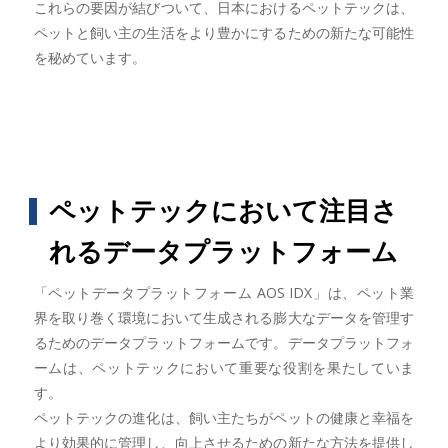
これらの要因が結びついて、日本におけるペットテックは、
ペットと飼い主の生活をより豊かにするための新たな可能性
を秘めています。
ペットテックにおいて注目さ
れるデータプラットフォーム
「ペットデータプラットフォーム AOS IDX」は、ペット業
界を取り巻く環境において生成される膨大なデータを管理す
るためのデータプラットフォームです。データプラットフォ
ームは、ペットテックにおいて重要な役割を果たしていま
す。
ペットテックの進化は、飼い主たちがペットの健康と幸福を
より効果的に管理し、向上させるための新たな方法を提供し