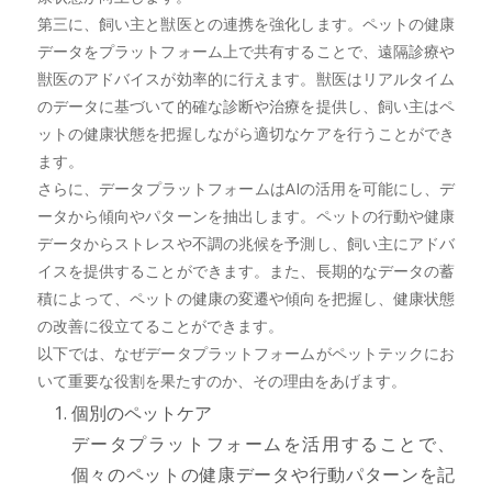
第三に、飼い主と獣医との連携を強化します。ペットの健康
データをプラットフォーム上で共有することで、遠隔診療や
獣医のアドバイスが効率的に行えます。獣医はリアルタイム
のデータに基づいて的確な診断や治療を提供し、飼い主はペ
ットの健康状態を把握しながら適切なケアを行うことができ
ます。
さらに、データプラットフォームはAIの活用を可能にし、デ
ータから傾向やパターンを抽出します。ペットの行動や健康
データからストレスや不調の兆候を予測し、飼い主にアドバ
イスを提供することができます。また、長期的なデータの蓄
積によって、ペットの健康の変遷や傾向を把握し、健康状態
の改善に役立てることができます。
以下では、なぜデータプラットフォームがペットテックにお
いて重要な役割を果たすのか、その理由をあげます。
個別のペットケア
データプラットフォームを活用することで、
個々のペットの健康データや行動パターンを記