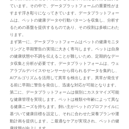
ています。その中で、データプラットフォームの重要性がま
すます浮き彫りになってきています。データプラットフォー
ムは、ペットの健康データや行動パターンを収集し、分析す
るための基盤を提供するものであり、その役割は多岐にわた
ります。
まず第一に、データプラットフォームはペットの健康モニタ
リングと早期警告の実現に大きく寄与します。ペットは自身
の健康状態や不調を伝えることが難しいため、定期的なデー
タ収集と分析が必要です。データプラットフォームは、ウェ
アラブルデバイスやセンサーから得られるデータを集約し、
AIアルゴリズムを活用して異常を検出します。異常が発生す
る前に早期に警告を発信し、迅速な対応が可能となります。
第二に、データプラットフォームは個別にカスタマイズ可能
な健康管理を実現します。ペットは種類や年齢によって異な
る健康ニーズを持ちます。飼い主がペットのプロファイルに
基づいて健康目標を設定し、それに合わせた栄養プランや運
動計画を提供します。こ最適なケアが実現され、ペットの健
康状態が向上します。