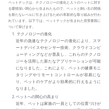
ペットテックは、テクノロジーの進化と人々のペットに対す
る愛情深い関心から生まれたもので、ペットと飼い主の関係
を新たなレベルに引き上げるための革新的な取り組みが行わ
れています。以下では、ペットテックが生まれた背景要因に
ついて挙げます。
テクノロジーの進化
近年の急速なテクノロジーの進化により、スマ
ートデバイスやセンサー技術、クラウドコンピ
ューティングなどが普及し、これらのテクノロ
ジーを活用した新たなアプリケーションが可能
になりました。これにより、ペットの健康モニ
タリングやリモートコントロールが容易にな
り、ペットのケアがより効果的に行えるように
なりました。
ペットへの関心の高まり
近年、ペットは家族の一員としての位置づけが