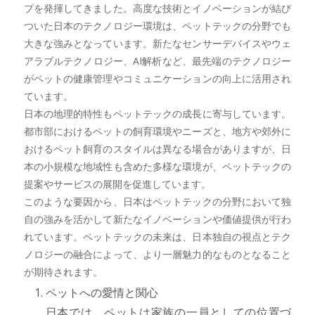
プを発揮してきました。高度な技術とイノベーションが結び
ついた日本のテクノロジー環境は、ペットテックの分野でも
大きな強みとなっています。新たなセンサーデバイスやウェ
アラブルテクノロジー、AI解析など、最先端のテクノロジー
がペットの健康管理やコミュニケーションの向上に活用され
ています。
日本の地理的特性もペットテックの成長に寄与しています。
都市部におけるペットの飼育環境やニーズと、地方や郊外に
おけるペット飼育のスタイルは異なる場合がありますが、日
本の小規模な地域性も含めた多様な環境が、ペットテックの
提案やサービスの展開を促進しています。
このような要因から、日本はペットテックの分野において独
自の強みを活かして新たなイノベーションや価値提供が行わ
れています。ペットテックの未来は、日本独自の視点とテク
ノロジーの融合によって、より一層魅力的なものとなること
が期待されます。
ペットへの愛情と関心
日本では、ペットは家族の一員としての位置づ