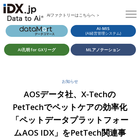
AIファクトリーはこちらへ ＞
AI-MIS
(AI経営管理システム)
AI孔明 for GXリーグ
MLアノテーション
お知らせ
AOSデータ社、X-Techの
PetTechでペットケアの効率化
「ペットデータプラットフォー
ムAOS IDX」をPetTech関連事