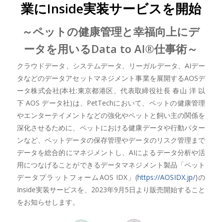
業にInside実装サービスを開始
～ペットの健康管理と幸福向上にデ
ータを用いるData to AI®仕事術～
クラウドデータ、システムデータ、リーガルデータ、AIデー
タなどのデータアセットマネジメント事業を展開するAOSデ
ータ株式会社(本社:東京都港区、代表取締役社長 春山 洋 以
下 AOS データ社)は、PetTechにおいて、ペットの健康管理
やエンターテイメントなどの強化やペットと飼い主の関係を
深化させるために、ペットにおける健康データや行動パター
ンなど、ペットデータの保存管理やデータのリスク管理まで
データを総合的にマネジメントし、AIによるデータ分析や活
用につなげることができるデータマネジメント製品「ペット
データプラットフォームAOS IDX」(
https://AOSIDX.jp/
)の
Inside実装サービスを、2023年9月5日より販売開始すること
をお知らせします。