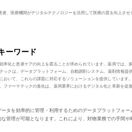
患者、医療機関がデジタルテクノロジーを活用して医療の質を向上させ
キーワード
効率化と患者ケアの向上を図ることが求められています。薬局では、
テックは、データプラットフォーム、自動調剤システム、薬剤情報提供
において、これらの課題に対応するソリューションを提供しています
。ファーマテックの進化は、薬局業界におけるデジタル化と革新を促
データを効率的に管理・利用するためのデータプラットフォー
的な管理が可能となります。これにより、対物業務での手間や