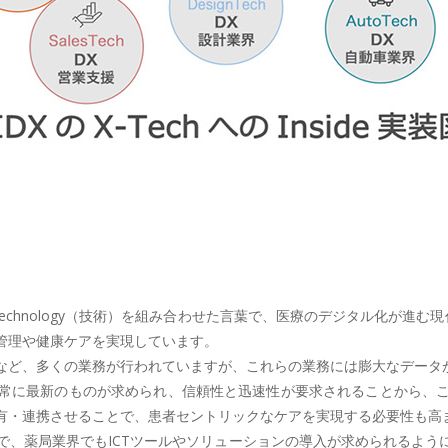
局）とTechnology（技術）を組み合わせた言葉で、医療のデジタル化が
管理や健康ケアを実現しています。
など、多くの業務が行われていますが、これらの業務には膨大なデータ
常に最新のものが求められ、信頼性と迅速性が要求されることから、
有・連携させることで、患者セントリックなケアを実現する必要性も高
、薬局業界でもICTツールやソリューションの導入が求められるよう