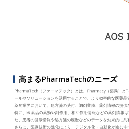
高まるPharmaTechのニーズ
PharmaTech（ファーマテック）とは、Pharmacy（薬
ールやソリューションを活用することで、より効率的な医薬品
薬局業界において、処方箋の受付、調剤業務、薬剤情報の提供
特に、医薬品の薬効や副作用、相互作用情報などの薬剤情報は
た、患者の健康情報や処方箋の履歴などのデータを効果的に共
さらに、医療技術の進化により、デジタル化・自動化が進む中で