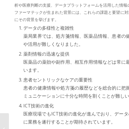
析や医療判断の支援、データプラットフォームを活用した情報
ファーマテックが生まれた背景には、これらの課題と要望に対
にその背景を挙げます。
データの多様性と複雑性
薬局業界では、処方箋情報、医薬品情報、患者の
や活用が難しくなりました。
薬剤情報の迅速な提供
医薬品の薬効や副作用、相互作用情報などは常に
います。
患者セントリックなケアの重要性
患者の健康情報や処方箋の履歴などを総合的に把
ミュニケーションに十分な時間を割くことが難し
ICT技術の進化
医療現場でもICT技術の進化が進んでおり、デー
に業務を遂行することが期待されています。
AOSデータ社、プライバシーテック