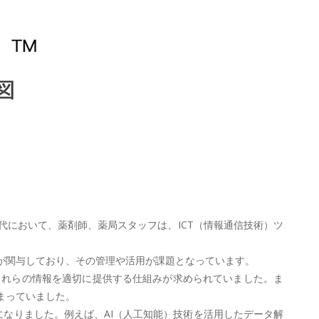
進む現代において、薬剤師、薬局スタッフは、ICT（情報通信技術）ツ
が関与しており、その管理や活用が課題となっています。
これらの情報を適切に提供する仕組みが求められていました。ま
まっていました。
になりました。例えば、AI（人工知能）技術を活用したデータ解