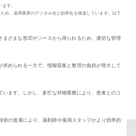
います。
るため、薬局業界のデジタル化と効率化を推進しています。以下
さまざまな形式やソースから得られるため、適切な管理
が求められる一方で、情報収集と整理の負担が増大して
ています。しかし、多忙な対物業務により、患者とのコ
T技術の進展により、薬剤師や薬局スタッフがより効率的
A
マ