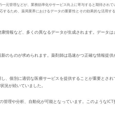
の一元管理などが、業務効率化やサービス向上に寄与すると期待されて
応するため、薬局業界におけるデータの重要性とその効果的な活用す
健康情報など、多くの異なるデータが生成されます。データは
最新のものが求められます。薬剤師は迅速かつ正確な情報提供
握し、個別に適切な医療サービスを提供することが重要とされ
い状況が続いていました。
タの管理や分析、自動化が可能となっています。このようなIC