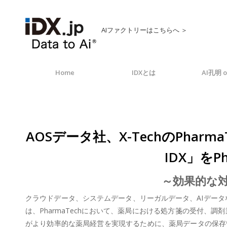
AIファクトリーはこちらへ ＞
Home
IDXとは
AI孔明 o
AOSデータ社、X-TechのPh
IDX」をP
～効果的な対
クラウドデータ、システムデータ、リーガルデータ、AIデータなど
は、PharmaTechにおいて、薬局における処方箋の受付
がより効率的な薬局経営を実現するために、薬局データの保存