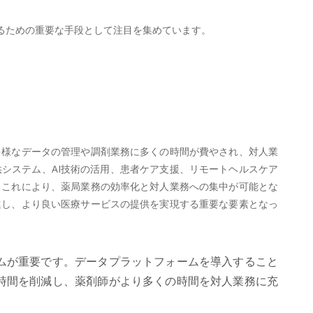
るための重要な手段として注目を集めています。
多様なデータの管理や調剤業務に多くの時間が費やされ、対人業
システム、AI技術の活用、患者ケア支援、リモートヘルスケア
。これにより、薬局業務の効率化と対人業務への集中が可能とな
進し、より良い医療サービスの提供を実現する重要な要素となっ
ムが重要です。データプラットフォームを導入すること
時間を削減し、薬剤師がより多くの時間を対人業務に充