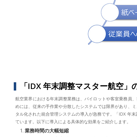
「IDX 年末調整マスター航空」
航空業界における年末調整業務は、パイロットや客室乗務員、
めには、従来の手作業や分散したシステムでは限界があり、ミ
タル化された統合管理システムの導入が急務です。「IDX 年
ています。以下に導入による具体的な効果をご紹介します。
業務時間の大幅短縮