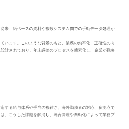
。従来、紙ベースの資料や複数システム間での手動データ処理が
れています。このような背景のもと、業務の効率化、正確性の向
めに設計されており、年末調整のプロセスを簡素化し、企業が戦略
対応する給与体系や手当の複雑さ、海外勤務者の対応、多拠点で
」は、こうした課題を解消し、統合管理や自動化によって業務プ