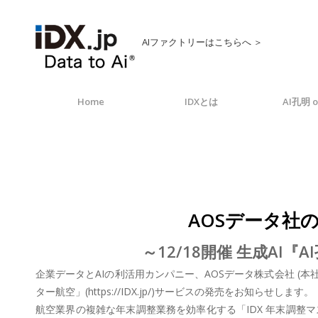
AIファクトリーはこちらへ ＞
Home
IDXとは
AI孔明 o
AOSデータ社
～12/18開催 生成A
企業データとAIの利活用カンパニー、AOSデータ株式会社 (本
ター航空」(https://IDX.jp/)サービスの発売をお知らせします。
航空業界の複雑な年末調整業務を効率化する「IDX 年末調