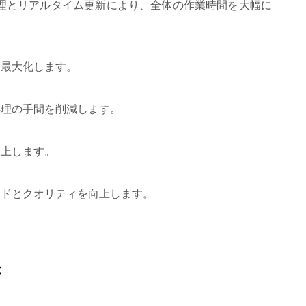
理とリアルタイム更新により、全体の作業時間を大幅に
を最大化します。
処理の手間を削減します。
向上します。
ードとクオリティを向上します。
果