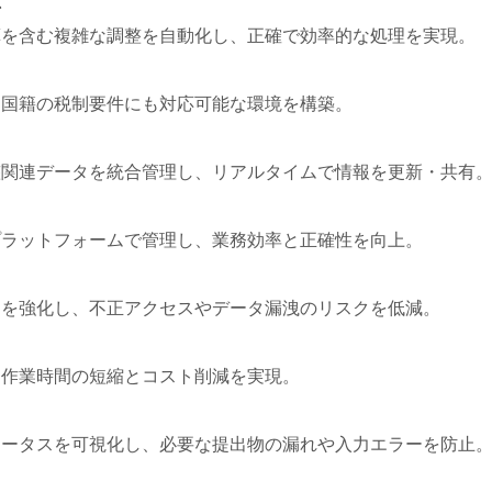
応
算を含む複雑な調整を自動化し、正確で効率的な処理を実現。
多国籍の税制要件にも対応可能な環境を構築。
整関連データを統合管理し、リアルタイムで情報を更新・共有
プラットフォームで管理し、業務効率と正確性を向上。
ィを強化し、不正アクセスやデータ漏洩のリスクを低減。
、作業時間の短縮とコスト削減を実現。
テータスを可視化し、必要な提出物の漏れや入力エラーを防止