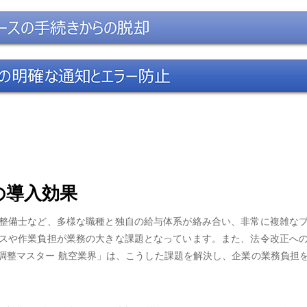
の導入効果
整備士など、多様な職種と独自の給与体系が絡み合い、非常に複雑な
スや作業負担が業務の大きな課題となっています。また、法令改正へ
末調整マスター 航空業界」は、こうした課題を解決し、企業の業務負