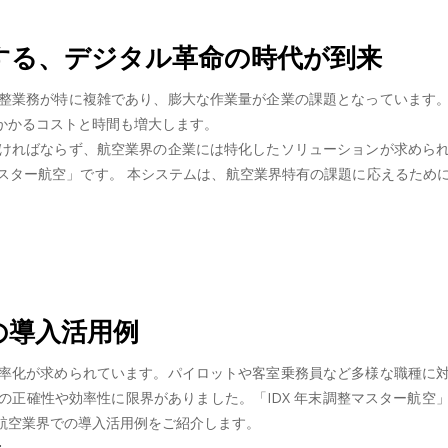
する、デジタル革命の時代が到来
整業務が特に複雑であり、膨大な作業量が企業の課題となっています
かかるコストと時間も増大します。
ければならず、航空業界の企業には特化したソリューションが求めら
マスター航空」です。 本システムは、航空業界特有の課題に応えるた
の導入活用例
率化が求められています。パイロットや客室乗務員など多様な職種に
の正確性や効率性に限界がありました。「IDX 年末調整マスター航空
航空業界での導入活用例をご紹介します。