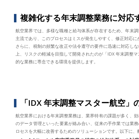
複雑化する年末調整業務に対応
航空業界では、多様な職種と給与体系が存在するため、年末調
主流であり、このプロセスはミスが発生しやすく、修正対応に
さらに、税制の頻繁な改正や法令遵守の要件に迅速に対応しな
上、リスクの軽減を目指して開発されたのが「IDX 年末調整
的な業務に専念できる環境を提供します。
「IDX 年末調整マスター航空」
航空業界における年末調整業務は、業界特有の課題が多く、効
のデータ管理といった要素が絡み合い、従来の手作業では業務
ロセスを大幅に改善するためのソリューションです。以下に、