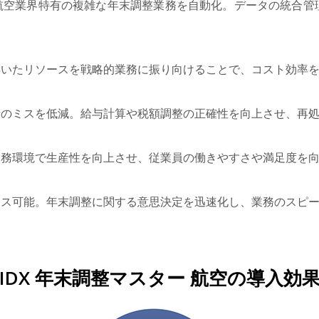
航空業界特有の複雑な年末調整業務を自動化。データの統合管
浮いたリソースを戦略的業務に振り向けることで、コスト効率
行のミスを低減。給与計算や税額調整の正確性を向上させ、再
業務環境で生産性を向上させ、従業員の働きやすさや満足度を
セス可能。年末調整に関する意思決定を迅速化し、業務のスピ
IDX 年末調整マスター 航空の導入効