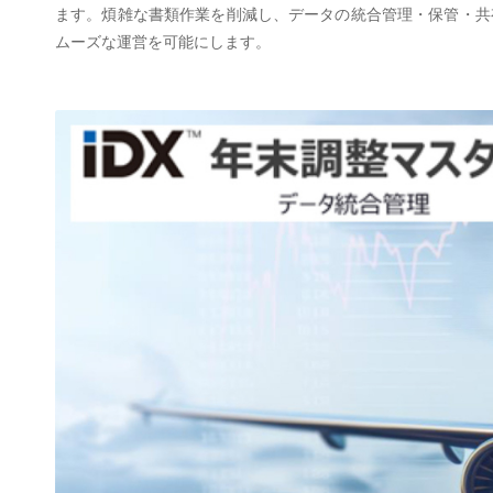
ます。煩雑な書類作業を削減し、データの統合管理・保管・共
ムーズな運営を可能にします。