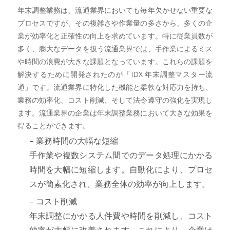
年末調整業務は、流通業界においても毎年欠かせない重要な
プロセスですが、その複雑さや作業量の多さから、多くの企
業が効率化と正確性の向上を求めています。特に従業員数が
多く、膨大なデータを扱う流通業界では、手作業によるミス
や時間の浪費が大きな課題となっています。これらの課題を
解決するために開発されたのが「IDX 年末調整マスター流
通」です。流通業界に特化した機能と柔軟な対応力を持ち、
業務の効率化、コスト削減、そして法令遵守の強化を実現し
ます。流通業界の企業は年末調整業務において大きな効果を
得ることができます。
– 業務時間の大幅な短縮
手作業や複数システム間でのデータ処理にかかる
時間を大幅に短縮します。自動化により、プロセ
スが簡素化され、業務全体の効率が向上します。
– コスト削減
年末調整にかかる人件費や時間を削減し、コスト
効率が大幅に改善されます。これにより、企業は