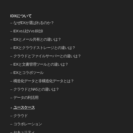
IDXについて
なぜIDXが選ばれるのか？
IDX vs L社V vs B社B
IDXとメール共有との違いは？
IDXとクラウドストレージとの違いは？
クラウドとファイルサーバーとの違いは？
IDXと文書管理ツールとの違いは？
IDXとコラボツール
構造化データと非構造化データとは？
クラウドとNASとの違いは？
データの利活用
ユースケース
クラウド
コラボレーション
セキュリティ