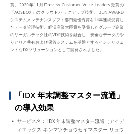
賞、2020年11月ITreview Customer Voice Leaders受賞の
「AOSBOX」のクラウドバックアップ技術、BCN AWARD
システムメンテナンスソフト部門最優秀賞を14年連続受賞し
たデータ管理技術、経済産業大臣賞を受賞したグループ企業
のリーガルテック社のVDR技術を融合し、安全なデータのや
りとりと共有および保管システムを基盤とするインテリジェ
ントなDXソリューションとして開発されました。
「IDX 年末調整マスター流通」
の導入効果
サービス名： IDX 年末調整マスター流通（アイデ
ィエックス ネンマツチョウセイマスター リュウ