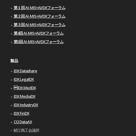
第１回 AI-MIS×AI/DXフォーラム
第２回 AI-MIS×AI/DXフォーラム
第３回 AI-MIS×AI/DXフォーラム
第4回 AI-MIS×AI/DXフォーラム
第5回 AI-MIS×AI/DXフォーラム
製品
IDX Datashare
IDX LegalDX
IDX MedDX
IDX MediaDX
IDX IndustryDX
IDX FinDX
CCI DataAX
鯖江商工会議所