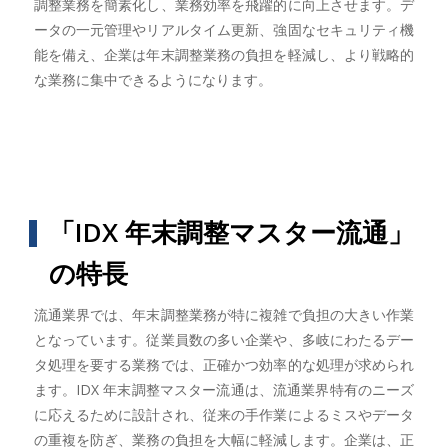
調整業務を簡素化し、業務効率を飛躍的に向上させます。デ
ータの一元管理やリアルタイム更新、強固なセキュリティ機
能を備え、企業は年末調整業務の負担を軽減し、より戦略的
な業務に集中できるようになります。
「IDX 年末調整マスター流通」
の特長
流通業界では、年末調整業務が特に複雑で負担の大きい作業
となっています。従業員数の多い企業や、多岐にわたるデー
タ処理を要する業務では、正確かつ効率的な処理が求められ
ます。IDX 年末調整マスター流通は、流通業界特有のニーズ
に応えるために設計され、従来の手作業によるミスやデータ
の重複を防ぎ、業務の負担を大幅に軽減します。企業は、正