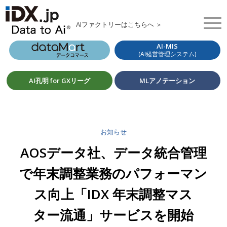
AIファクトリーはこちらへ ＞
AI-MIS
(AI経営管理システム)
AI孔明 for GXリーグ
MLアノテーション
お知らせ
AOSデータ社、データ統合管理
で年末調整業務のパフォーマン
ス向上「IDX 年末調整マス
ター流通」サービスを開始