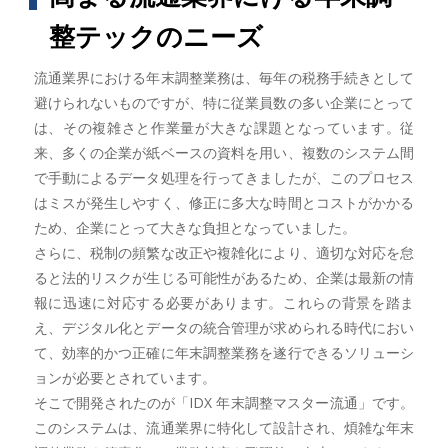
整テックのニーズ
流通業界における年末調整業務は、毎年の税務手続きとして
避けられないものですが、特に従業員数の多い企業にとって
は、その複雑さと作業量が大きな課題となっています。従
来、多くの企業が紙ベースの資料を用い、複数のシステム間
で手動によるデータ処理を行ってきましたが、このプロセス
はミスが発生しやすく、修正に多大な時間とコストがかかる
ため、企業にとって大きな負担となっていました。
さらに、税制の頻繁な改正や複雑化により、適切な対応を怠
ると法的リスクが生じる可能性があるため、企業は最新の情
報に迅速に対応する必要があります。これらの背景を踏ま
え、デジタル化とデータの統合管理が求められる時代におい
て、効率的かつ正確に年末調整業務を遂行できるソリューシ
ョンが必要とされています。
そこで開発されたのが「IDX 年末調整マスター流通」です。
このシステムは、流通業界に特化して設計され、煩雑な年末