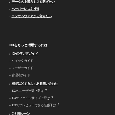
データの上書きミスを防ぎたい
ペーパーレスを推進
ランサムウェアから守りたい
IDXをもっと活用するには
IDXの使い⽅ガイド
クイックガイド
ユーザーガイド
管理者ガイド
機能に関するよくある問い合わせ
IDXのユーザー数上限は︖
IDXのファイルサイズ上限は︖
IDXでプレビューできる拡張⼦は︖
ご利⽤シーン