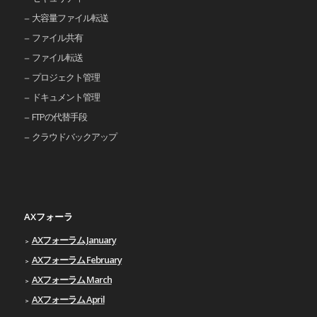
大容量ファイル転送
ファイル共有
ファイル転送
プロジェクト管理
ドキュメント管理
FTPの代替手段
クラウドバックアップ
AXフォーラ
AXフォーラム January
AXフォーラム February
AXフォーラム March
AXフォーラム April