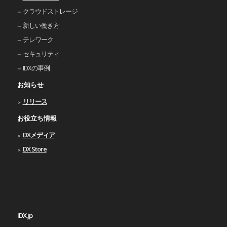
クラウドストレージ
新しい働き⽅
テレワーク
セキュリティ
IDXの事例
お知らせ
リリース
お役立ち情報
DXメディア
DX Store
IDX.jp