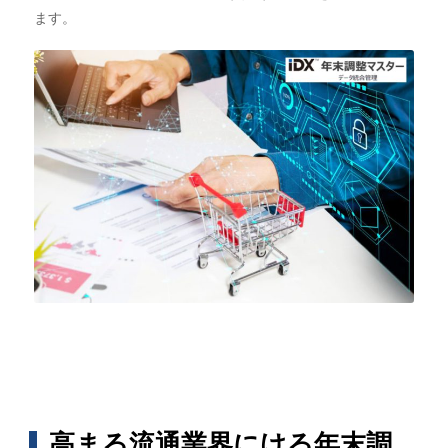
ます。
高まる流通業界にける年末調