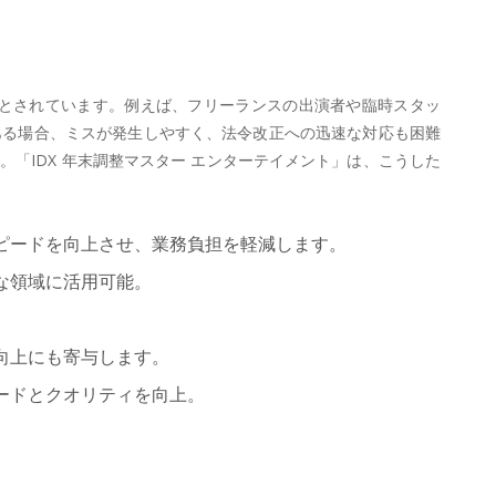
とされています。例えば、フリーランスの出演者や臨時スタッ
ある場合、ミスが発生しやすく、法令改正への迅速な対応も困難
「IDX 年末調整マスター エンターテイメント」は、こうした
ピードを向上させ、業務負担を軽減します。
な領域に活用可能。
向上にも寄与します。
ードとクオリティを向上。