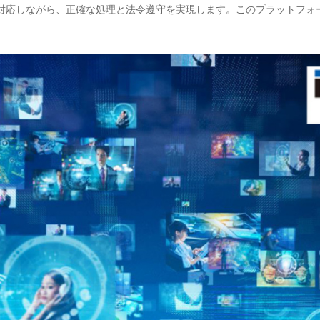
対応しながら、正確な処理と法令遵守を実現します。このプラットフォ