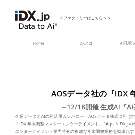
AIファクトリーはこちらへ ＞
Home
IDXとは
AI孔明 o
AOSデータ社の『ID
～12/18開催 生成A
企業データとAIの利活用カンパニー、AOSデータ株式会社 (
「IDX 年末調整マスターエンターテイメント」(https://IDX.
エンターテイメント業界特有の複雑な年末調整業務を効率化する