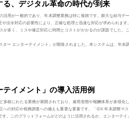
する、デジタル革命の時代が到来
の活用が一般的であり、年末調整業務は特に複雑です。膨大な給与デ
正や法令対応の必要性により、正確な処理と迅速な対応が求められます
スが多く、ミスや修正対応に時間とコストがかかるのが課題でした。
マスター エンターテイメント」が開発されました。本システムは、年
ターテイメント」の導入活用例
ど多岐にわたる業務が展開されており、雇用形態や報酬体系が多様化
への対応や税務調査への備えも重要な要素です。「IDX 年末調整マ
です。このプラットフォームがどのように活用されるか、エンターテイ