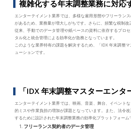
複雑化する年末調整業務に対応
エンターテイメント業界では、多様な雇用形態やフリーランス
があるため、業務量が増大しがちです。さらに、頻繁な税制改
従来、手動でのデータ管理や紙ベースの資料に依存するプロセ
タル化と統合管理による効率化が急務となっています。
このような業界特有の課題を解決するため、「IDX 年末調整
ューションです。
「IDX 年末調整マスターエン
エンターテイメント業界では、映画、音楽、舞台、イベントな
的ミスや作業負担の増加が課題となっています。また、法令改正
するために設計された年末調整業務の効率化プラットフォーム
フリーランス契約者のデータ管理