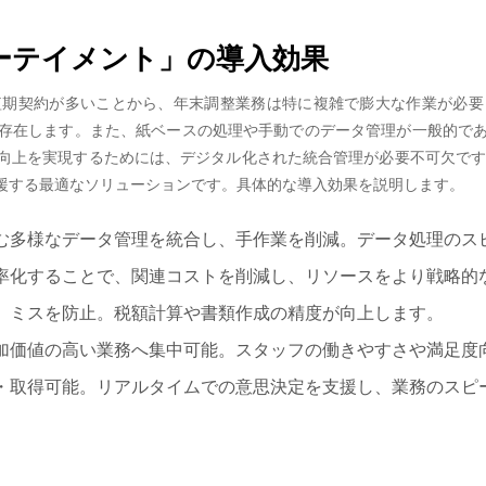
ターテイメント」の導入効果
短期契約が多いことから、年末調整業務は特に複雑で膨大な作業が必要
存在します。また、紙ベースの処理や手動でのデータ管理が一般的で
上を実現するためには、デジタル化された統合管理が必要不可欠です。
援する最適なソリューションです。具体的な導入効果を説明します。
む多様なデータ管理を統合し、手作業を削減。データ処理のス
率化することで、関連コストを削減し、リソースをより戦略的
、ミスを防止。税額計算や書類作成の精度が向上します。
加価値の高い業務へ集中可能。スタッフの働きやすさや満足度
・取得可能。リアルタイムでの意思決定を支援し、業務のスピ