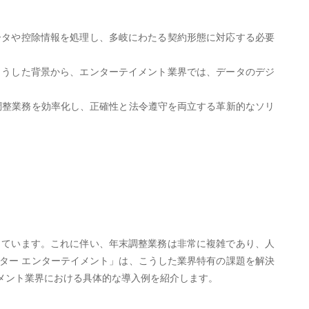
ータや控除情報を処理し、多岐にわたる契約形態に対応する必要
。
こうした背景から、エンターテイメント業界では、データのデジ
末調整業務を効率化し、正確性と法令遵守を両立する革新的なソリ
しています。これに伴い、年末調整業務は非常に複雑であり、人
スター エンターテイメント」は、こうした業界特有の課題を解決
メント業界における具体的な導入例を紹介します。