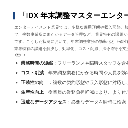
「IDX 年末調整マスターエン
エンターテイメント業界では、多様な雇用形態や収入形態、
フ、複数事業所にまたがるデータ管理など、業界特有の課題が
です。こうした状況において、年末調整業務の効率化と正確性向
業界特有の課題を解決し、効率化、コスト削減、法令遵守を支
<ul>
業務時間の短縮
：フリーランスや臨時スタッフを含
コスト削減
：年末調整業務にかかる時間や人員を効
正確性の向上
：複数の契約形態や収入形態に対応し
生産性向上
：従業員の業務負担軽減により、より付
迅速なデータアクセス
：必要なデータを瞬時に検索