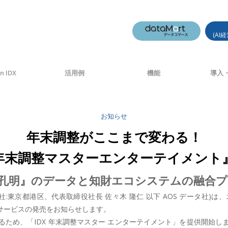
(AI
n IDX
活用例
機能
導入・
お知らせ
年末調整がここまで変わる！
X 年末調整マスターエンターテイメン
I『AI孔明』のデータと知財エコシステムの融
本社:東京都港区、代表取締役社長 佐々木 隆仁 以下 AOS データ社
jp/)サービスの発売をお知らせします。
ため、「IDX 年末調整マスター エンターテイメント」を提供開始