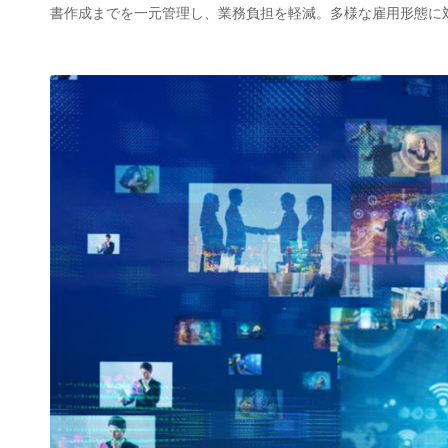
書作成までを一元管理し、業務負担を軽減。多様な雇用形態に