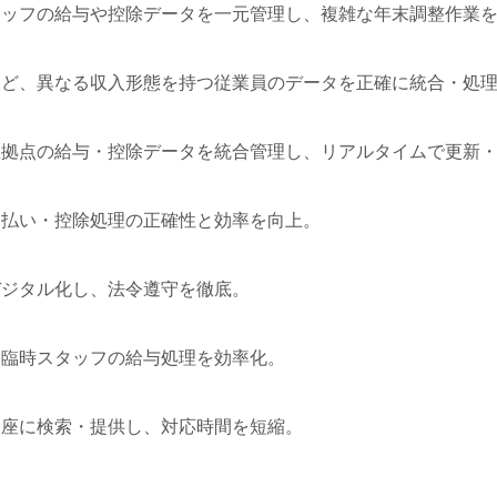
タッフの給与や控除データを一元管理し、複雑な年末調整作業
など、異なる収入形態を持つ従業員のデータを正確に統合・処
数拠点の給与・控除データを統合管理し、リアルタイムで更新
支払い・控除処理の正確性と効率を向上。
デジタル化し、法令遵守を徹底。
た臨時スタッフの給与処理を効率化。
即座に検索・提供し、対応時間を短縮。