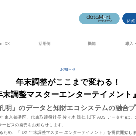
(AI
n IDX
活用例
機能
導入・
お知らせ
年末調整がここまで変わる！
X 年末調整マスターエンターテイメン
I『AI孔明』のデータと知財エコシステムの融
本社:東京都港区、代表取締役社長 佐々木 隆仁 以下 AOS データ社
jp/)サービスの発売をお知らせします。
ため、「IDX 年末調整マスター エンターテイメント」を提供開始