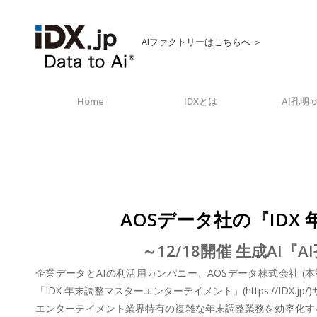
AIファクトリーはこちらへ ＞
Home
IDXとは
AI孔明 o
AOSデータ社の『ID
～12/18開催 生成A
企業データとAIの利活用カンパニー、AOSデータ株式会社 (
「IDX 年末調整マスターエンターテイメント」(https://IDX.
エンターテイメント業界特有の複雑な年末調整業務を効率化する