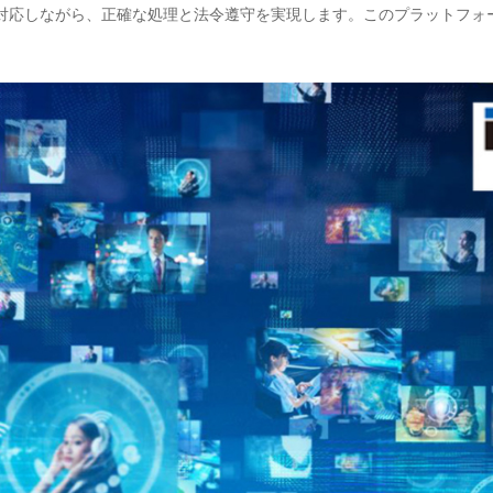
対応しながら、正確な処理と法令遵守を実現します。このプラットフォ