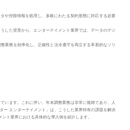
ータや控除情報を処理し、多岐にわたる契約形態に対応する必要
。
こうした背景から、エンターテイメント業界では、データのデジ
末調整業務を効率化し、正確性と法令遵守を両立する革新的なソリ
しています。これに伴い、年末調整業務は非常に複雑であり、人
スター エンターテイメント」は、こうした業界特有の課題を解決
メント業界における具体的な導入例を紹介します。