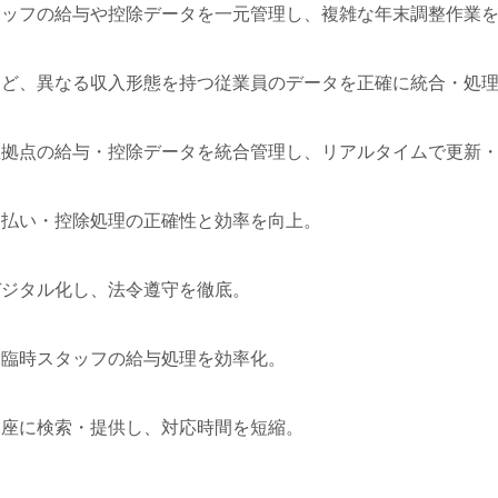
タッフの給与や控除データを一元管理し、複雑な年末調整作業
など、異なる収入形態を持つ従業員のデータを正確に統合・処
数拠点の給与・控除データを統合管理し、リアルタイムで更新
支払い・控除処理の正確性と効率を向上。
デジタル化し、法令遵守を徹底。
た臨時スタッフの給与処理を効率化。
即座に検索・提供し、対応時間を短縮。