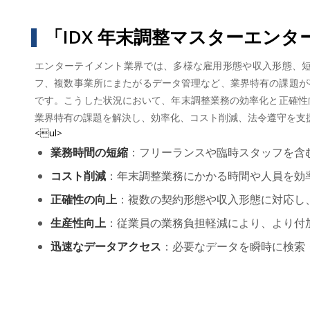
「IDX 年末調整マスターエン
エンターテイメント業界では、多様な雇用形態や収入形態、
フ、複数事業所にまたがるデータ管理など、業界特有の課題が
です。こうした状況において、年末調整業務の効率化と正確性向
業界特有の課題を解決し、効率化、コスト削減、法令遵守を支
<ul>
業務時間の短縮
：フリーランスや臨時スタッフを含
コスト削減
：年末調整業務にかかる時間や人員を効
正確性の向上
：複数の契約形態や収入形態に対応し
生産性向上
：従業員の業務負担軽減により、より付
迅速なデータアクセス
：必要なデータを瞬時に検索