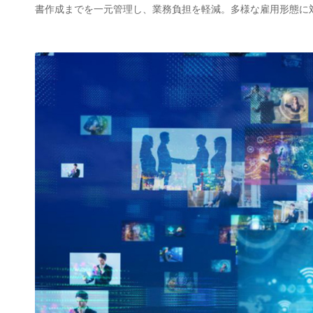
書作成までを一元管理し、業務負担を軽減。多様な雇用形態に