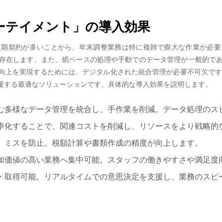
ターテイメント」の導入効果
短期契約が多いことから、年末調整業務は特に複雑で膨大な作業が必要
存在します。また、紙ベースの処理や手動でのデータ管理が一般的で
上を実現するためには、デジタル化された統合管理が必要不可欠です。
援する最適なソリューションです。具体的な導入効果を説明します。
む多様なデータ管理を統合し、手作業を削減。データ処理のス
率化することで、関連コストを削減し、リソースをより戦略的
、ミスを防止。税額計算や書類作成の精度が向上します。
加価値の高い業務へ集中可能。スタッフの働きやすさや満足度
・取得可能。リアルタイムでの意思決定を支援し、業務のスピ