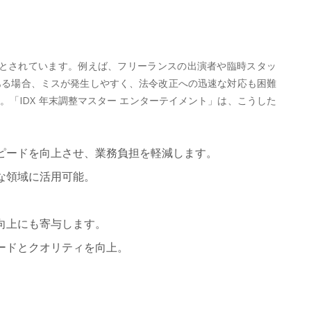
とされています。例えば、フリーランスの出演者や臨時スタッ
ある場合、ミスが発生しやすく、法令改正への迅速な対応も困難
「IDX 年末調整マスター エンターテイメント」は、こうした
ピードを向上させ、業務負担を軽減します。
な領域に活用可能。
向上にも寄与します。
ードとクオリティを向上。