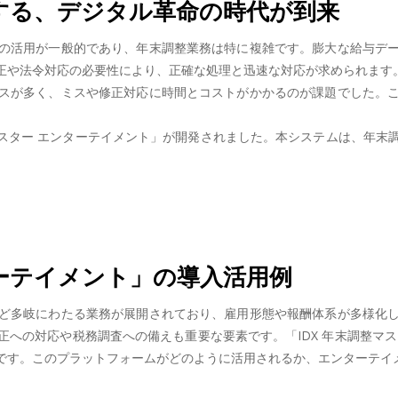
する、デジタル革命の時代が到来
の活用が一般的であり、年末調整業務は特に複雑です。膨大な給与デ
正や法令対応の必要性により、正確な処理と迅速な対応が求められます
スが多く、ミスや修正対応に時間とコストがかかるのが課題でした。
マスター エンターテイメント」が開発されました。本システムは、年
ターテイメント」の導入活用例
ど多岐にわたる業務が展開されており、雇用形態や報酬体系が多様化
への対応や税務調査への備えも重要な要素です。「IDX 年末調整マ
です。このプラットフォームがどのように活用されるか、エンターテイ