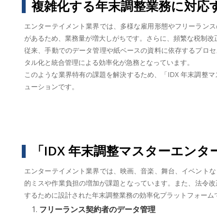
複雑化する年末調整業務に対応
エンターテイメント業界では、多様な雇用形態やフリーランス
があるため、業務量が増大しがちです。さらに、頻繁な税制改
従来、手動でのデータ管理や紙ベースの資料に依存するプロセ
タル化と統合管理による効率化が急務となっています。
このような業界特有の課題を解決するため、「IDX 年末調整
ューションです。
「IDX 年末調整マスターエン
エンターテイメント業界では、映画、音楽、舞台、イベントな
的ミスや作業負担の増加が課題となっています。また、法令改正
するために設計された年末調整業務の効率化プラットフォーム
フリーランス契約者のデータ管理