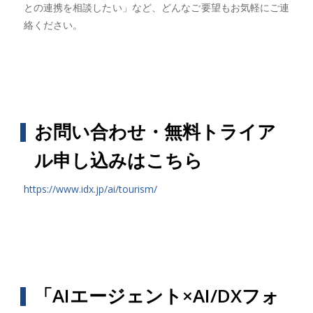
との連携を相談したい」など、どんなご要望もお気軽にご連
絡ください。
お問い合わせ・無料トライア
ル申し込みはこちら
https://www.idx.jp/ai/tourism/
「AIエージェント×AI/DXフォ