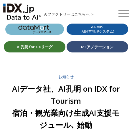
AIファクトリーはこちらへ ＞
AI-MIS
(AI経営管理システム)
AI孔明 for GXリーグ
MLアノテーション
お知らせ
AIデータ社、AI孔明 on IDX for
Tourism
宿泊・観光業向け生成AI支援モ
ジュール､ 始動