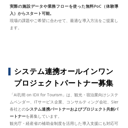
実際の施設データや業務フローを使った無料PoC（体験導
入）からスタート可能。
現場の課題やご希望に合わせて、最適な導入方法をご提案し
ます。
システム連携オールインワン
プロジェクトパートナー募集
「AI孔明 on IDX for Tourism」は、観光・宿泊業向けシステ
ムベンダー、ITサービス企業、コンサルティング会社、SIer
各社との
システム連携パートナーおよびプロジェクト共創パ
ートナー
を募集しています。
観光庁・経産省の補助金制度を活用した導入支援にも対応可