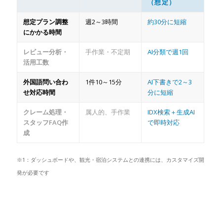
（想定）
想定プラン調整
週2～3時間
約30分に短縮
にかかる時間
レビュー分析・
手作業・不定期
AI分類で週1回
活用工数
外国語問い合わ
1件10～15分
AI下書きで2～3
せ対応時間
分に短縮
クレーム処理・
属人的、手作業
IDX検索＋生成AI
スタッフFAQ作
で即時対応
成
※1：ダッシュボードや、観光・宿泊システムとの連携には、カスタマイズ開
発が必要です