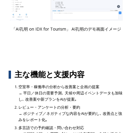
「AI孔明 on IDX for Tourism」 AI孔明のデモ画面イメージ
主な機能と支援内容
空室率・稼働率の分析から改善案と企画の提案
→ 平日／休日の需要予測､ 天候や周辺イベントデータも加味
し､ 改善案や新プランをAIが提案｡
レビュー・アンケートの分析・要約
→ ポジティブ／ネガティブな内容をAIが要約し､ 改善点と強
みをレポート化｡
多言語での予約確認・問い合わせ対応