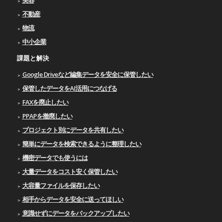
不動産
物流
中小企業
課題と解決
Google Driveなど編集データを安全に保管したい
保管したデータをAI活用につなげる
FAXを廃止したい
PPAPを撤廃したい
プロジェクト別にデータを共有したい
簡単にデータを検索できるように整理したい
機密データでも使うには
大量データをコスト安く保管したい
大容量ファイルを保存したい
相手からデータを安全に送ってほしい
意識せずにデータをバックアップしたい