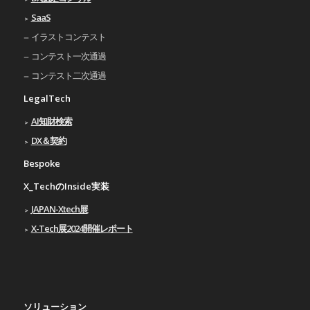
SaaS
イラストコンテスト
コンテスト一次通過
コンテスト二次通過
LegalTech
AI知財検索
DX＆契約
Bespoke
X_TechのInside実装
JAPAN-Xtech展
X-Tech展2024開催レポート
ソリューション