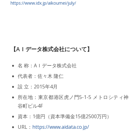
https://www.idx.jp/aikoumei/july/
【AＩデータ株式会社について】
名 称：AＩデータ株式会社
代表者：佐々木 隆仁
設 立：2015年4月
所在地：東京都港区虎ノ門5-1-5 メトロシティ神
谷町ビル4F
資本：1億円（資本準備金15億2500万円）
URL：
https://www.aidata.co.jp/