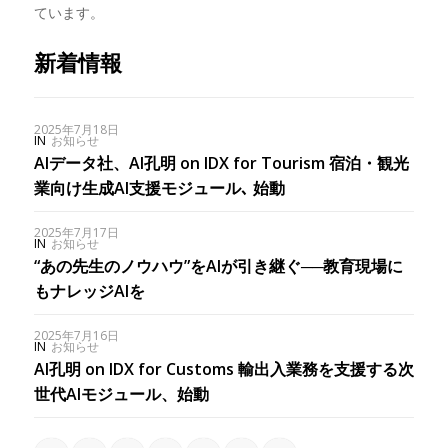
ています。
新着情報
2025年7月18日
IN
お知らせ
AIデータ社、AI孔明 on IDX for Tourism 宿泊・観光
業向け生成AI支援モジュール､ 始動
2025年7月17日
IN
お知らせ
“あの先生のノウハウ”をAIが引き継ぐ──教育現場に
もナレッジAIを
2025年7月16日
IN
お知らせ
AI孔明 on IDX for Customs 輸出入業務を支援する次
世代AIモジュール、始動