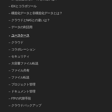
IDXとコラボツール
構造化データと非構造化データとは？
クラウドとNASとの違いは？
データの利活用
ユースケース
クラウド
コラボレーション
セキュリティ
大容量ファイル転送
ファイル共有
ファイル転送
プロジェクト管理
ドキュメント管理
FTPの代替手段
クラウドバックアップ