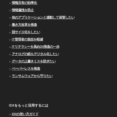
情報共有の効率化
情報漏洩を防止
他のアプリケーションと連動して保管したい
働き方改革を推進
脱サイロ化をしたい
IT管理者の負担を軽減
ITリテラシーを高めDX推進の一歩
アナログの紙もデジタル化したい
データの上書きミスを防ぎたい
ペーパーレスを推進
ランサムウェアから守りたい
IDXをもっと活用するには
IDXの使い⽅ガイド