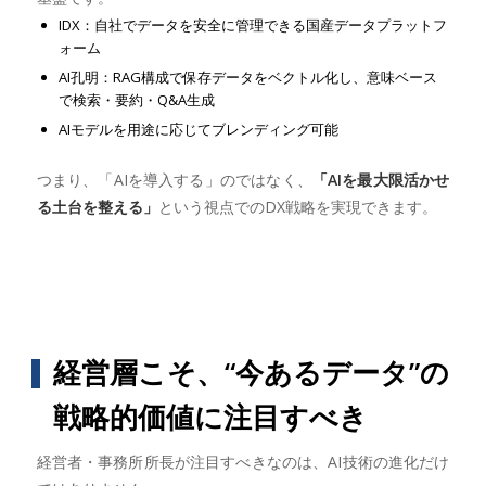
IDX：自社でデータを安全に管理できる国産データプラットフ
ォーム
AI孔明：RAG構成で保存データをベクトル化し、意味ベース
で検索・要約・Q&A生成
AIモデルを用途に応じてブレンディング可能
つまり、「AIを導入する」のではなく、
「AIを最大限活かせ
る土台を整える」
という視点でのDX戦略を実現できます。
経営層こそ、“今あるデータ”の
戦略的価値に注目すべき
経営者・事務所所長が注目すべきなのは、AI技術の進化だけ