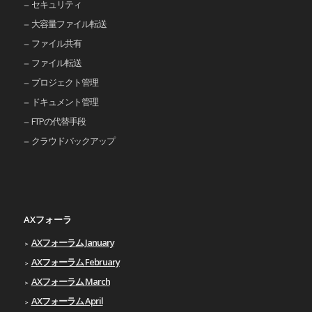
セキュリティ
大容量ファイル転送
ファイル共有
ファイル転送
プロジェクト管理
ドキュメント管理
FTPの代替手段
クラウドバックアップ
AXフォーラ
AXフォーラム January
AXフォーラム February
AXフォーラム March
AXフォーラム April