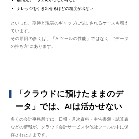
顧問先データとAIがつながらない
ナレッジを引き出せるほどの精度が出ない
といった、期待と現実のギャップに悩まされるケースも増え
ています。
その原因の多くは、「AIツールの性能」ではなく、“データ
の持ち方”にあります。
「クラウドに預けたままのデ
ータ」では、AIは活かせない
多くの会計事務所では、日報・月次資料・申告書類・試算表
などの情報が、クラウド会計サービスや他社ツールの中に保
存されたままです。