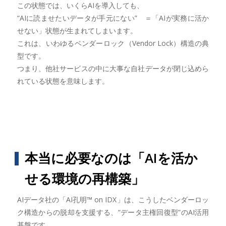
この状態では、いくらAIを導入しても、
“AIに読ませたいデータが手元にない” ＝「AIが実務に活か
せない」状態が生まれてしまいます。
これは、いわゆるベンダーロック（Vendor Lock）構造の典
型です。
つまり、他社サービスの中に大事な自社データが閉じ込めら
れている状態を意味します。
本当に必要なのは「AIを活か
せる環境の再構築」
AIデータ社の「AI孔明™ on IDX」は、こうしたベンダーロッ
ク構造からの脱却を支援する、“データ主権回復型”のAI活用
基盤です。