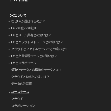
IDXについて
なぜIDXが選ばれるのか？
IDX vs L社V vs B社B
IDXとメール共有との違いは？
IDXとクラウドストレージとの違いは？
クラウドとファイルサーバーとの違いは？
IDXと文書管理ツールとの違いは？
IDXとコラボツール
構造化データと非構造化データとは？
クラウドとNASとの違いは？
データの利活用
ユースケース
クラウド
コラボレーション