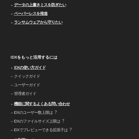
データの上書きミスを防ぎたい
ペーパーレスを推進
ランサムウェアから守りたい
IDXをもっと活用するには
IDXの使い⽅ガイド
クイックガイド
ユーザーガイド
管理者ガイド
機能に関するよくある問い合わせ
IDXのユーザー数上限は︖
IDXのファイルサイズ上限は︖
IDXでプレビューできる拡張⼦は︖