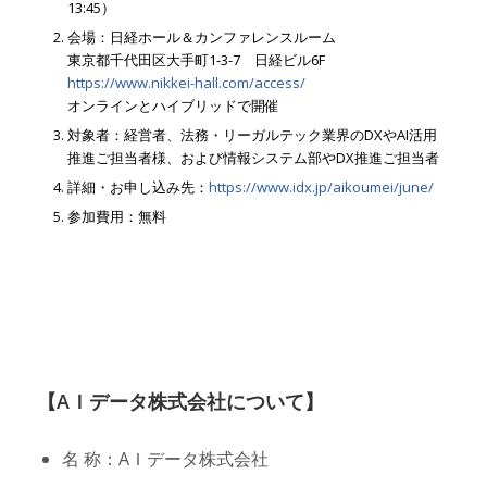
13:45）
会場：日経ホール＆カンファレンスルーム
東京都千代田区大手町1-3-7 日経ビル6F
https://www.nikkei-hall.com/access/
オンラインとハイブリッドで開催
対象者：経営者、法務・リーガルテック業界のDXやAI活用
推進ご担当者様、および情報システム部やDX推進ご担当者
詳細・お申し込み先：
https://www.idx.jp/aikoumei/june/
参加費用：無料
【AＩデータ株式会社について】
名 称：AＩデータ株式会社