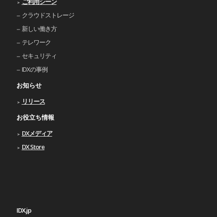
ご利⽤シーン
クラウドストレージ
新しい働き⽅
テレワーク
セキュリティ
IDXの事例
お知らせ
リリース
お役立ち情報
DXメディア
DX Store
IDX.jp