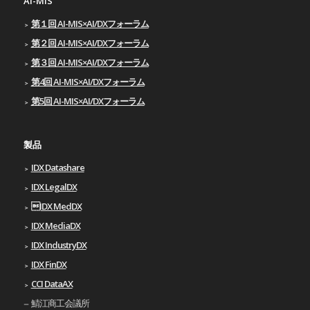
AI-MIS
第１回 AI-MIS×AI/DXフォーラム
第２回 AI-MIS×AI/DXフォーラム
第３回 AI-MIS×AI/DXフォーラム
第4回 AI-MIS×AI/DXフォーラム
第5回 AI-MIS×AI/DXフォーラム
製品
IDX Datashare
IDX LegalDX
IDX MedDX
IDX MediaDX
IDX IndustryDX
IDX FinDX
CCI DataAX
鯖江商工会議所