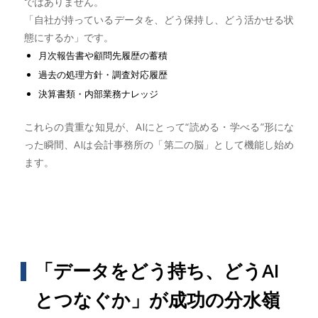
ではありません。
「自社が持っているデータを、どう保持し、どう活かせる状
態にするか」です。
月次報告書や顧問先履歴の蓄積
過去の処理方針・調査対応履歴
決算書類・内部業務ナレッジ
これらの貴重な知見が、AIにとって“読める・学べる”形にな
った瞬間、AIは会計事務所の「第二の脳」として機能し始め
ます。
「データをどう持ち、どうAI
とつなぐか」が成功の分水嶺