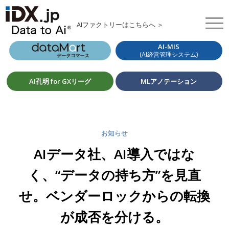
AIファクトリーはこちらへ ＞
AI-MIS
(AI経営管理システム)
AI孔明 for GXリーグ
MLアノテーション
お知らせ
AIデータ社、AI導入ではな
く、“データの持ち方”を見直
せ。ベンダーロックからの転換
が成否を分ける。