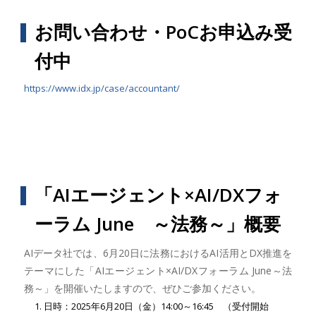
お問い合わせ・PoCお申込み受
付中
https://www.idx.jp/case/accountant/
「AIエージェント×AI/DXフォ
ーラム June ～法務～」概要
AIデータ社では、6月20日に法務におけるAI活用とDX推進を
テーマにした「AIエージェント×AI/DXフォーラム June～法
務～」を開催いたしますので、ぜひご参加ください。
日時：2025年6月20日（金）14:00～16:45 （受付開始