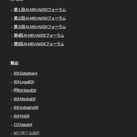
第１回 AI-MIS×AI/DXフォーラム
第２回 AI-MIS×AI/DXフォーラム
第３回 AI-MIS×AI/DXフォーラム
第4回 AI-MIS×AI/DXフォーラム
第5回 AI-MIS×AI/DXフォーラム
製品
IDX Datashare
IDX LegalDX
IDX MedDX
IDX MediaDX
IDX IndustryDX
IDX FinDX
CCI DataAX
鯖江商工会議所