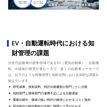
EV・自動運転時代における知
財管理の課題
次世代自動車の競争領域であるEV（電気自動車）・自動運
転・AI技術の研究が進む一方で、多くの自動車メーカーで
は、以下のような情報管理と知財活用における深刻な課題を
抱えています。
研究成果、技術資料、特許出願書類が部門ごとに分散
知財部門と開発部門の連携不足による出願遅延
重複出願や、価値の低い特許の維持にかかるコスト負担
競合他社の特許動向の分析に時間と人手がかかる