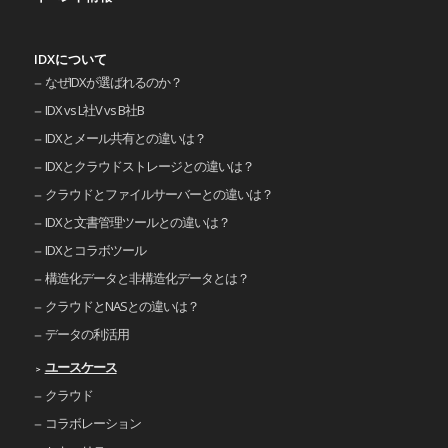
IDXについて
なぜIDXが選ばれるのか？
IDX vs L社V vs B社B
IDXとメール共有との違いは？
IDXとクラウドストレージとの違いは？
クラウドとファイルサーバーとの違いは？
IDXと文書管理ツールとの違いは？
IDXとコラボツール
構造化データと非構造化データとは？
クラウドとNASとの違いは？
データの利活用
ユースケース
クラウド
コラボレーション