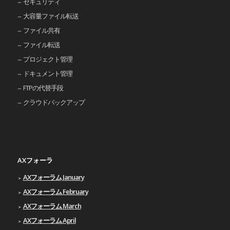
セキュリティ
大容量ファイル転送
ファイル共有
ファイル転送
プロジェクト管理
ドキュメント管理
FTPの代替手段
クラウドバックアップ
AXフォーラ
AXフォーラム January
AXフォーラム February
AXフォーラム March
AXフォーラム April