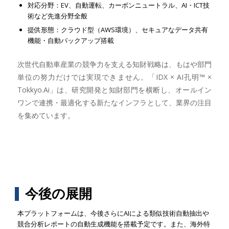
対応分野：EV、自動運転、カーボンニュートラル、AI・ICT技
術など先進分野全般
提供形態：クラウド型（AWS環境）、セキュアなデータ共有
機能・自動バックアップ搭載
次世代自動車産業の競争力を支える知財戦略は、もはや部門
単位の努力だけでは実現できません。「IDX × AI孔明™ ×
Tokkyo.Ai」は、研究開発と知財部門を横断し、オールイン
ワンで連携・最適化する新たなインフラとして、業界の注目
を集めています。
今後の展開
本プラットフォームは、今後さらにAIによる類似技術自動抽出や
競合分析レポートの自動生成機能を搭載予定です。また、海外特