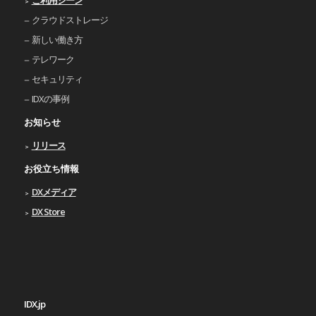
クラウドストレージ
新しい働き⽅
テレワーク
セキュリティ
IDXの事例
お知らせ
リリース
お役立ち情報
DXメディア
DX Store
IDX.jp