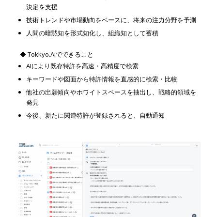
決定を支援
技術トレンドや市場動向をベースに、将来の注力分野を予測
人間の暗黙知を形式知化し、組織知として蓄積
◆ Tokkyo.Aiでできること
AIにより既存特許を高速・高精度で検索
キーワードや図面から特許情報を直感的に検索・比較
他社の出願傾向やホワイトスペースを抽出し、戦略的領域を
発見
今後、新たに関連特許が登録されると、自動通知