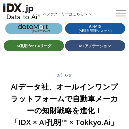
AIファクトリーはこちらへ ＞
AI-MIS
(AI経営管理システム)
AI孔明 for GXリーグ
MLアノテーション
お知らせ
AIデータ社、オールインワンプ
ラットフォームで自動車メーカ
ーの知財戦略を進化！
「IDX × AI孔明™ × Tokkyo.Ai」