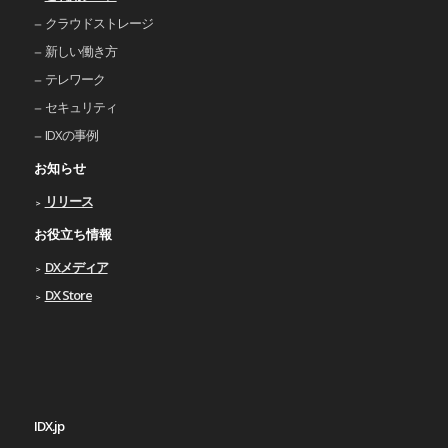
クラウドストレージ
新しい働き⽅
テレワーク
セキュリティ
IDXの事例
お知らせ
リリース
お役立ち情報
DXメディア
DX Store
IDX.jp