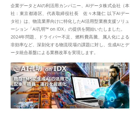
企業データとAIの利活用カンパニー、AIデータ株式会社（本
社：東京都港区、代表取締役社長 佐々木隆仁 以下AIデー
タ社）は、物流業界向けに特化したAI活用型業務支援ソリュ
ーション「AI孔明™ on IDX」の提供を開始いたしました。
2024年問題、ドライバー不足、燃料費高騰、属人化による
非効率など、深刻化する物流現場の課題に対し、生成AIとデ
ータ統合基盤による業務改革を実現します。