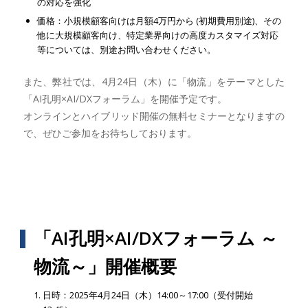
の対応を強化
価格：小規模顧客向けは月額4万円から (初期費用別途)、その
他に大規模顧客向け、特定業界向けの高度カスタマイズ対応
等については、別途お問い合わせください。
また、弊社では、4月24日（木）に「物流」をテーマとした
「AI孔明×AI/DXフォーラム」を開催予定です。
オンラインとハイブリッド開催の無料セミナーとなりますの
で、ぜひご参加をお待ちしております。
「AI孔明×AI/DXフォーラム ～
物流～」開催概要
日時：2025年4月24日（木）14:00～17:00（受付開始