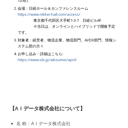
13:45）
会場：日経ホール＆カンファレンスルーム
https://www.nikkei-hall.com/access/
東京都千代田区大手町1-3-7 日経ビル6F
※当日は、オンラインとハイブリッドで開催予定
です。
対象者：経営者、物流企業、物流部門、AI/DX部門、情報シ
ステム部の方々
お申し込み・詳細はこちら:
https://www.idx.jp/aikoumei/april/
【AＩデータ株式会社について】
名 称：AＩデータ株式会社