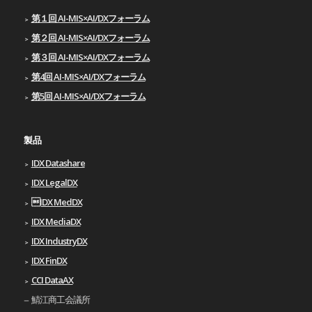
第１回 AI-MIS×AI/DXフォーラム
第２回 AI-MIS×AI/DXフォーラム
第３回 AI-MIS×AI/DXフォーラム
第4回 AI-MIS×AI/DXフォーラム
第5回 AI-MIS×AI/DXフォーラム
製品
IDX Datashare
IDX LegalDX
IDX MedDX
IDX MediaDX
IDX IndustryDX
IDX FinDX
CCI DataAX
鯖江商工会議所