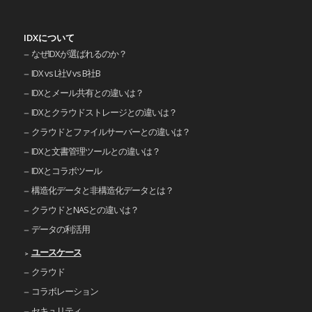
IDXについて
なぜIDXが選ばれるのか？
IDX vs L社V vs B社B
IDXとメール共有との違いは？
IDXとクラウドストレージとの違いは？
クラウドとファイルサーバーとの違いは？
IDXと文書管理ツールとの違いは？
IDXとコラボツール
構造化データと非構造化データとは？
クラウドとNASとの違いは？
データの利活用
ユースケース
クラウド
コラボレーション
セキュリティ