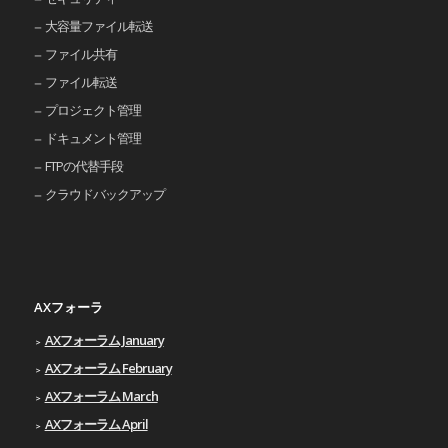
大容量ファイル転送
ファイル共有
ファイル転送
プロジェクト管理
ドキュメント管理
FTPの代替手段
クラウドバックアップ
AXフォーラ
AXフォーラム January
AXフォーラム February
AXフォーラム March
AXフォーラム April