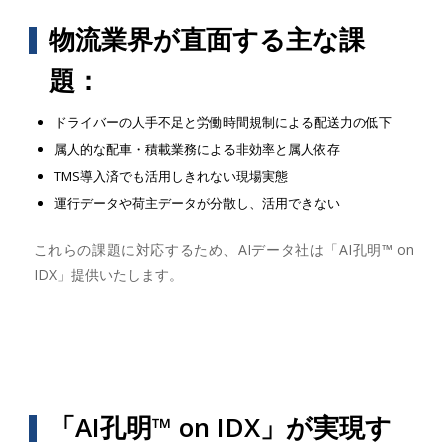
物流業界が直面する主な課
題：
ドライバーの人手不足と労働時間規制による配送力の低下
属人的な配車・積載業務による非効率と属人依存
TMS導入済でも活用しきれない現場実態
運行データや荷主データが分散し、活用できない
これらの課題に対応するため、AIデータ社は「AI孔明™ on
IDX」提供いたします。
「AI孔明™ on IDX」が実現す