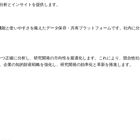
分析とインサイトを提供します。
た機能と使いやすさを備えたデータ保存・共有プラットフォームです。社内に
。
を迅速かつ正確に分析し、研究開発の方向性を最適化します。これにより、競合
、企業の知的財産戦略を強化し、研究開発の効率化と革新を推進します。