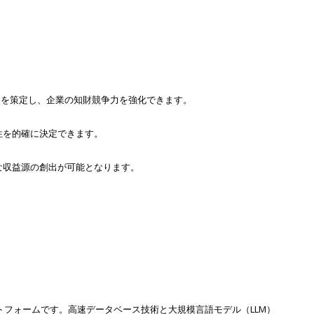
略を策定し、企業の知財競争力を強化できます。
性を的確に決定できます。
な収益源の創出が可能となります。
トフォームです。高速データベース技術と大規模言語モデル（LLM）