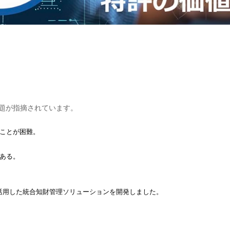
課題が指摘されています。
ことが困難。
ある。
を活用した統合知財管理ソリューションを開発しました。