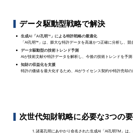
データ駆動型戦略で解決
生成AI「AI孔明™」による特許戦略の最適化
「AI孔明™」は、膨大な特許データを高速かつ正確に分析し、
データ駆動型の技術トレンド予測
AIが技術文献や特許データを解析し、今後の技術トレンドを予
知財の収益化を支援
特許の価値を最大化するため、AIがライセンス契約や特許売却
次世代知財戦略に必要な3つの
諸葛孔明にあやかり命名された生成AI「AI孔明TM」