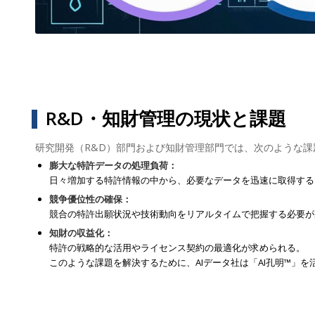
R&D・知財管理の現状と課題
研究開発（R&D）部門および知財管理部門では、次のような
膨大な特許データの処理負荷：
日々増加する特許情報の中から、必要なデータを迅速に取得する
競争優位性の確保：
競合の特許出願状況や技術動向をリアルタイムで把握する必要が
知財の収益化：
特許の戦略的な活用やライセンス契約の最適化が求められる。
このような課題を解決するために、AIデータ社は「AI孔明™」