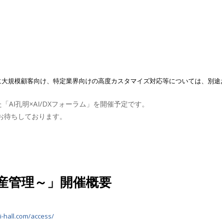
他に大規模顧客向け、特定業界向けの高度カスタマイズ対応等については、別
AI孔明×AI/DXフォーラム」を開催予定です。
お待ちしております。
生産管理～」開催概要
i-hall.com/access/