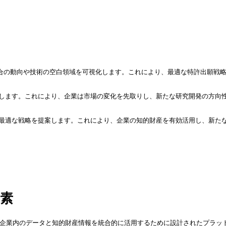
競合の動向や技術の空白領域を可視化します。これにより、最適な特許出願戦
測します。これにより、企業は市場の変化を先取りし、新たな研究開発の方向
の最適な戦略を提案します。これにより、企業の知的財産を有効活用し、新た
要素
は、企業内のデータと知的財産情報を統合的に活用するために設計されたプラッ