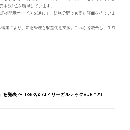
売本数1位を獲得しています。
や証拠開示サービスを通じて、法務分野でも高い評価を得ていま
イスの構築により、知財管理と収益化を支援。これらを統合し、生成
表 〜 Tokkyo.AI × リーガルテックVDR × AI