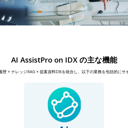
AI AssistPro on IDX の主な機能
対応履歴 × ナレッジRAG × 提案資料DBを統合し、以下の業務を包括的に