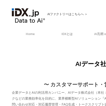
AIファクトリーはこちらへ ＞
Home
IDXとは
AI孔明 o
AIデータ
〜 カスタマーサポート・
企業データとAIの利活用カンパニー、AIデータ株式会社（本
クなどの業務効率化を目的に、業界横断型AIソリューション『AI As
問い合わせ対応・対応履歴管理・FAQ生成・トークスクリプト