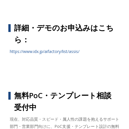
詳細・デモのお申込みはこち
ら：
https://www.idx.jp/aifactory/list/assis/
無料PoC・テンプレート相談
受付中
現在、対応品質・スピード・属人性の課題を抱えるサポート
部門・営業部門向けに、PoC支援・テンプレート設計の無料