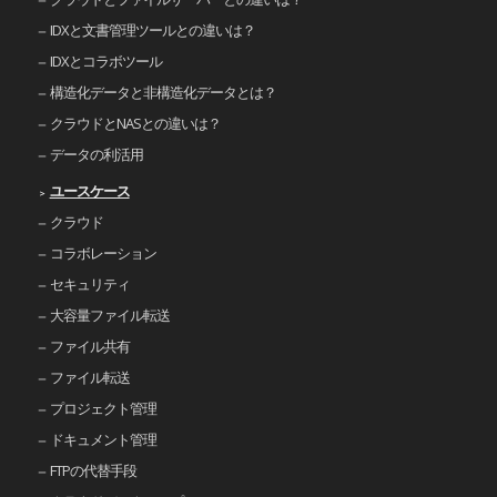
IDXと文書管理ツールとの違いは？
IDXとコラボツール
構造化データと非構造化データとは？
クラウドとNASとの違いは？
データの利活用
ユースケース
クラウド
コラボレーション
セキュリティ
大容量ファイル転送
ファイル共有
ファイル転送
プロジェクト管理
ドキュメント管理
FTPの代替手段