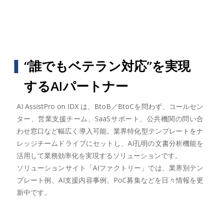
“誰でもベテラン対応”を実現
するAIパートナー
AI AssistPro on IDX は、BtoB／BtoCを問わず、コールセン
ター、営業支援チーム、SaaSサポート、公共機関の問い合
わせ窓口など幅広く導入可能。業界特化型テンプレートをナ
レッジチームドライブにセットし、AI孔明の文書分析機能を
活用して業務効率化を実現するソリューションです。
ソリューションサイト「AIファクトリー」では、業界別テン
プレート例、AI支援内容事例、PoC募集などを日々情報を更
新中です。