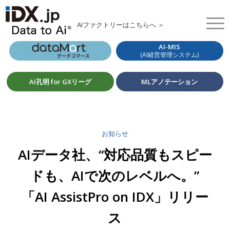
AIファクトリーはこちらへ ＞
AI-MIS
(AI経営管理システム)
AI孔明 for GXリーグ
MLアノテーション
お知らせ
AIデータ社、“対応品質もスピー
ドも、AIで次のレベルへ。”
「AI AssistPro on IDX」リリー
ス