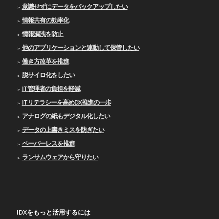
意識せずにデータをバックアップしたい
情報共有の効率化
情報漏洩を防止
他のアプリケーションと連動して保管したい
働き方改革を推進
脱サイロ化をしたい
IT管理者の負担を軽減
ITリテラシーを高めDX推進の一歩
アナログの紙もデジタル化したい
データの上書きミスを防ぎたい
ペーパーレスを推進
ランサムウェアから守りたい
IDXをもっと活用するには