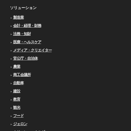
ソリューション
製造業
会計・経理・財務
法務・知財
医療・ヘルスケア
メディア・クリエイター
官公庁・自治体
農業
商工会議所
自動車
建設
教育
観光
フード
ジェロン