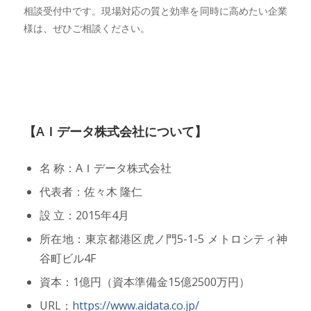
相談受付中です。現場対応の質と効率を同時に高めたい企業
様は、ぜひご相談ください。
【AＩデータ株式会社について】
名 称：AＩデータ株式会社
代表者：佐々木 隆仁
設 立：2015年4月
所在地：東京都港区虎ノ門5-1-5 メトロシティ神
谷町ビル4F
資本：1億円（資本準備金15億2500万円）
URL：
https://www.aidata.co.jp/