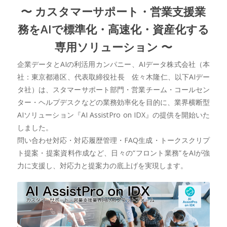
〜 カスタマーサポート・営業支援業
務をAIで標準化・高速化・資産化する
専用ソリューション 〜
企業データとAIの利活用カンパニー、AIデータ株式会社（本
社：東京都港区、代表取締役社長 佐々木隆仁、以下AIデー
タ社）は、スタマーサポート部門・営業チーム・コールセン
ター・ヘルプデスクなどの業務効率化を目的に、業界横断型
AIソリューション『AI AssistPro on IDX』の提供を開始いた
しました。
問い合わせ対応・対応履歴管理・FAQ生成・トークスクリプ
ト提案・提案資料作成など、日々の“フロント業務”をAIが強
力に支援し、対応力と提案力の底上げを実現します。