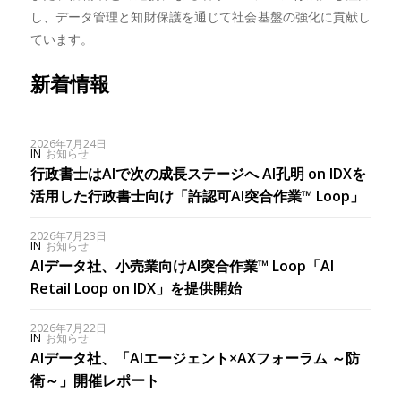
し、データ管理と知財保護を通じて社会基盤の強化に貢献し
ています。
新着情報
2026年7月24日
IN
お知らせ
行政書士はAIで次の成長ステージへ AI孔明 on IDXを
活用した行政書士向け「許認可AI突合作業™︎ Loop」
2026年7月23日
IN
お知らせ
AIデータ社、小売業向けAI突合作業™ Loop「AI
Retail Loop on IDX」を提供開始
2026年7月22日
IN
お知らせ
AIデータ社、「AIエージェント×AXフォーラム ～防
衛～」開催レポート