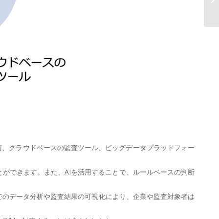
ス
ン技術、クラウドベースの監査ツール、ビッグデータプラットフォー
ことができます。また、AIを活用することで、ルールベースの判断
ムでのデータ分析や監査結果の可視化により、企業や監査対象者は