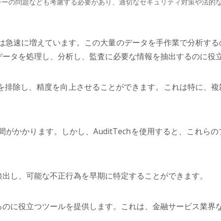
イバシーの問題なども考慮する必要があり、適切なセキュリティ対策や法
は急速に増えています。この大量のデータを手作業で分析する
量のデータを処理し、分析し、監査に必要な情報を抽出するのに役
ーを排除し、精度を向上させることができます。これは特に、
がかかります。しかし、AuditTechを使用すると、これ
常を検出し、可能な不正行為を早期に特定することができます。
維持するのに役立つツールを提供します。これは、金融サービス業