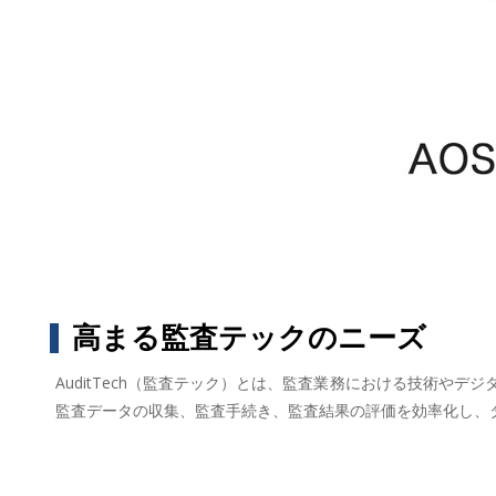
高まる監査テックのニーズ
AuditTech（監査テック）とは、監査業務における技術
監査データの収集、監査手続き、監査結果の評価を効率化し、タ