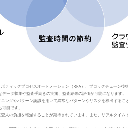
活用、ロボティックプロセスオートメーション（RPA）、ブロックチェー
なデータ収集や監査手続きの実施、監査結果の評価が可能になります。
タマイニングやパターン認識を用いて異常なパターンやリスクを検出する
も可能です。
上し、監査人の負担を軽減することが期待されています。また、リアルタイ