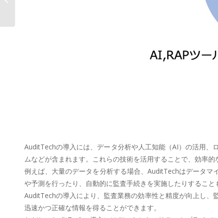
ス向上「ビューティーデータプラッ
トフォームAOS...
AuditTechの導入には、データ分析や人工知能（AI）の
ムなどが含まれます。これらの技術を活用することで、効率的
例えば、大量のデータを分析する場合、AuditTechはデー
や予測を行ったり、自動的に監査手続きを実施したりすること
AuditTechの導入により、監査業務の効率性と精度が向
迅速かつ正確な情報を得ることができます。