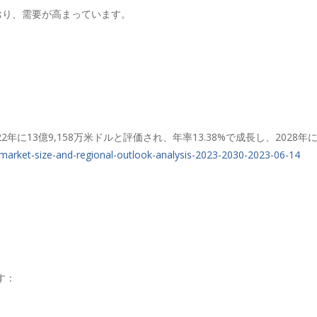
ており、需要が高まっています。
、2022年に13億9,158万米ドルと評価され、年率13.38%で成長し、202
market-size-and-regional-outlook-analysis-2023-2030-2023-06-14
す：