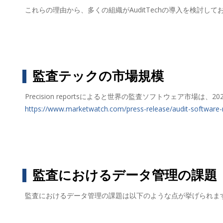
これらの理由から、多くの組織がAuditTechの導入を検討し
監査テックの市場規模
Precision reportsによると世界の監査ソフトウェア市場は
https://www.marketwatch.com/press-release/audit-software-
監査におけるデータ管理の課題
監査におけるデータ管理の課題は以下のような点が挙げられま