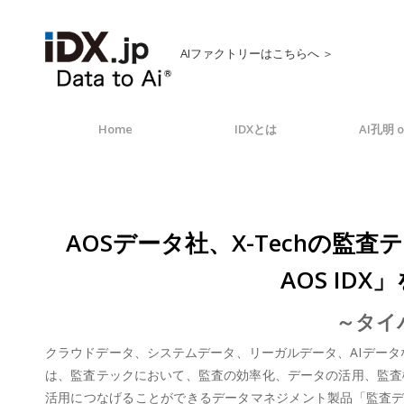
AIファクトリーはこちらへ ＞
Home
IDXとは
AI孔明 o
AOSデータ社、X-Techの
AOS IDX
～タイパ
クラウドデータ、システムデータ、リーガルデータ、AIデータなど
は、監査テックにおいて、監査の効率化、データの活用、監査
活用につなげることができるデータマネジメント製品「監査データ