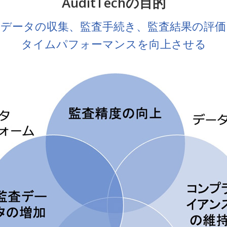
AuditTechの目的
査データの収集、監査手続き、監査結果の評価
タイムパフォーマンスを向上させる