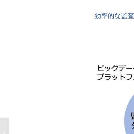
効率的な監
AOSデータ社、X-Techのビューティ
ーテックで美容業界のパフォーマン