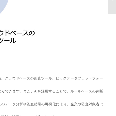
ス
ン技術、クラウドベースの監査ツール、ビッグデータプラットフォー
ことができます。また、AIを活用することで、ルールベースの判断
ムでのデータ分析や監査結果の可視化により、企業や監査対象者は