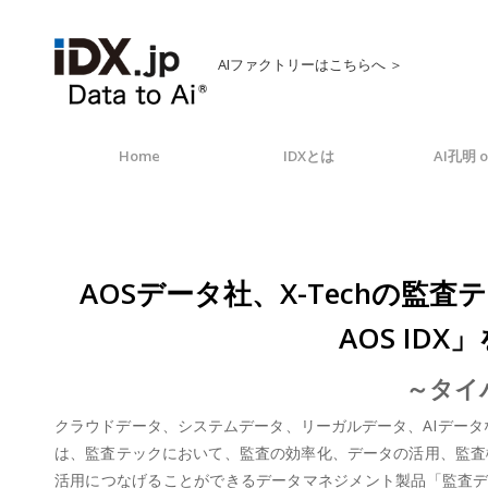
AIファクトリーはこちらへ ＞
Home
IDXとは
AI孔明 o
AOSデータ社、X-Techの
AOS IDX
～タイパ
クラウドデータ、システムデータ、リーガルデータ、AIデータなど
は、監査テックにおいて、監査の効率化、データの活用、監査
活用につなげることができるデータマネジメント製品「監査データ