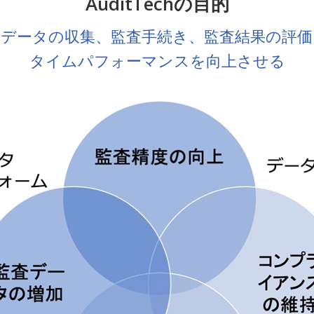
AuditTechの目的
査データの収集、監査手続き、監査結果の評価
タイムパフォーマンスを向上させる