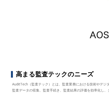
高まる監査テックのニーズ
AuditTech（監査テック）とは、監査業務における技術
監査データの収集、監査手続き、監査結果の評価を効率化し、タ