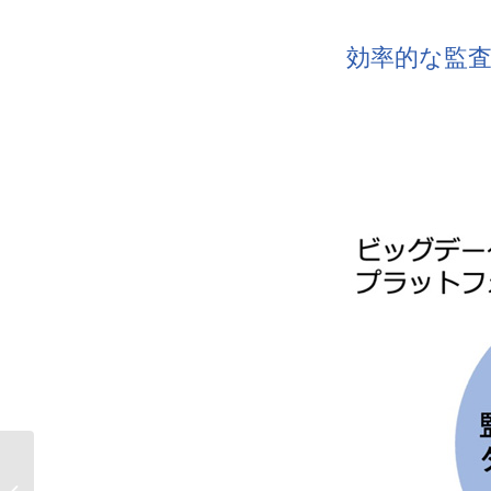
効率的な監
AOSデータ社、X-Techのビューティ
ーテックで美容業界のパフォーマン