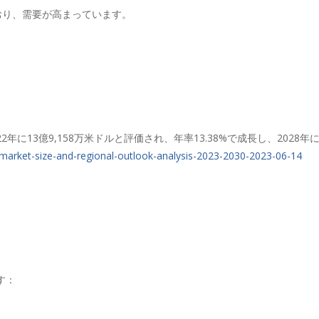
ており、需要が高まっています。
、2022年に13億9,158万米ドルと評価され、年率13.38%で成長し、202
market-size-and-regional-outlook-analysis-2023-2030-2023-06-14
す：