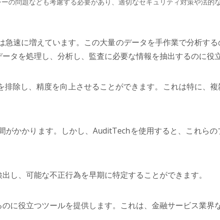
イバシーの問題なども考慮する必要があり、適切なセキュリティ対策や法
は急速に増えています。この大量のデータを手作業で分析する
量のデータを処理し、分析し、監査に必要な情報を抽出するのに役
ーを排除し、精度を向上させることができます。これは特に、
がかかります。しかし、AuditTechを使用すると、これ
常を検出し、可能な不正行為を早期に特定することができます。
維持するのに役立つツールを提供します。これは、金融サービス業