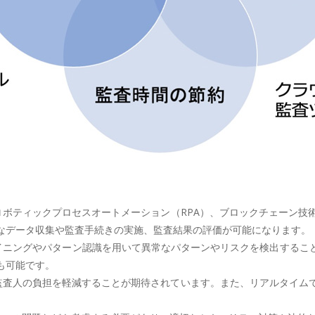
活用、ロボティックプロセスオートメーション（RPA）、ブロックチェー
なデータ収集や監査手続きの実施、監査結果の評価が可能になります。
タマイニングやパターン認識を用いて異常なパターンやリスクを検出する
も可能です。
上し、監査人の負担を軽減することが期待されています。また、リアルタイ