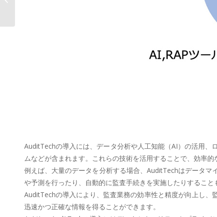
ス向上「ビューティーデータプラッ
トフォームAOS...
AuditTechの導入には、データ分析や人工知能（AI）の
ムなどが含まれます。これらの技術を活用することで、効率的
例えば、大量のデータを分析する場合、AuditTechはデー
や予測を行ったり、自動的に監査手続きを実施したりすること
AuditTechの導入により、監査業務の効率性と精度が向
迅速かつ正確な情報を得ることができます。