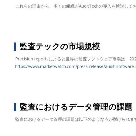
これらの理由から、多くの組織がAuditTechの導入を検討し
監査テックの市場規模
Precision reportsによると世界の監査ソフトウェア市場は
https://www.marketwatch.com/press-release/audit-software-
監査におけるデータ管理の課題
監査におけるデータ管理の課題は以下のような点が挙げられま