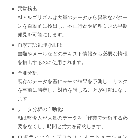
異常検出:
AIアルゴリズムは大量のデータから異常なパター
ンを自動的に検出し、不正行為や経理ミスの早期
発見を可能にします。
自然言語処理 (NLP):
書類やメールなどのテキスト情報から必要な情報
を抽出するのに使用されます。
予測分析:
既存のデータを基に未来の結果を予測し、リスク
を事前に特定し、対策を講じることが可能になり
ます。
データ分析の自動化:
AIは監査人が大量のデータを手作業で分析する必
要をなくし、時間と労力を節約します。
ロボティック・プロセス・オートメーション