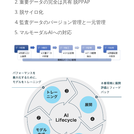
重要データの完全は共有 脱PPAP
脱サイロ化
監査データのバージョン管理と一元管理
マルモーダルAIへの対応