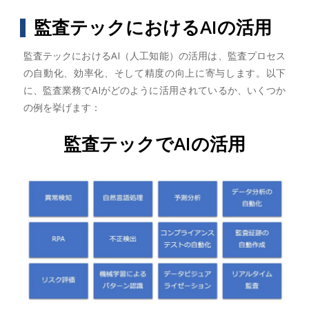
監査テックにおけるAIの活用
監査テックにおけるAI（人工知能）の活用は、監査プロセス
の自動化、効率化、そして精度の向上に寄与します。以下
に、監査業務でAIがどのように活用されているか、いくつか
の例を挙げます：
監査テックでAIの活用