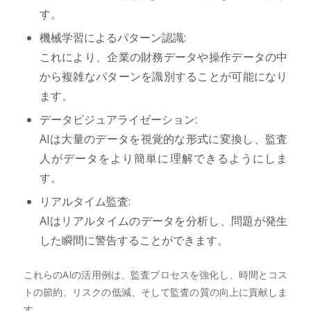
す。
機械学習によるパターン認識:
これにより、企業の財務データや操作データの中
から複雑なパターンを識別することが可能になり
ます。
データビジュアライゼーション:
AIは大量のデータを視覚的な形式に変換し、監査
人がデータをより簡単に理解できるようにしま
す。
リアルタイム監査:
AIはリアルタイムのデータを分析し、問題が発生
した瞬間に警告することができます。
これらのAIの活用例は、監査プロセスを強化し、時間とコス
トの節約、リスクの低減、そして監査の質の向上に貢献しま
す。