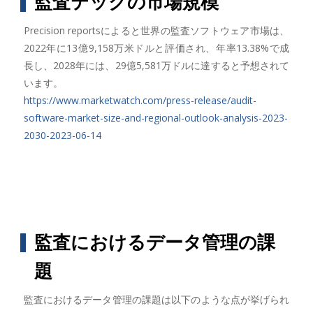
監査テックの市場規模
Precision reportsによると世界の監査ソフトウェア市場は、
2022年に13億9,158万米ドルと評価され、年率13.38%で成
長し、2028年には、29億5,581万ドルに達すると予想されて
います。
https://www.marketwatch.com/press-release/audit-
software-market-size-and-regional-outlook-analysis-2023-
2030-2023-06-14
監査におけるデータ管理の課
題
監査におけるデータ管理の課題は以下のような点が挙げられ