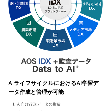
AIライフサイクルにおけるAI学習デ
ータ作成と管理が可能
AI向け行政データの集積