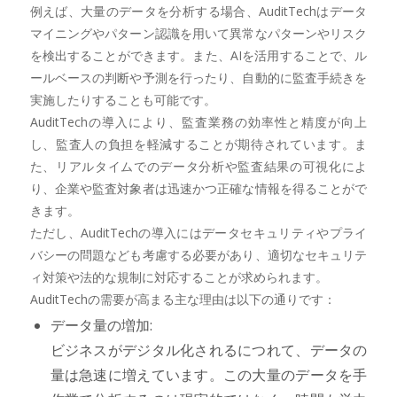
例えば、大量のデータを分析する場合、AuditTechはデータ
マイニングやパターン認識を用いて異常なパターンやリスク
を検出することができます。また、AIを活用することで、ル
ールベースの判断や予測を行ったり、自動的に監査手続きを
実施したりすることも可能です。
AuditTechの導入により、監査業務の効率性と精度が向上
し、監査人の負担を軽減することが期待されています。ま
た、リアルタイムでのデータ分析や監査結果の可視化によ
り、企業や監査対象者は迅速かつ正確な情報を得ることがで
きます。
ただし、AuditTechの導入にはデータセキュリティやプライ
バシーの問題なども考慮する必要があり、適切なセキュリテ
ィ対策や法的な規制に対応することが求められます。
AuditTechの需要が高まる主な理由は以下の通りです：
データ量の増加:
ビジネスがデジタル化されるにつれて、データの
量は急速に増えています。この大量のデータを手