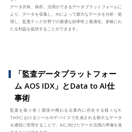
データ共有、保存、活用ができるデータプラットフォームに
より、データを収集し、AIによって膨大なデータを分析・処
理し、監査テック分野での最適な効率性と最適化、多岐にわ
たる利益を提供することができます。
「監査データプラットフォー
ム AOS IDX」とData to AI仕
事術
監査を取り巻く環境や携わる企業内に存在する様々なX-
Techにおけるツールやデバイスで生成される膨大なデータ
を適切に管理することで、AIに向けたデータ活用の準備を進