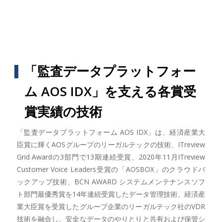
「監査データプラットフォー
ム AOS IDX」を支える各賞受
賞実績の技術
「監査データプラットフォーム AOS IDX」は、経済産業大
臣賞に輝くAOSグループのリーガルテックの技術、ITreview
Grid Awardの3部門で13期連続受賞、2020年11月ITreview
Customer Voice Leaders受賞の「AOSBOX」のクラウドバ
ックアップ技術、BCN AWARD システムメンテナンスソフ
ト部門最優秀賞を14年連続受賞したデータ管理技術、経済産
業大臣賞を受賞したグループ企業のリーガルテック社のVDR
技術を融合し、安全なデータのやりとりと共有および保管シ