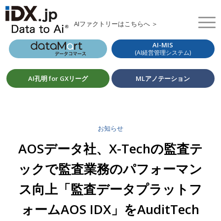
AIファクトリーはこちらへ ＞
AI-MIS
(AI経営管理システム)
AI孔明 for GXリーグ
MLアノテーション
お知らせ
AOSデータ社、X-Techの監査テ
ックで監査業務のパフォーマン
ス向上「監査データプラットフ
ォームAOS IDX」をAuditTech