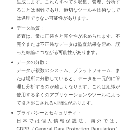
生成します。これらすべてを収集、管理、分析す
ることは困難であり、適切なツールや技術なしで
は処理できない可能性があります。
データ品質：
監査は、常に正確さと完全性が求められます。不
完全または不正確なデータは監査結果を歪め、誤
った結論につながる可能性があります。
データの分散：
データが複数のシステム、プラットフォーム、ま
たは場所に分散していると、データを一元的に管
理し分析するのが難しくなります。これは組織が
使用する多くのアプリケーションやツールによっ
て引き起こされる可能性があります。
プライバシーとセキュリティ：
日本では個人情報保護法、海外では、
GDPR（General Data Protection Regulation）