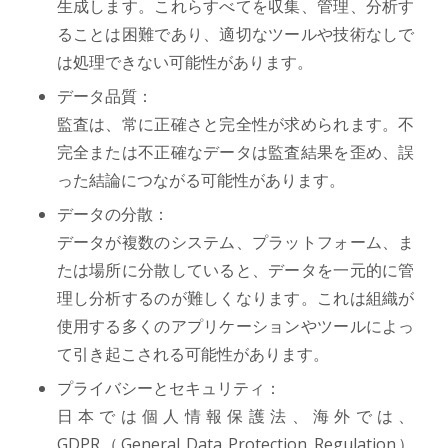
生成します。これらすべてを収集、管理、分析す
ることは困難であり、適切なツールや技術なしで
は処理できない可能性があります。
データ品質：
監査は、常に正確さと完全性が求められます。不
完全または不正確なデータは監査結果を歪め、誤
った結論につながる可能性があります。
データの分散：
データが複数のシステム、プラットフォーム、ま
たは場所に分散していると、データを一元的に管
理し分析するのが難しくなります。これは組織が
使用する多くのアプリケーションやツールによっ
て引き起こされる可能性があります。
プライバシーとセキュリティ：
日本では個人情報保護法、海外では、
GDPR（General Data Protection Regulation）