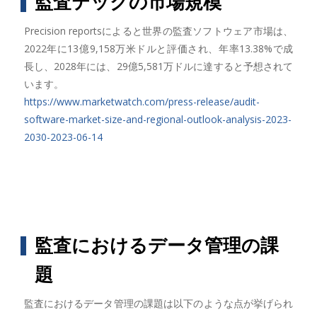
監査テックの市場規模
Precision reportsによると世界の監査ソフトウェア市場は、
2022年に13億9,158万米ドルと評価され、年率13.38%で成
長し、2028年には、29億5,581万ドルに達すると予想されて
います。
https://www.marketwatch.com/press-release/audit-
software-market-size-and-regional-outlook-analysis-2023-
2030-2023-06-14
監査におけるデータ管理の課
題
監査におけるデータ管理の課題は以下のような点が挙げられ