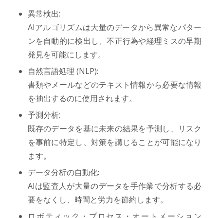
異常検出:
AIアルゴリズムは大量のデータから異常なパター
ンを自動的に検出し、不正行為や経理ミスの早期
発見を可能にします。
自然言語処理 (NLP):
書類やメールなどのテキスト情報から必要な情報
を抽出するのに使用されます。
予測分析:
既存のデータを基に未来の結果を予測し、リスク
を事前に特定し、対策を講じることが可能になり
ます。
データ分析の自動化:
AIは監査人が大量のデータを手作業で分析する必
要をなくし、時間と労力を節約します。
ロボティック・プロセス・オートメーション