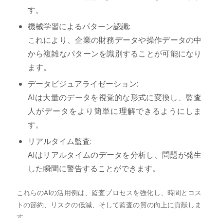
す。
機械学習によるパターン認識:
これにより、企業の財務データや操作データの中
から複雑なパターンを識別することが可能になり
ます。
データビジュアライゼーション:
AIは大量のデータを視覚的な形式に変換し、監査
人がデータをより簡単に理解できるようにしま
す。
リアルタイム監査:
AIはリアルタイムのデータを分析し、問題が発生
した瞬間に警告することができます。
これらのAIの活用例は、監査プロセスを強化し、時間とコス
トの節約、リスクの低減、そして監査の質の向上に貢献しま
す。