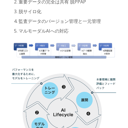
重要データの完全は共有 脱PPAP
脱サイロ化
監査データのバージョン管理と一元管理
マルモーダルAIへの対応