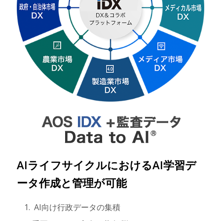
AIライフサイクルにおけるAI学習デ
ータ作成と管理が可能
AI向け行政データの集積