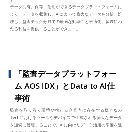
データ共有、保存、活用ができるデータプラットフォームに
より、データを収集し、AIによって膨大なデータを分析・処
理し、監査テック分野での最適な効率性と最適化、多岐にわ
たる利益を提供することができます。
「監査データプラットフォー
ム AOS IDX」とData to AI仕
事術
監査を取り巻く環境や携わる企業内に存在する様々なX-
Techにおけるツールやデバイスで生成される膨大なデータ
を適切に管理することで、AIに向けたデータ活用の準備を進