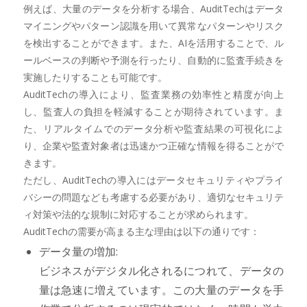
例えば、大量のデータを分析する場合、AuditTechはデータ
マイニングやパターン認識を用いて異常なパターンやリスク
を検出することができます。また、AIを活用することで、ル
ールベースの判断や予測を行ったり、自動的に監査手続きを
実施したりすることも可能です。
AuditTechの導入により、監査業務の効率性と精度が向上
し、監査人の負担を軽減することが期待されています。ま
た、リアルタイムでのデータ分析や監査結果の可視化によ
り、企業や監査対象者は迅速かつ正確な情報を得ることがで
きます。
ただし、AuditTechの導入にはデータセキュリティやプライ
バシーの問題なども考慮する必要があり、適切なセキュリテ
ィ対策や法的な規制に対応することが求められます。
AuditTechの需要が高まる主な理由は以下の通りです：
データ量の増加:
ビジネスがデジタル化されるにつれて、データの
量は急速に増えています。この大量のデータを手