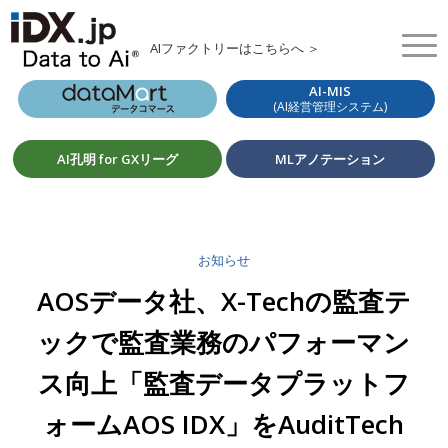
AIファクトリーはこちらへ ＞
AI-MIS
(AI経営管理システム)
AI孔明 for GXリーグ
MLアノテーション
お知らせ
AOSデータ社、X-Techの監査テ
ックで監査業務のパフォーマン
ス向上「監査データプラットフ
ォームAOS IDX」をAuditTech