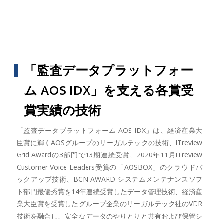
「監査データプラットフォー
ム AOS IDX」を支える各賞受
賞実績の技術
「監査データプラットフォーム AOS IDX」は、経済産業大
臣賞に輝くAOSグループのリーガルテックの技術、ITreview
Grid Awardの3部門で13期連続受賞、2020年11月ITreview
Customer Voice Leaders受賞の「AOSBOX」のクラウドバ
ックアップ技術、BCN AWARD システムメンテナンスソフ
ト部門最優秀賞を14年連続受賞したデータ管理技術、経済産
業大臣賞を受賞したグループ企業のリーガルテック社のVDR
技術を融合し、安全なデータのやりとりと共有および保管シ