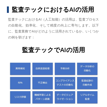
監査テックにおけるAIの活用
監査テックにおけるAI（人工知能）の活用は、監査プロセス
の自動化、効率化、そして精度の向上に寄与します。以下
に、監査業務でAIがどのように活用されているか、いくつか
の例を挙げます：
監査テックでAIの活用