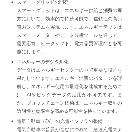
スマートグリッドの開発:
スマートグリッドは、エネルギー供給と消費の両
方において、効率的で持続可能で、信頼性の高い
電力システムを実現します。エネルギーテックは
スマートメーターやデータ分析ツールを通じて、
需要応答、ピークシフト、電力品質管理などを可
能にします。
エネルギーのデジタル化:
データはエネルギーセクターの中で重要な役割を
果たしています。エネルギー消費のパターンを理
解し、エネルギー使用の最適化を達成するために
は、AIやビッグデータの活用が不可欠です。ま
た、ブロックチェーン技術は、エネルギー取引の
透明性と効率性を高める可能性を持っています。
電気自動車（EV）の充電インフラの整備:
電気自動車の普及が進むにつれて、急速充電ステ