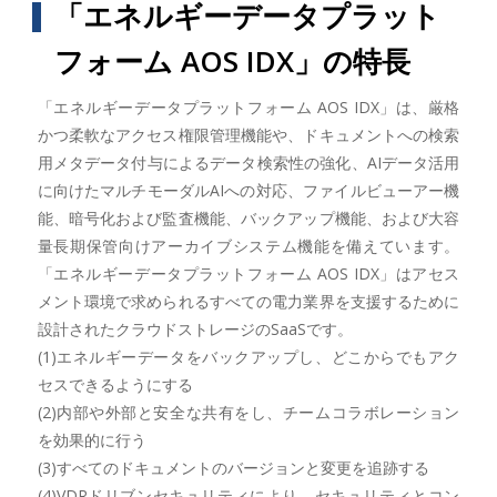
「エネルギーデータプラット
フォーム AOS IDX」の特長
「エネルギーデータプラットフォーム AOS IDX」は、厳格
かつ柔軟なアクセス権限管理機能や、ドキュメントへの検索
用メタデータ付与によるデータ検索性の強化、AIデータ活用
に向けたマルチモーダルAIへの対応、ファイルビューアー機
能、暗号化および監査機能、バックアップ機能、および大容
量長期保管向けアーカイブシステム機能を備えています。
「エネルギーデータプラットフォーム AOS IDX」はアセス
メント環境で求められるすべての電力業界を支援するために
設計されたクラウドストレージのSaaSです。
(1)エネルギーデータをバックアップし、どこからでもアク
セスできるようにする
(2)内部や外部と安全な共有をし、チームコラボレーション
を効果的に行う
(3)すべてのドキュメントのバージョンと変更を追跡する
(4)VDRドリブンセキュリティにより、セキュリティとコン