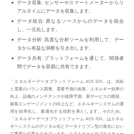
データ収集: センサーやスマートメーターからリ
アルタイムにデータを収集します。
データ統合: 異なるソースからのデータを統合
し、一元化します。
データ分析: 高度な分析ツールを利用して、デー
タから有益な洞察を引き出します。
データ共有: プラットフォームを通じて、関係者
間でデータを容易に共有できます。
「エネルギーデータプラットフォーム AOS IDX」は、供給
と需要のバランス調整、需要予測の改善、エネルギー効率の
向上、設備のメンテナンスや故障予測、新サービスの開発、
顧客エンゲージメントの向上など、エネルギーシステムの運
用を効率化し、最適化する役割を果たします。そのため、
「エネルギーデータプラットフォーム AOS IDX」はエネル
ギーシステムのデジタル化とデータドリブン型の進化におい
て重要な位置を占めています。エネルギーとサプライチェー