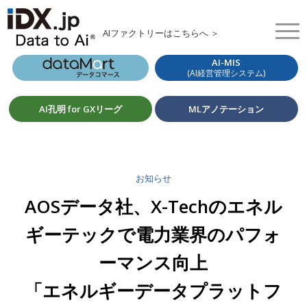
AIファクトリーはこちらへ ＞
AI-MIS
(AI経営管理システム)
AI孔明 for GXリーグ
MLアノテーション
お知らせ
AOSデータ社、X-Techのエネル
ギーテックで電力業界のパフォ
ーマンス向上
「エネルギーデータプラットフ