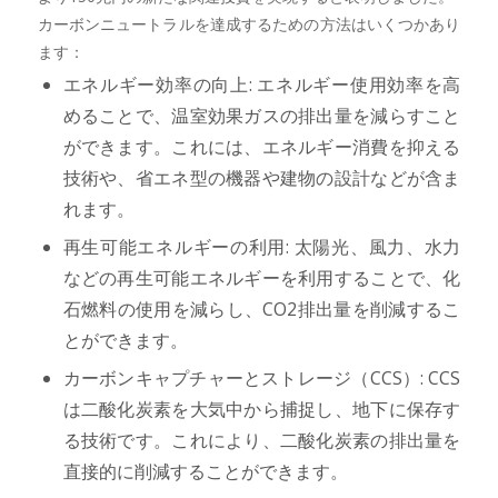
カーボンニュートラルを達成するための方法はいくつかあり
ます：
エネルギー効率の向上: エネルギー使用効率を高
めることで、温室効果ガスの排出量を減らすこと
ができます。これには、エネルギー消費を抑える
技術や、省エネ型の機器や建物の設計などが含ま
れます。
再生可能エネルギーの利用: 太陽光、風力、水力
などの再生可能エネルギーを利用することで、化
石燃料の使用を減らし、CO2排出量を削減するこ
とができます。
カーボンキャプチャーとストレージ（CCS）: CCS
は二酸化炭素を大気中から捕捉し、地下に保存す
る技術です。これにより、二酸化炭素の排出量を
直接的に削減することができます。