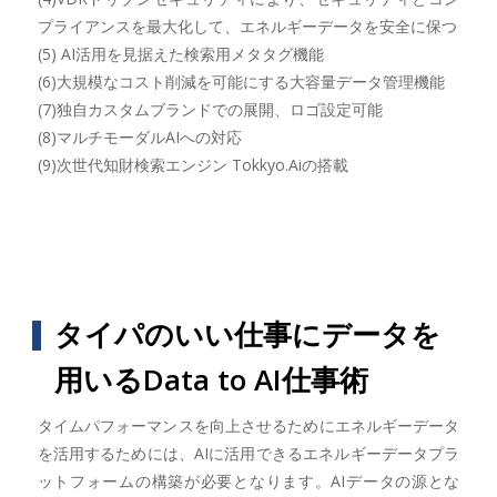
プライアンスを最大化して、エネルギーデータを安全に保つ
(5) AI活用を見据えた検索用メタタグ機能
(6)大規模なコスト削減を可能にする大容量データ管理機能
(7)独自カスタムブランドでの展開、ロゴ設定可能
(8)マルチモーダルAIへの対応
(9)次世代知財検索エンジン Tokkyo.Aiの搭載
タイパのいい仕事にデータを
用いるData to AI仕事術
タイムパフォーマンスを向上させるためにエネルギーデータ
を活用するためには、AIに活用できるエネルギーデータプラ
ットフォームの構築が必要となります。AIデータの源とな