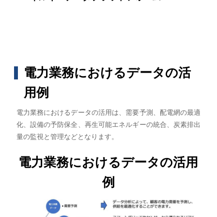
電力業務におけるデータの活
用例
電力業務におけるデータの活用は、需要予測、配電網の最適
化、設備の予防保全、再生可能エネルギーの統合、炭素排出
量の監視と管理などとなります。
電力業務におけるデータの活用
例