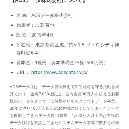
名 称：AOSデータ株式会社
代表者：吉田 宣也
設 立：2015年4月
所在地：東京都港区虎ノ門5-1-5 メトロシティ神
谷町ビル4F
資本金：1億円（資本準備金15億2500万円）
URL：
https://www.aosdata.co.jp/
AOSデータ社は、データ管理技術で知的財産を守る活動を続
けており、企業7,000社以上、国内会員90万人を超えるお客
様のデータをクラウドにお預かりするクラウドデータ事業、
20年に渡り100万人以上のお客様の無くしてしまったデータ
を復旧してきたデータ復旧事業、1,300万人以上のお客様の
データ移行を支援してきたシステムデータ事業で数多くの実