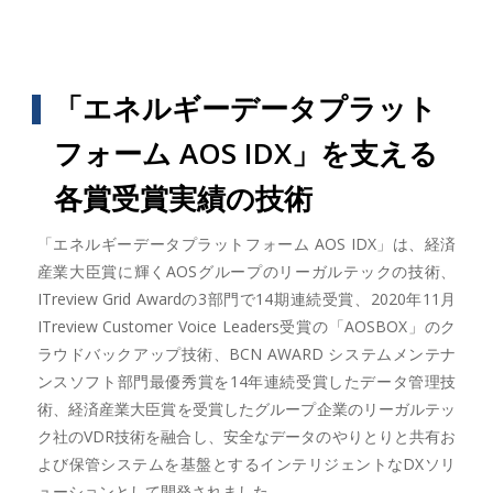
「エネルギーデータプラット
フォーム AOS IDX」を支える
各賞受賞実績の技術
「エネルギーデータプラットフォーム AOS IDX」は、経済
産業大臣賞に輝くAOSグループのリーガルテックの技術、
ITreview Grid Awardの3部門で14期連続受賞、2020年11月
ITreview Customer Voice Leaders受賞の「AOSBOX」のク
ラウドバックアップ技術、BCN AWARD システムメンテナ
ンスソフト部門最優秀賞を14年連続受賞したデータ管理技
術、経済産業大臣賞を受賞したグループ企業のリーガルテッ
ク社のVDR技術を融合し、安全なデータのやりとりと共有お
よび保管システムを基盤とするインテリジェントなDXソリ
ューションとして開発されました。