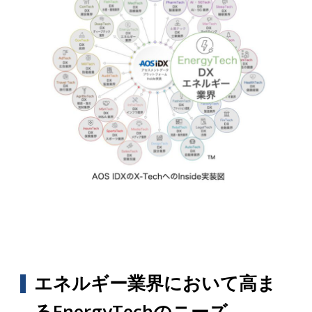
エネルギー業界において高ま
るEnergyTechのニーズ