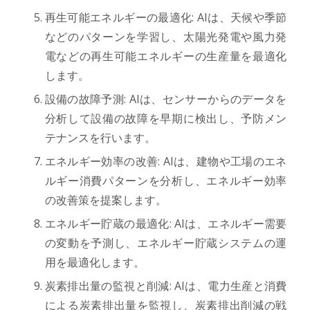
再生可能エネルギーの最適化: AIは、天候や季節
などのパターンを学習し、太陽光発電や風力発
電などの再生可能エネルギーの生産量を最適化
します。
設備の故障予測: AIは、センサーからのデータを
分析して設備の故障を早期に検出し、予防メン
テナンスを行います。
エネルギー効率の改善: AIは、建物や工場のエネ
ルギー消費パターンを分析し、エネルギー効率
の改善策を提案します。
エネルギー貯蔵の最適化: AIは、エネルギー需要
の変動を予測し、エネルギー貯蔵システムの運
用を最適化します。
炭素排出量の監視と削減: AIは、電力生産と消費
による炭素排出量を監視し、炭素排出削減の戦