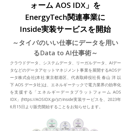
ォーム AOS IDX」を
EnergyTech関連事業に
Inside実装サービスを開始
～タイパのいい仕事にデータを用い
るData to AI仕事術～
クラウドデータ、システムデータ、リーガルデータ、AIデー
タなどのデータアセットマネジメント事業を展開するAOSデ
ータ株式会社(本社:東京都港区、代表取締役社長 春山 洋 以
下 AOS データ社)は、エネルギーテックで電力業界の効率化
を支援する「エネルギーデータプラットフォーム AOS
IDX」(https://AOSIDX.jp/)のInside実装サービスを、2023年
6月15日より販売開始することをお知らせします。