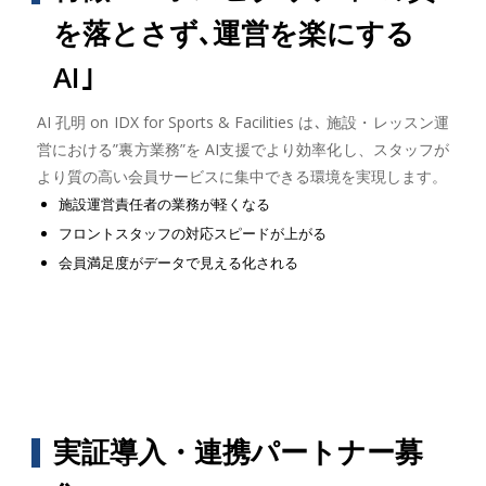
を落とさず､運営を楽にする
AI｣
AI 孔明 on IDX for Sports & Facilities は､ 施設・レッスン運
営における”裏方業務”を AI支援でより効率化し、スタッフが
より質の高い会員サービスに集中できる環境を実現します。
施設運営責任者の業務が軽くなる
フロントスタッフの対応スピードが上がる
会員満足度がデータで見える化される
実証導入・連携パートナー募