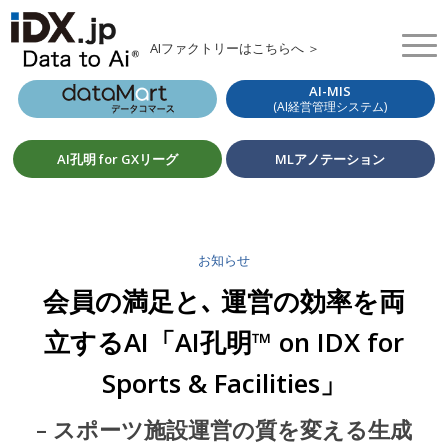
AIファクトリーはこちらへ ＞
AI-MIS
(AI経営管理システム)
AI孔明 for GXリーグ
MLアノテーション
お知らせ
会員の満足と､ 運営の効率を両
立するAI「AI孔明™ on IDX for
Sports & Facilities」
– スポーツ施設運営の質を変える生成