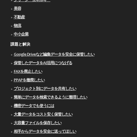
美容
不動産
物流
中小企業
課題と解決
Google Driveなど編集データを安全に保管したい
保管したデータをAI活用につなげる
FAXを廃止したい
PPAPを撤廃したい
プロジェクト別にデータを共有したい
簡単にデータを検索できるように整理したい
機密データでも使うには
大量データをコスト安く保管したい
大容量ファイルを保存したい
相手からデータを安全に送ってほしい