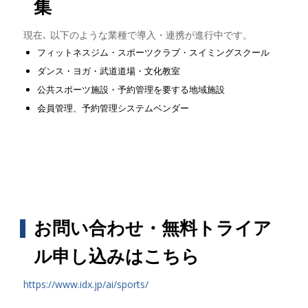
集
現在､ 以下のような業種で導入・連携が進行中です。
フィットネスジム・スポーツクラブ・スイミングスクール
ダンス・ヨガ・武道道場・文化教室
公共スポーツ施設・予約管理を要する地域施設
会員管理、予約管理システムベンダー
お問い合わせ・無料トライア
ル申し込みはこちら
https://www.idx.jp/ai/sports/