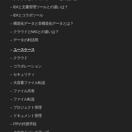
IDXと文書管理ツールとの違いは？
IDXとコラボツール
構造化データと非構造化データとは？
クラウドとNASとの違いは？
データの利活用
ユースケース
クラウド
コラボレーション
セキュリティ
大容量ファイル転送
ファイル共有
ファイル転送
プロジェクト管理
ドキュメント管理
FTPの代替手段
クラウドバックアップ