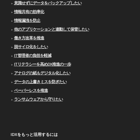
意識せずにデータをバックアップしたい
情報共有の効率化
情報漏洩を防止
他のアプリケーションと連動して保管したい
働き方改革を推進
脱サイロ化をしたい
IT管理者の負担を軽減
ITリテラシーを高めDX推進の一歩
アナログの紙もデジタル化したい
データの上書きミスを防ぎたい
ペーパーレスを推進
ランサムウェアから守りたい
IDXをもっと活用するには