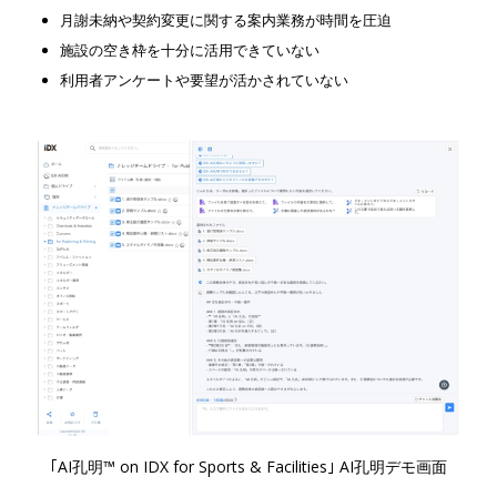
月謝未納や契約変更に関する案内業務が時間を圧迫
施設の空き枠を十分に活用できていない
利用者アンケートや要望が活かされていない
｢AI孔明™ on IDX for Sports & Facilities｣ AI孔明デモ画面