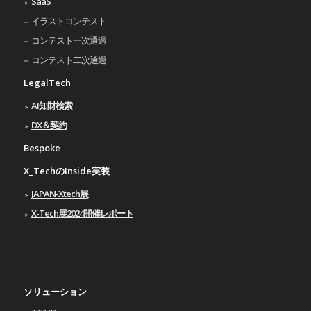
SaaS
イラストコンテスト
コンテスト一次通過
コンテスト二次通過
LegalTech
AI知財検索
DX＆契約
Bespoke
X_TechのInside実装
JAPAN-Xtech展
X-Tech展2024開催レポート
ソリューション