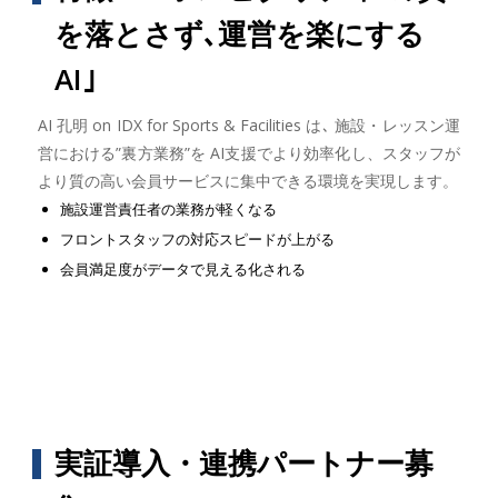
を落とさず､運営を楽にする
AI｣
AI 孔明 on IDX for Sports & Facilities は､ 施設・レッスン運
営における”裏方業務”を AI支援でより効率化し、スタッフが
より質の高い会員サービスに集中できる環境を実現します。
施設運営責任者の業務が軽くなる
フロントスタッフの対応スピードが上がる
会員満足度がデータで見える化される
実証導入・連携パートナー募