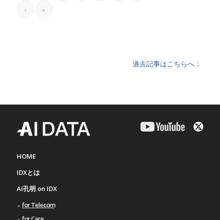
›
»
過去記事はこちらへ 〉
HOME
IDXとは
AI孔明 on IDX
for Telecom
for Care