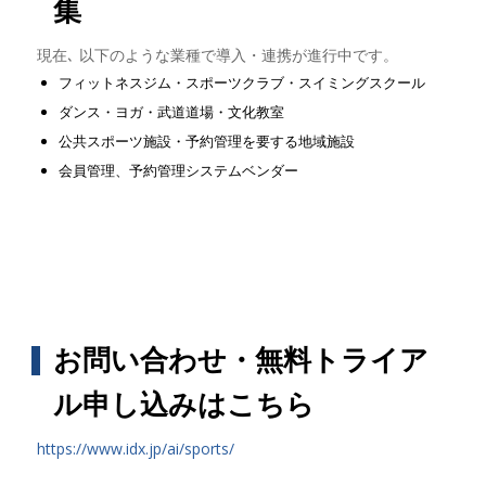
集
現在､ 以下のような業種で導入・連携が進行中です。
フィットネスジム・スポーツクラブ・スイミングスクール
ダンス・ヨガ・武道道場・文化教室
公共スポーツ施設・予約管理を要する地域施設
会員管理、予約管理システムベンダー
お問い合わせ・無料トライア
ル申し込みはこちら
https://www.idx.jp/ai/sports/