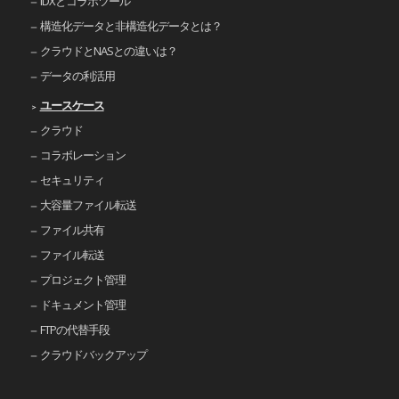
IDXとコラボツール
構造化データと非構造化データとは？
クラウドとNASとの違いは？
データの利活用
ユースケース
クラウド
コラボレーション
セキュリティ
大容量ファイル転送
ファイル共有
ファイル転送
プロジェクト管理
ドキュメント管理
FTPの代替手段
クラウドバックアップ