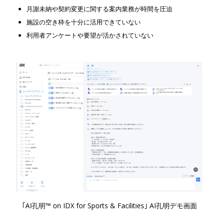
月謝未納や契約変更に関する案内業務が時間を圧迫
施設の空き枠を十分に活用できていない
利用者アンケートや要望が活かされていない
｢AI孔明™ on IDX for Sports & Facilities｣ AI孔明デモ画面