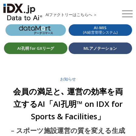
AIファクトリーはこちらへ ＞
AI-MIS
(AI経営管理システム)
AI孔明 for GXリーグ
MLアノテーション
お知らせ
会員の満足と､ 運営の効率を両
立するAI「AI孔明™ on IDX for
Sports & Facilities」
– スポーツ施設運営の質を変える生成