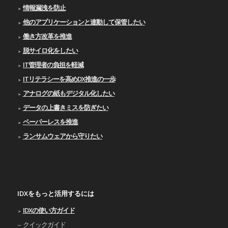
情報漏洩を防止
他のアプリケーションと連動して保管したい
働き方改革を推進
脱サイロ化をしたい
IT管理者の負担を軽減
ITリテラシーを高めDX推進の一歩
アナログの紙もデジタル化したい
データの上書きミスを防ぎたい
ペーパーレスを推進
ランサムウェアから守りたい
IDXをもっと活用するには
IDXの使い⽅ガイド
クイックガイド