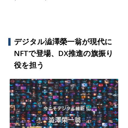
デジタル澁澤榮一翁が現代に
NFTで登場、DX推進の旗振り
役を担う