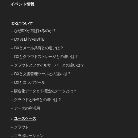
イベント情報
IDXについて
なぜIDXが選ばれるのか？
IDX vs L社V vs B社B
IDXとメール共有との違いは？
IDXとクラウドストレージとの違いは？
クラウドとファイルサーバーとの違いは？
IDXと文書管理ツールとの違いは？
IDXとコラボツール
構造化データと非構造化データとは？
クラウドとNASとの違いは？
データの利活用
ユースケース
クラウド
コラボレーション