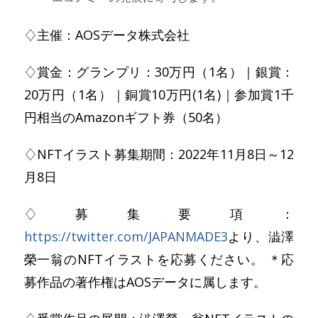
♢主催：AOSデータ株式会社
♢賞金：グランプリ：30万円（1名）｜銀賞：
20万円（1名）｜銅賞10万円(1名)｜参加賞1千
円相当のAmazonギフト券（50名）
♢NFTイラスト募集期間：2022年11月8日～12
月8日
♢募集要項：
https://twitter.com/JAPANMADE3
より、澁澤
榮一翁のNFTイラストを応募ください。 ＊応
募作品の著作権はAOSデータに属します。