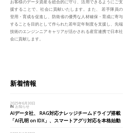
お客様のデータ資産を総合的に守り、活用できるようにご支
援することで、社会に貢献いたします。また、 若手隊員の
登用・育成を促進し、防衛省の優秀な人材確保・育成に寄与
することを目的として作られた若年定年制度を支援し、先端
技術のエンジンニアキャリアが活かされる産官連携で日本社
会に貢献します。
新着情報
2025年6月30日
IN
お知らせ
AIデータ社、 RAG対応ナレッジチームドライブ搭載
「AI孔明 on IDX」、スマートアグリ対応を本格始動