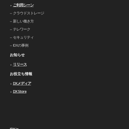
ご利⽤シーン
クラウドストレージ
新しい働き⽅
テレワーク
セキュリティ
IDXの事例
お知らせ
リリース
お役立ち情報
DXメディア
DX Store
IDX.jp