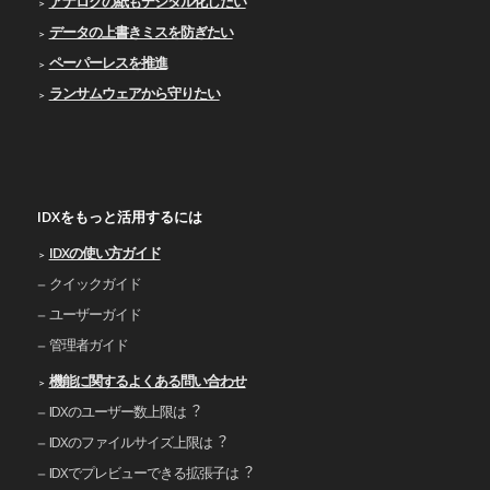
アナログの紙もデジタル化したい
データの上書きミスを防ぎたい
ペーパーレスを推進
ランサムウェアから守りたい
IDXをもっと活用するには
IDXの使い⽅ガイド
クイックガイド
ユーザーガイド
管理者ガイド
機能に関するよくある問い合わせ
IDXのユーザー数上限は︖
IDXのファイルサイズ上限は︖
IDXでプレビューできる拡張⼦は︖