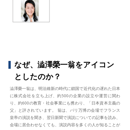
なぜ、澁澤榮一翁をアイコン
としたのか？
澁澤榮一翁は、明治維新の時代に鎖国で近代化の遅れた日本
に株式会社を立ち上げ、約500の企業の設立や運営に関わ
り、約600の教育・社会事業にも携わり、「日本資本主義の
父」と評されています。 翁は、パリ万博の会場でフランス
皇帝の演説を聞き、翌日新聞で演説についての記事を読み、
会場に居合わせなくても、演説内容を多くの人が知ることが