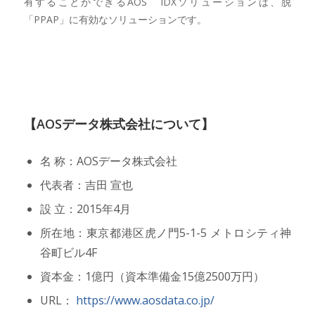
有することができるAOS IDXソリューションは、脱
「PPAP」に有効なソリューションです。
【AOSデータ株式会社について】
名 称：AOSデータ株式会社
代表者：吉田 宣也
設 立：2015年4月
所在地：東京都港区虎ノ門5-1-5 メトロシティ神
谷町ビル4F
資本金：1億円（資本準備金15億2500万円）
URL：
https://www.aosdata.co.jp/