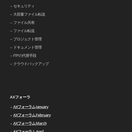
セキュリティ
大容量ファイル転送
ファイル共有
ファイル転送
プロジェクト管理
ドキュメント管理
FTPの代替手段
クラウドバックアップ
AXフォーラ
AXフォーラム January
AXフォーラム February
AXフォーラム March
AXフォーラム April