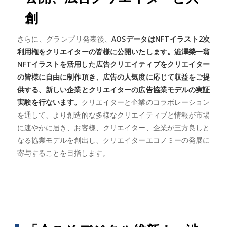
創
さらに、グランプリ発表後、
AOSデータはNFTイラスト2次
利用権をクリエイターの皆様に公開いたします。澁澤榮一翁
NFTイラストを活用した広告クリエイティブをクリエイター
の皆様に自由に制作頂き、広告の人気度に応じて収益をご提
供する、新しい企業とクリエイターの広告協業モデルの実証
実験を行ないます。
クリエイターと企業のコラボレーション
を通して、より創造的な多様なクリエイティブと情報が市場
に速やかに届き、お客様、クリエイター、企業が三方良しと
なる協業モデルを創出し、クリエイターエコノミーの発展に
寄与することを目指します。