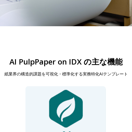
AI PulpPaper on IDX の主な機能
紙業界の構造的課題を可視化・標準化する実務特化AIテンプレート