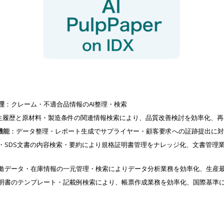
理
：クレーム・不適合品情報のAI整理・検索
生履歴と原材料・製造条件の関連情報検索により、品質改善検討を効率化、再
機能
：データ整理・レポート生成でサプライヤー・顧客要求への証跡提出に対
・SDS文書の内容検索・要約により規格証明書管理をナレッジ化、文書管理
働データ・在庫情報の一元管理・検索によりデータ分析業務を効率化、生産
明書のテンプレート・記載例検索により、帳票作成業務を効率化、国際基準