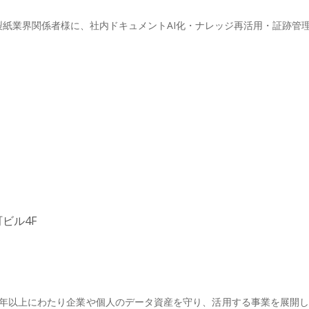
製紙業界関係者様に、社内ドキュメントAI化・ナレッジ再活用・証跡管
ビル4F
年以上にわたり企業や個人のデータ資産を守り、活用する事業を展開し