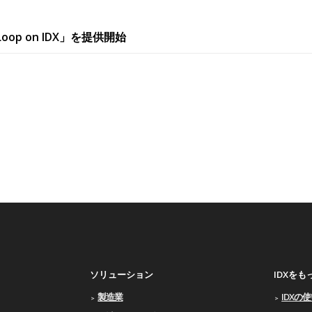
Loop on IDX」を提供開始
ソリューション
IDXを
製造業
IDXの