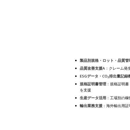
製品別規格・ロット・品質管
品質改善支援A
：クレーム発
ESGデータ・CO₂排出量記録
規格証明書管理
：規格証明書
を支援
生産データ活用
：工場別の稼
輸出業務支援
：海外輸出用証