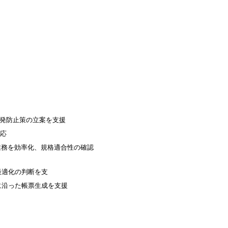
発防止策の立案を支援
応
業務を効率化、規格適合性の確認
最適化の判断を支
に沿った帳票生成を支援