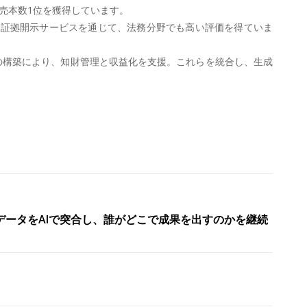
売本数1位を獲得しています。
や証拠開示サービスを通じて、法務分野でも高い評価を得ていま
イスの構築により、知財管理と収益化を支援。これらを統合し、生成
 × 業績データをAIで突合し、誰がどこで成果を出すのかを継続