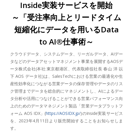
Inside実装サービスを開始
～「受注率向上とリードタイム
短縮化にデータを用いるData
to AI®仕事術～
クラウドデータ、システムデータ、リーガルデータ、AIデー
タなどのデータアセットマネジメント事業を展開するAOSデ
ータ株式会社(本社:東京都港区、代表取締役社長 春山 洋 以
下 AOS データ社)は、SalesTechにおける営業の最適化や生
産性効率化につながる営業データの保存管理やデータのリス
ク管理までデータを総合的にマネジメントし、AIによるデー
タ分析や活用につなげることができる営業パフォーマンス向
上のためのデータマネジメント製品「営業データプラットフ
ォーム AOS IDX」(
https://AOSIDX.jp/
)のInside実装サービス
を、2023年4月11日より販売開始することをお知らせしま
す。