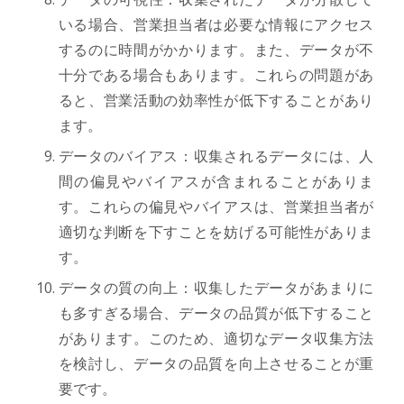
いる場合、営業担当者は必要な情報にアクセス
するのに時間がかかります。また、データが不
十分である場合もあります。これらの問題があ
ると、営業活動の効率性が低下することがあり
ます。
データのバイアス：収集されるデータには、人
間の偏見やバイアスが含まれることがありま
す。これらの偏見やバイアスは、営業担当者が
適切な判断を下すことを妨げる可能性がありま
す。
データの質の向上：収集したデータがあまりに
も多すぎる場合、データの品質が低下すること
があります。このため、適切なデータ収集方法
を検討し、データの品質を向上させることが重
要です。