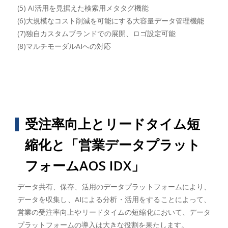
(5) AI活用を見据えた検索用メタタグ機能
(6)大規模なコスト削減を可能にする大容量データ管理機能
(7)独自カスタムブランドでの展開、ロゴ設定可能
(8)マルチモーダルAIへの対応
受注率向上とリードタイム短
縮化と「営業データプラット
フォームAOS IDX」
データ共有、保存、活用のデータプラットフォームにより、
データを収集し、AIによる分析・活用をすることによって、
営業の受注率向上やリードタイムの短縮化において、データ
プラットフォームの導入は大きな役割を果たします。