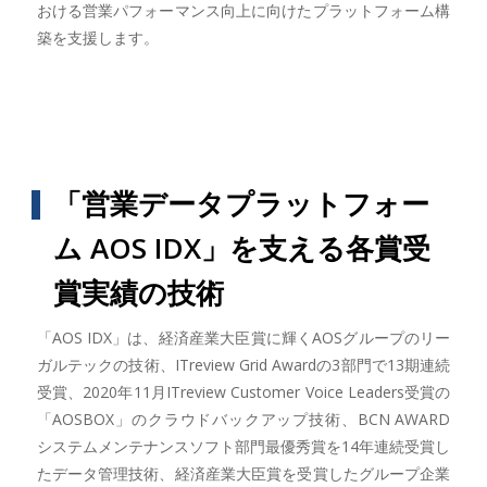
おける営業パフォーマンス向上に向けたプラットフォーム構
築を支援します。
「営業データプラットフォー
ム AOS IDX」を支える各賞受
賞実績の技術
「AOS IDX」は、経済産業大臣賞に輝くAOSグループのリー
ガルテックの技術、ITreview Grid Awardの3部門で13期連続
受賞、2020年11月ITreview Customer Voice Leaders受賞の
「AOSBOX」のクラウドバックアップ技術、BCN AWARD
システムメンテナンスソフト部門最優秀賞を14年連続受賞し
たデータ管理技術、経済産業大臣賞を受賞したグループ企業