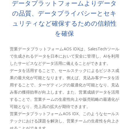
データプラットフォームよりデータ
の品質、データプライバシーとセキ
ュリティなど確保するための信頼性
を確保
営業データプラットフォームAOS IDXは、SalesTechツール
で生成されるデータを日本において安全に管理し、AIを利用
したサービスなどデータ活用に備えることができます。
データを活用することで、セールステックによるビジネス成
果の最大化が可能となります。例えば、見込み客データを活
用することで、ターゲティングの最適化が可能となり、見込
み客の獲得効率が向上します。また、営業成績データを活用
することで、営業チームの生産性向上や販売戦略の最適化が
可能となり、売上高の拡大が期待できます。
営業データプラットフォームAOS IDX、このようなセールス
テックにおける課題を解決し、営業チームの生産性を向上さ
せることができます。