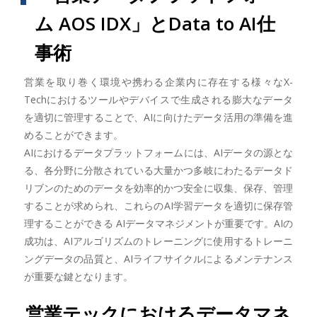
ム AOS IDX」とData to AI仕
事術
営業を取り巻く環境や携わる企業内に存在する様々なX-
Techにおけるツールやデバイスで生成される膨大なデータ
を適切に管理することで、AIに向けたデータ活用の準備を進
めることができます。
AIにおけるデータプラットフォームには、AIデータの源とな
る、各分野に分散されている大量かつ多岐にわたるデータド
リブンのためのデータを効率的かつ安全に収集、保存、管理
することが求められ、これらのAI学習データを適切に保存管
理することができる AIデータマネジメントが重要です。AIの
成功は、AIアルゴリズムのトレーニングに使用するトレーニ
ングデータの品質と、AIライフサイクルによるメンテナンス
が重要な鍵となります。
営業テックにおけるデータマネ