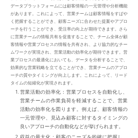
データプラットフォームには顧客情報の一元管理や分析機能
があります。これによって、営業チームは顧客情報をすばや
く把握することができ、顧客ニーズに合わせた提案やアプロ
ーチを行うことができ、受注率の向上が期待できます。さら
に営業チームの情報共有を促進することで、チーム全体が顧
客情報や営業プロセスの情報を共有され、より協力的なチー
ムワークが実現され、営業活動の効率化が期待できます。営
業プロセスの最適化においても、データを分析することで、
効果的な営業戦略を立てることができ、営業チームのアプロ
ーチの質やタイミングが向上します。これによって、リード
タイムの短縮化が実現されます。
営業活動の効率化：営業プロセスを自動化し、
営業チームの作業負荷を軽減することで、営業
活動の効率化を図ります。例えば、顧客情報の
一元管理や、見込み顧客に対するタイミングの
良いアプローチの自動化などが挙げられます。
収益の最大化：顧客のニーズを的確に把握し、