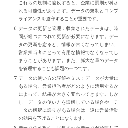
これらの規制に違反すると、企業に罰則が科さ
れる可能性があります。データの規制とコンプ
ライアンスを遵守することが重要です。
データの更新と管理：収集されたデータは、時
間が経つにつれて更新が必要になります。デー
タの更新を怠ると、情報が古くなってしまい、
営業担当者にとって有用な情報でなくなってし
まうことがあります。また、膨大な量のデータ
を管理することも課題の一つです。
データの使い方の誤解やミス：データが大量に
ある場合、営業担当者がどのように活用するか
によって、結果が大きく変わってきます。しか
し、データの使い方を誤解している場合や、デ
ータの解釈に誤りがある場合は、逆に営業活動
の効果を下げることになります。
データの可視性：収集されたデータが分散して