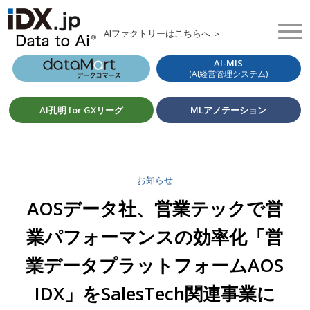
AIファクトリーはこちらへ ＞
AI-MIS
(AI経営管理システム)
AI孔明 for GXリーグ
MLアノテーション
お知らせ
AOSデータ社、営業テックで営
業パフォーマンスの効率化「営
業データプラットフォームAOS
IDX」をSalesTech関連事業に