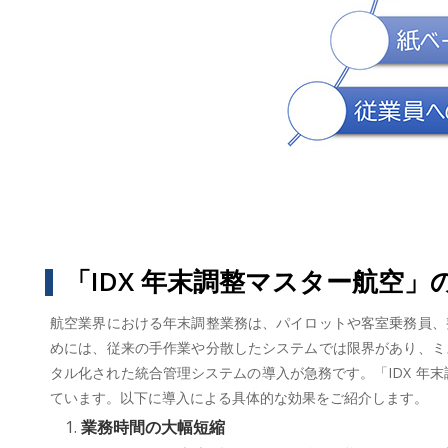
「IDX 年末調整マスター航空」
航空業界における年末調整業務は、パイロットや客室乗務員、
めには、従来の手作業や分散したシステムでは限界があり、ミ
タル化された統合管理システムの導入が急務です。「IDX 年
ています。以下に導入による具体的な効果をご紹介します。
業務時間の大幅短縮