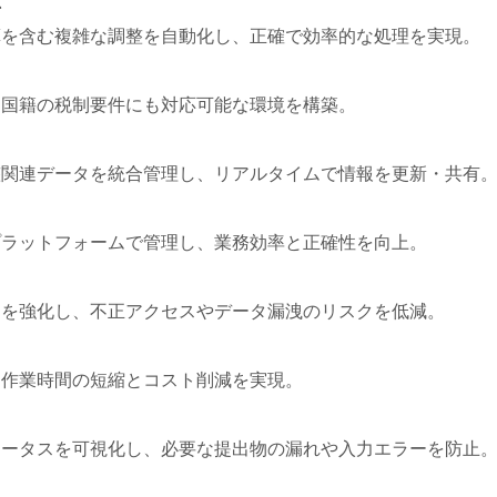
応
算を含む複雑な調整を自動化し、正確で効率的な処理を実現。
多国籍の税制要件にも対応可能な環境を構築。
整関連データを統合管理し、リアルタイムで情報を更新・共有
プラットフォームで管理し、業務効率と正確性を向上。
ィを強化し、不正アクセスやデータ漏洩のリスクを低減。
、作業時間の短縮とコスト削減を実現。
テータスを可視化し、必要な提出物の漏れや入力エラーを防止