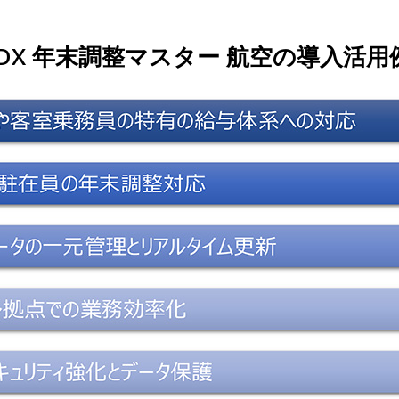
IDX 年末調整マスター 航空の導入活用