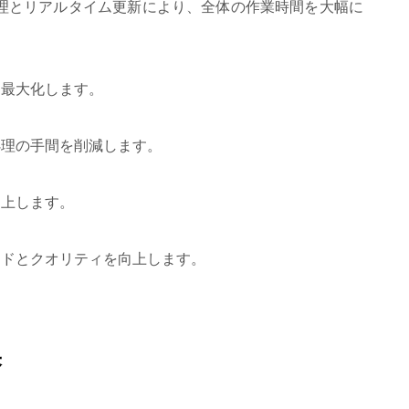
理とリアルタイム更新により、全体の作業時間を大幅に
を最大化します。
処理の手間を削減します。
向上します。
ードとクオリティを向上します。
果