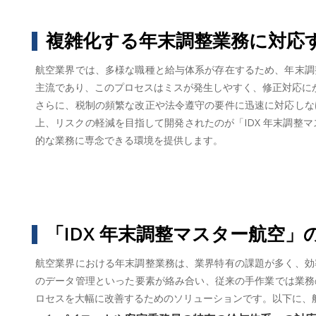
複雑化する年末調整業務に対応
航空業界では、多様な職種と給与体系が存在するため、年末調
主流であり、このプロセスはミスが発生しやすく、修正対応に
さらに、税制の頻繁な改正や法令遵守の要件に迅速に対応しな
上、リスクの軽減を目指して開発されたのが「IDX 年末調整
的な業務に専念できる環境を提供します。
「IDX 年末調整マスター航空」
航空業界における年末調整業務は、業界特有の課題が多く、効
のデータ管理といった要素が絡み合い、従来の手作業では業務
ロセスを大幅に改善するためのソリューションです。以下に、