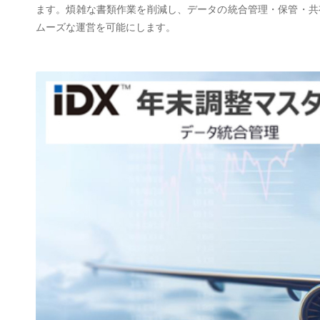
ます。煩雑な書類作業を削減し、データの統合管理・保管・共
ムーズな運営を可能にします。