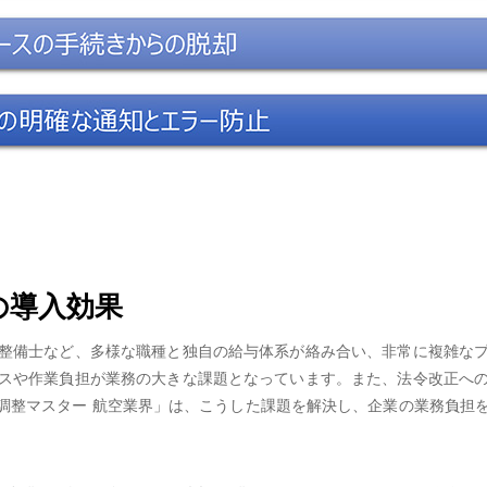
の導入効果
整備士など、多様な職種と独自の給与体系が絡み合い、非常に複雑な
スや作業負担が業務の大きな課題となっています。また、法令改正へ
末調整マスター 航空業界」は、こうした課題を解決し、企業の業務負