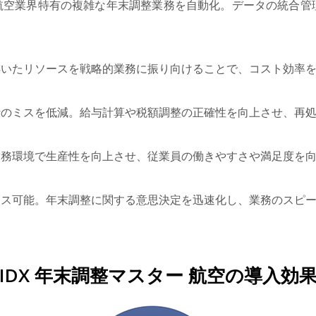
航空業界特有の複雑な年末調整業務を自動化。データの統合管
浮いたリソースを戦略的業務に振り向けることで、コスト効率
行のミスを低減。給与計算や税額調整の正確性を向上させ、再
業務環境で生産性を向上させ、従業員の働きやすさや満足度を
セス可能。年末調整に関する意思決定を迅速化し、業務のスピ
IDX 年末調整マスター 航空の導入効