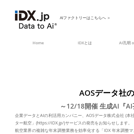
AIファクトリーはこちらへ ＞
Home
IDXとは
AI孔明 o
AOSデータ社
～12/18開催 生成A
企業データとAIの利活用カンパニー、AOSデータ株式会社 (本
ター航空」(https://IDX.jp/)サービスの発売をお知らせします。
航空業界の複雑な年末調整業務を効率化する「IDX 年末調