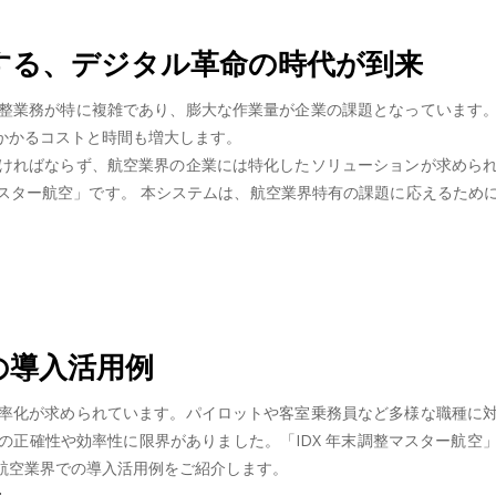
する、デジタル革命の時代が到来
整業務が特に複雑であり、膨大な作業量が企業の課題となっています
かかるコストと時間も増大します。
ければならず、航空業界の企業には特化したソリューションが求めら
マスター航空」です。 本システムは、航空業界特有の課題に応えるた
の導入活用例
率化が求められています。パイロットや客室乗務員など多様な職種に
の正確性や効率性に限界がありました。「IDX 年末調整マスター航空
航空業界での導入活用例をご紹介します。