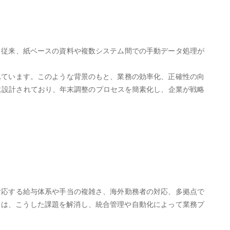
。従来、紙ベースの資料や複数システム間での手動データ処理が
れています。このような背景のもと、業務の効率化、正確性の向
めに設計されており、年末調整のプロセスを簡素化し、企業が戦略
対応する給与体系や手当の複雑さ、海外勤務者の対応、多拠点で
」は、こうした課題を解消し、統合管理や自動化によって業務プ