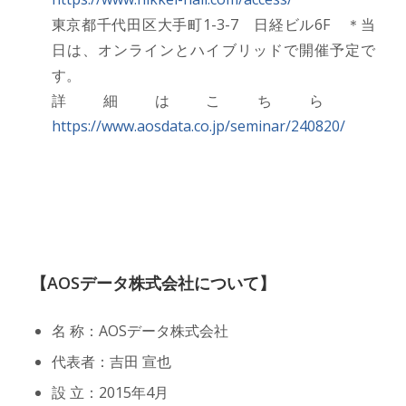
東京都千代田区大手町1-3-7 日経ビル6F ＊当
日は、オンラインとハイブリッドで開催予定で
す。
詳細はこちら
https://www.aosdata.co.jp/seminar/240820/
【AOSデータ株式会社について】
名 称：AOSデータ株式会社
代表者：吉田 宣也
設 立：2015年4月