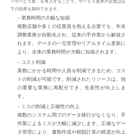
ーサービス業」を導入することで、サービス業界の企業は以
下の効果を期待できます。
– 業務時間の大幅な短縮
複数店舗や多くの従業員を抱える企業でも、年末
調整業務が自動化され、従来の手作業から解放さ
れます。データの一元管理やリアルタイム更新に
より、全体の業務時間が大幅に短縮されます。
– コスト削減
業務にかかる時間や人員を削減できるため、コス
トの削減が可能です。削減されたリソースは、他
の重要な業務に再配分でき、生産性が向上しま
す。
– ミスの削減と正確性の向上
複数のシステム間でのデータ移行がなくなり、手
作業によるミスが大幅に減少します。正確なデー
タ管理により、書類作成や税額計算の精度が向上