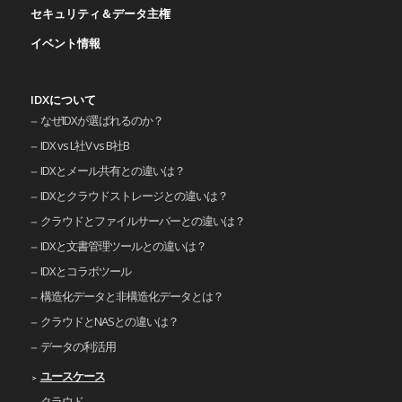
セキュリティ＆データ主権
イベント情報
IDXについて
なぜIDXが選ばれるのか？
IDX vs L社V vs B社B
IDXとメール共有との違いは？
IDXとクラウドストレージとの違いは？
クラウドとファイルサーバーとの違いは？
IDXと文書管理ツールとの違いは？
IDXとコラボツール
構造化データと非構造化データとは？
クラウドとNASとの違いは？
データの利活用
ユースケース
クラウド