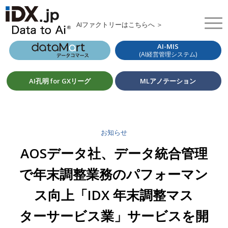
AIファクトリーはこちらへ ＞
AI-MIS
(AI経営管理システム)
AI孔明 for GXリーグ
MLアノテーション
お知らせ
AOSデータ社、データ統合管理
で年末調整業務のパフォーマン
ス向上「IDX 年末調整マス
ターサービス業」サービスを開