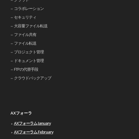
コラボレーション
セキュリティ
大容量ファイル転送
ファイル共有
ファイル転送
プロジェクト管理
ドキュメント管理
FTPの代替手段
クラウドバックアップ
AXフォーラ
AXフォーラム January
AXフォーラム February