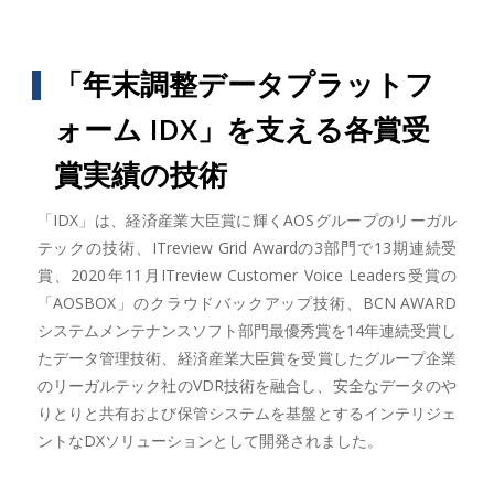
「年末調整データプラットフ
ォーム IDX」を支える各賞受
賞実績の技術
「IDX」は、経済産業大臣賞に輝くAOSグループのリーガル
テックの技術、ITreview Grid Awardの3部門で13期連続受
賞、2020年11月ITreview Customer Voice Leaders受賞の
「AOSBOX」のクラウドバックアップ技術、BCN AWARD
システムメンテナンスソフト部門最優秀賞を14年連続受賞し
たデータ管理技術、経済産業大臣賞を受賞したグループ企業
のリーガルテック社のVDR技術を融合し、安全なデータのや
りとりと共有および保管システムを基盤とするインテリジェ
ントなDXソリューションとして開発されました。