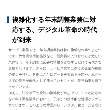
複雑化する年末調整業務に対
応する、デジタル革命の時代
が到来
サービス業界では、年末調整業務は特に複雑な作業のひとつ
です。飲食店や宿泊施設など、従業員の入れ替わりが激しい
業界では、年末調整に必要な情報を管理するだけでも大きな
負担となります。さらに、サービス業では多くの企業が複数
の拠点を持ち、各拠点ごとにデータを集める手間や、紙ベー
スでの業務が依然として残っていることが、業務効率を低下
させています。
加えて、法令改正や税制の複雑化が進む中で、ミスが許され
ない年末調整業務において、正確かつ効率的な処理が求めら
れています。このような背景から、デジタル化と一元管理に