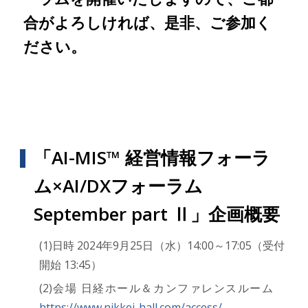
合がよろしければ、是非、ご参加く
ださい。
「AI-MIS™ 経営情報フォーラ
ム×AI/DXフォーラム
September part Ⅱ」企画概要
(1)日時 2024年9月25日（水）14:00～17:05（受付
開始 13:45）
(2)会場 日経ホール＆カンファレンスルーム
https://www.nikkei-hall.com/access/