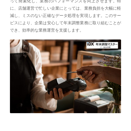
って簡素化し、業務のパフォーマンスを向上させます。特
に、店舗運営で忙しい企業にとっては、業務負担を大幅に軽
減し、ミスのない正確なデータ処理を実現します。このサー
ビスにより、企業は安心して年末調整業務に取り組むことが
でき、効率的な業務運営を支援します。