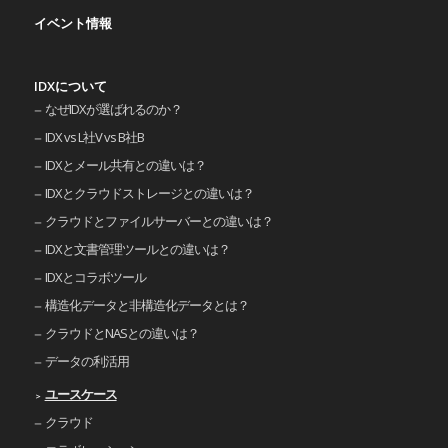
イベント情報
IDXについて
なぜIDXが選ばれるのか？
IDX vs L社V vs B社B
IDXとメール共有との違いは？
IDXとクラウドストレージとの違いは？
クラウドとファイルサーバーとの違いは？
IDXと文書管理ツールとの違いは？
IDXとコラボツール
構造化データと非構造化データとは？
クラウドとNASとの違いは？
データの利活用
ユースケース
クラウド