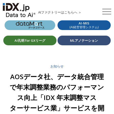
AIファクトリーはこちらへ ＞
AI-MIS
(AI経営管理システム)
AI孔明 for GXリーグ
MLアノテーション
お知らせ
AOSデータ社、データ統合管理
で年末調整業務のパフォーマン
ス向上「IDX 年末調整マス
ターサービス業」サービスを開