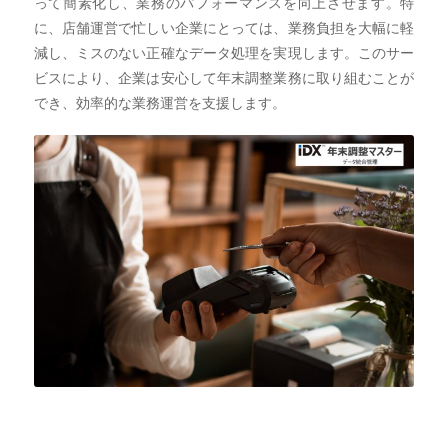
って簡素化し、業務のパフォーマンスを向上させます。特
に、店舗運営で忙しい企業にとっては、業務負担を大幅に軽
減し、ミスのない正確なデータ処理を実現します。このサー
ビスにより、企業は安心して年末調整業務に取り組むことが
でき、効率的な業務運営を支援します。