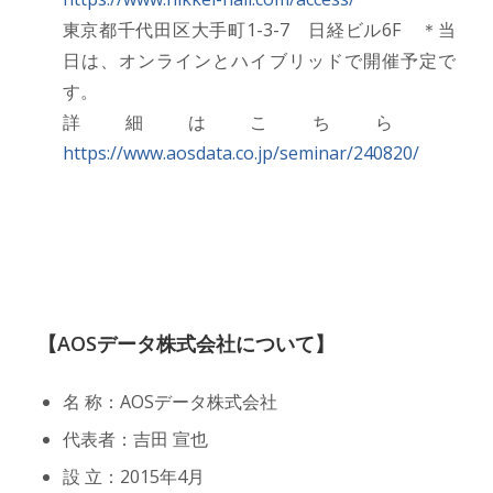
東京都千代田区大手町1-3-7 日経ビル6F ＊当
日は、オンラインとハイブリッドで開催予定で
す。
詳細はこちら
https://www.aosdata.co.jp/seminar/240820/
【AOSデータ株式会社について】
名 称：AOSデータ株式会社
代表者：吉田 宣也
設 立：2015年4月