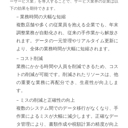
ーサービス業」を導入することで、サービス業界の企業は以
下の効果を期待できます。
– 業務時間の大幅な短縮
複数店舗や多くの従業員を抱える企業でも、年末
調整業務が自動化され、従来の手作業から解放さ
れます。データの一元管理やリアルタイム更新に
より、全体の業務時間が大幅に短縮されます。
– コスト削減
業務にかかる時間や人員を削減できるため、コス
トの削減が可能です。削減されたリソースは、他
の重要な業務に再配分でき、生産性が向上しま
す。
– ミスの削減と正確性の向上
複数のシステム間でのデータ移行がなくなり、手
作業によるミスが大幅に減少します。正確なデー
タ管理により、書類作成や税額計算の精度が向上