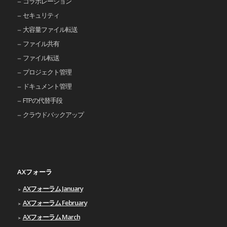
コラボレーション
セキュリティ
大容量ファイル転送
ファイル共有
ファイル転送
プロジェクト管理
ドキュメント管理
FTPの代替手段
クラウドバックアップ
AXフォーラ
AXフォーラム January
AXフォーラム February
AXフォーラム March