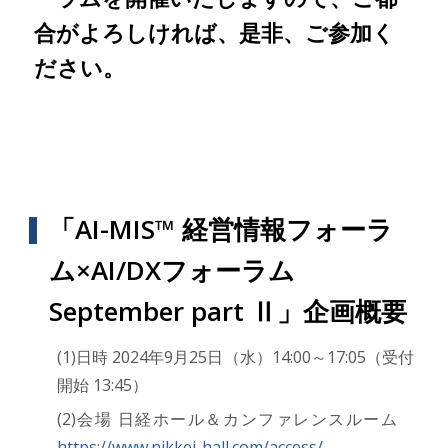
合がよろしければ、是非、ご参加く
ださい。
「AI-MIS™ 経営情報フォーラ
ム×AI/DXフォーラム
September part Ⅱ」企画概要
(1)日時 2024年9月25日（水）14:00～17:05（受付
開始 13:45）
(2)会場 日経ホール＆カンファレンスルーム
https://www.nikkei-hall.com/access/