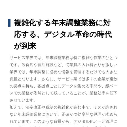
複雑化する年末調整業務に対
応する、デジタル革命の時代
が到来
サービス業界では、年末調整業務は特に複雑な作業のひとつ
です。飲食店や宿泊施設など、従業員の入れ替わりが激しい
業界では、年末調整に必要な情報を管理するだけでも大きな
負担となります。さらに、サービス業では多くの企業が複数
の拠点を持ち、各拠点ごとにデータを集める手間や、紙ベー
スでの業務が依然として残っていることが、業務効率を低下
させています。
加えて、法令改正や税制の複雑化が進む中で、ミスが許され
ない年末調整業務において、正確かつ効率的な処理が求めら
れています。このような背景から、デジタル化と一元管理に