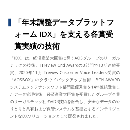
「年末調整データプラットフ
ォーム IDX」を支える各賞受
賞実績の技術
「IDX」は、経済産業大臣賞に輝くAOSグループのリーガル
テックの技術、ITreview Grid Awardの3部門で13期連続受
賞、2020年11月ITreview Customer Voice Leaders受賞の
「AOSBOX」のクラウドバックアップ技術、BCN AWARD
システムメンテナンスソフト部門最優秀賞を14年連続受賞し
たデータ管理技術、経済産業大臣賞を受賞したグループ企業
のリーガルテック社のVDR技術を融合し、安全なデータのや
りとりと共有および保管システムを基盤とするインテリジェ
ントなDXソリューションとして開発されました。