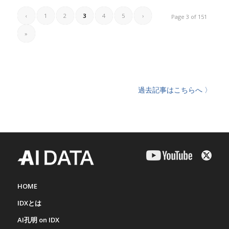
‹
1
2
3
4
5
›
Page 3 of 151
»
過去記事はこちらへ 〉
HOME
IDXとは
AI孔明 on IDX