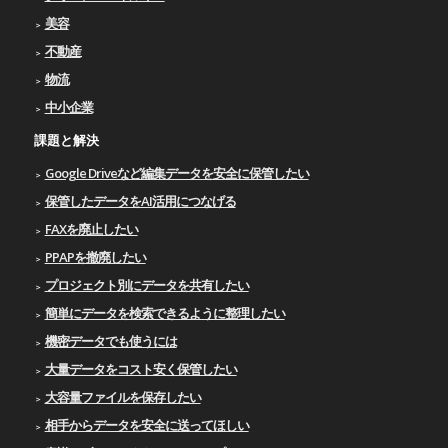
美容
不動産
物流
中小企業
課題と解決
Google Driveなど編集データを安全に保管したい
保管したデータをAI活用につなげる
FAXを廃止したい
PPAPを撤廃したい
プロジェクト別にデータを共有したい
簡単にデータを検索できるように整理したい
機密データでも使うには
大量データをコスト安く保管したい
大容量ファイルを保存したい
相手からデータを安全に送ってほしい