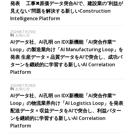
発表 工事✖︎原価データ突合AIで、建設業の”利益が
見えない”問題を解決する新しいConstruction
Intelligence Platform
2026年7月29日
IN
お知らせ
AIデータ社、AI孔明 on IDX新機能「AI突合作業™
Loop」の製造業向け「AI Manufacturing Loop」を
発表 生産データ × 品質データをAIで突合し、成功パ
ターンを継続的に学習する新しいAI Correlation
Platform
2026年7月28日
IN
お知らせ
AIデータ社、AI孔明 on IDX新機能「AI突合作業™
Loop」の物流業界向け「AI Logistics Loop」を発表
配送データ × 収益データをAIで突合し、利益パター
ンを継続的に学習する新しいAI Correlation
Platform