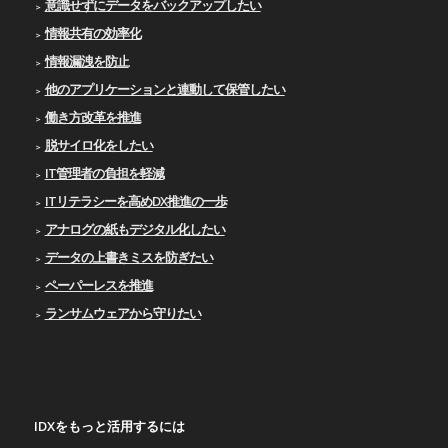
意識せずにデータをバックアップしたい
情報共有の効率化
情報漏洩を防止
他のアプリケーションと連動して保管したい
働き方改革を推進
脱サイロ化をしたい
IT管理者の負担を軽減
ITリテラシーを高めDX推進の一歩
アナログの紙もデジタル化したい
データの上書きミスを防ぎたい
ペーパーレスを推進
ランサムウェアから守りたい
IDXをもっと活用するには