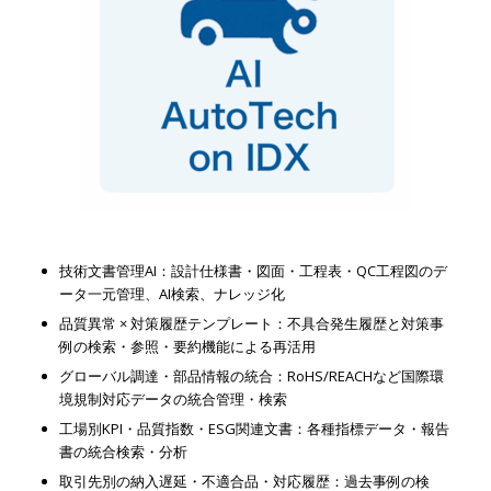
技術文書管理AI：設計仕様書・図面・工程表・QC工程図のデ
ータ一元管理、AI検索、ナレッジ化
品質異常 × 対策履歴テンプレート：不具合発生履歴と対策事
例の検索・参照・要約機能による再活用
グローバル調達・部品情報の統合：RoHS/REACHなど国際環
境規制対応データの統合管理・検索
工場別KPI・品質指数・ESG関連文書：各種指標データ・報告
書の統合検索・分析
取引先別の納入遅延・不適合品・対応履歴：過去事例の検