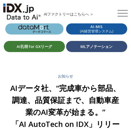
AIファクトリーはこちらへ ＞
AI-MIS
(AI経営管理システム)
AI孔明 for GXリーグ
MLアノテーション
お知らせ
AIデータ社、“完成車から部品、
調達、品質保証まで、自動車産
業のAI変革が始まる。”
「AI AutoTech on IDX」リリー