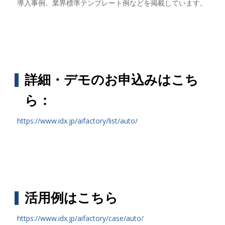
導入事例、業界標準テンプレート例などを掲載しています。
詳細・デモのお申込みはこち
ら：
https://www.idx.jp/aifactory/list/auto/
活用例はこちら
https://www.idx.jp/aifactory/case/auto/