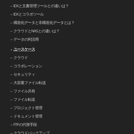
IDXと文書管理ツールとの違いは？
IDXとコラボツール
構造化データと非構造化データとは？
クラウドとNASとの違いは？
データの利活用
ユースケース
クラウド
コラボレーション
セキュリティ
大容量ファイル転送
ファイル共有
ファイル転送
プロジェクト管理
ドキュメント管理
FTPの代替手段
クラウドバックアップ