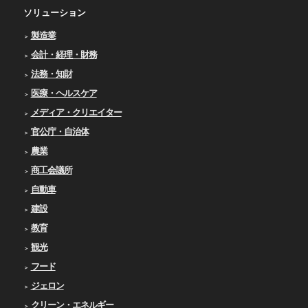
ソリューション
製造業
会計・経理・財務
法務・知財
医療・ヘルスケア
メディア・クリエイター
官公庁・自治体
農業
商工会議所
自動車
建設
教育
観光
フード
ジェロン
クリーン・エネルギー