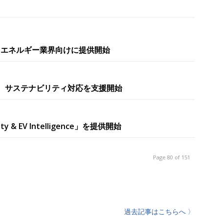
X」、エネルギー業界向けに提供開始
DX」、サステナビリティ対応を支援開始
& EV Intelligence」を提供開始
Page 80 of 151
過去記事はこちらへ 〉