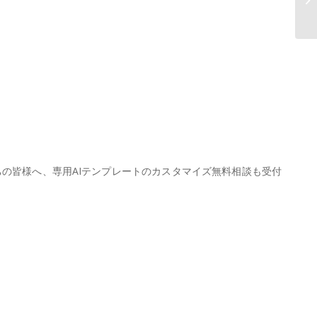
境
の皆様へ、専用AIテンプレートのカスタマイズ無料相談も受付