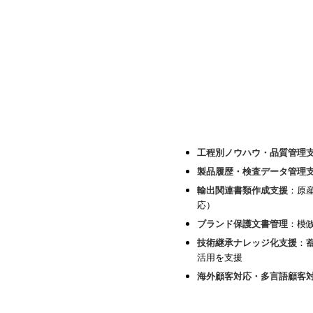
工程別ノウハウ・品質管理
製品履歴・検査データ管理
輸出関連書類作成支援
：原産
応）
ブランド保護文書管理
：模
技術継承ナレッジ化支援
：
活用を支援
海外顧客対応・多言語顧客