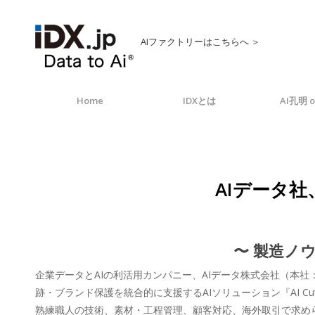
AIファクトリーはこちらへ ＞
Home
IDXとは
AI孔明 o
AIデータ社
〜 製造ノ
企業データとAIの利活用カンパニー、AIデータ株式会社（本
跡・ブランド保護を統合的に支援するAIソリューション『AI Cutle
熟練職人の技術、素材・工程管理、顧客対応、海外取引で求めら