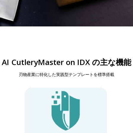
AI CutleryMaster on IDX の主な機能
刃物産業に特化した実践型テンプレートを標準搭載