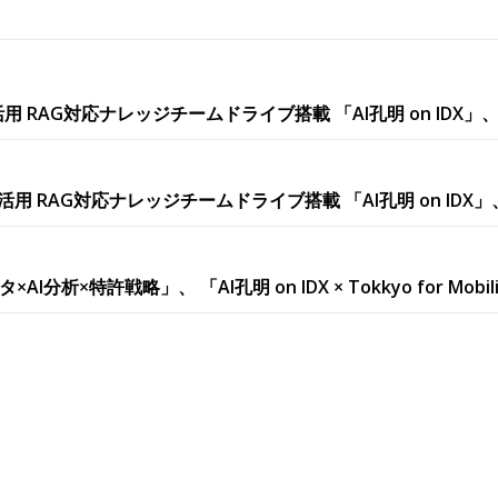
用 RAG対応ナレッジチームドライブ搭載 「AI孔明 on ID
活用 RAG対応ナレッジチームドライブ搭載 「AI孔明 on I
許戦略」、 「AI孔明 on IDX × Tokkyo for Mobility 