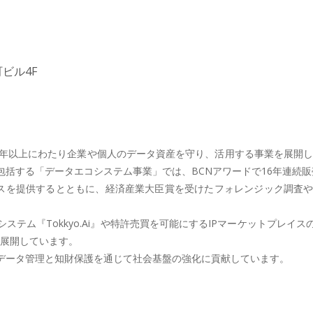
ビル4F
年以上にわたり企業や個人のデータ資産を守り、活用する事業を展開し
括する「データエコシステム事業」では、BCNアワードで16年連続販
ビスを提供するとともに、経済産業大臣賞を受けたフォレンジック調査
テム『Tokkyo.Ai』や特許売買を可能にするIPマーケットプレ
を展開しています。
データ管理と知財保護を通じて社会基盤の強化に貢献しています。