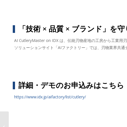
「技術 × 品質 × ブランド」を
AI CutleryMaster on IDX は、伝統刃物産地の工
ソリューションサイト「AIファクトリー」では、刃物業界共通ナ
詳細・デモのお申込みはこちら
https://www.idx.jp/aifactory/list/cutlery/
AIデータ社、“対応品質もスピード