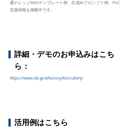
通ナレッジRAGテンプレート例、生成AIプロンプト例、PoC
支援情報を掲載中です。
詳細・デモのお申込みはこち
ら：
https://www.idx.jp/aifactory/list/cutlery/
活用例はこちら