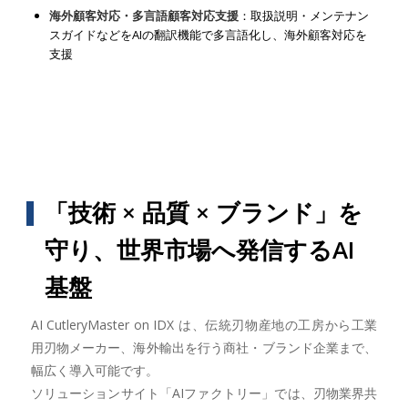
海外顧客対応・多言語顧客対応支援
：取扱説明・メンテナン
スガイドなどをAIの翻訳機能で多言語化し、海外顧客対応を
支援
「技術 × 品質 × ブランド」を
守り、世界市場へ発信するAI
基盤
AI CutleryMaster on IDX は、伝統刃物産地の工房から工業
用刃物メーカー、海外輸出を行う商社・ブランド企業まで、
幅広く導入可能です。
ソリューションサイト「AIファクトリー」では、刃物業界共