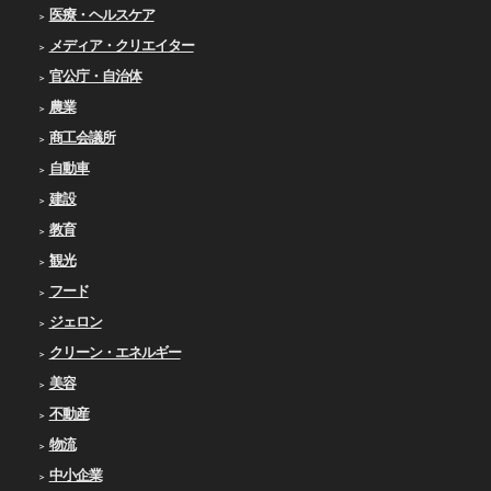
医療・ヘルスケア
メディア・クリエイター
官公庁・自治体
農業
商工会議所
自動車
建設
教育
観光
フード
ジェロン
クリーン・エネルギー
美容
不動産
物流
中小企業