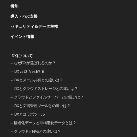
機能
導入・PoC支援
セキュリティ＆データ主権
イベント情報
IDXについて
なぜIDXが選ばれるのか？
IDX vs L社V vs B社B
IDXとメール共有との違いは？
IDXとクラウドストレージとの違いは？
クラウドとファイルサーバーとの違いは？
IDXと文書管理ツールとの違いは？
IDXとコラボツール
構造化データと非構造化データとは？
クラウドとNASとの違いは？