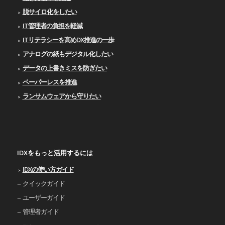
脱サイロ化をしたい
IT管理者の負担を軽減
ITリテラシーを高めDX推進の一歩
アナログの紙もデジタル化したい
データの上書きミスを防ぎたい
ペーパーレスを推進
ランサムウェアから守りたい
IDXをもっと活用するには
IDXの使い⽅ガイド
クイックガイド
ユーザーガイド
管理者ガイド