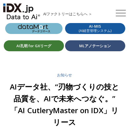
AIファクトリーはこちらへ ＞
AI-MIS
(AI経営管理システム)
AI孔明 for GXリーグ
MLアノテーション
お知らせ
AIデータ社、“刃物づくりの技と
品質を、AIで未来へつなぐ。”
「AI CutleryMaster on IDX」リ
リース