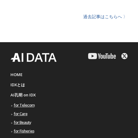
過去記事はこちらへ 〉
HOME
IDXとは
AI孔明 on IDX
for Telecom
for Care
for Beauty
for Fisheries