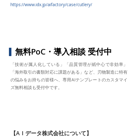
https://www.idx.jp/aifactory/case/cutlery/
無料PoC・導入相談 受付中
「技術が属人化している」「品質管理が紙中心で非効率」
「海外取引の書類対応に課題がある」など、刃物製造に特有
の悩みをお持ちの皆様へ、専用AIテンプレートのカスタマイ
ズ無料相談も受付中です。
【AＩデータ株式会社について】