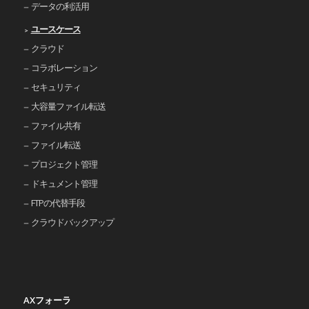
データの利活用
ユースケース
クラウド
コラボレーション
セキュリティ
大容量ファイル転送
ファイル共有
ファイル転送
プロジェクト管理
ドキュメント管理
FTPの代替手段
クラウドバックアップ
AXフォーラ