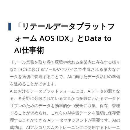
「リテールデータプラットフ
ォーム AOS IDX」とData to
AI仕事術
リテール業務を取り巻く環境や携わる企業内に存在する様々
なX-Techにおけるツールやデバイスで生成される膨大なデ
ータを適切に管理することで、AIに向けたデータ活用の準備
を進めることができます。
AIにおけるデータプラットフォームには、AIデータの源とな
る、各分野に分散されている大量かつ多岐にわたるデータド
リブンのためのデータを効率的かつ安全に収集、保存、管理
することが求められ、これらのAI学習データを適切に保存管
理することができる AIデータマネジメントが重要です。AIの
成功は、AIアルゴリズムのトレーニングに使用するトレーニ