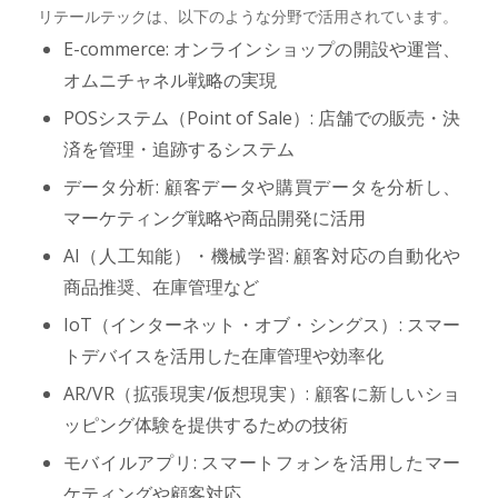
リテールテックは、以下のような分野で活用されています。
E-commerce: オンラインショップの開設や運営、
オムニチャネル戦略の実現
POSシステム（Point of Sale）: 店舗での販売・決
済を管理・追跡するシステム
データ分析: 顧客データや購買データを分析し、
マーケティング戦略や商品開発に活用
AI（人工知能）・機械学習: 顧客対応の自動化や
商品推奨、在庫管理など
IoT（インターネット・オブ・シングス）: スマー
トデバイスを活用した在庫管理や効率化
AR/VR（拡張現実/仮想現実）: 顧客に新しいショ
ッピング体験を提供するための技術
モバイルアプリ: スマートフォンを活用したマー
ケティングや顧客対応