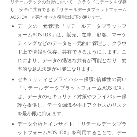
リテールテックの分野において、クラウドにデータを保存
し、安全に共有できる「リテールデータプラットフォーム
AOS IDX」が果たすべき役割は以下の通りです。
データの一元管理: 「リテールデータプラットフ
ォームAOS IDX」は、販売、在庫、顧客、マーケ
ティングなどのデータを一元的に管理し、クラウ
ド上で情報を保存、共有できるようにします。こ
れにより、データの迅速な共有が可能となり、効
率的な意思決定が可能になります。
セキュリティとプライバシー保護: 信頼性の高い
「リテールデータプラットフォームAOS IDX」
は、データのセキュリティ対策やプライバシー保
護を提供し、データ漏洩や不正アクセスのリスク
を最小限に抑えます。
データ分析とインサイト: 「リテールデータプラ
ットフォームAOS IDX」を利用することで、デー