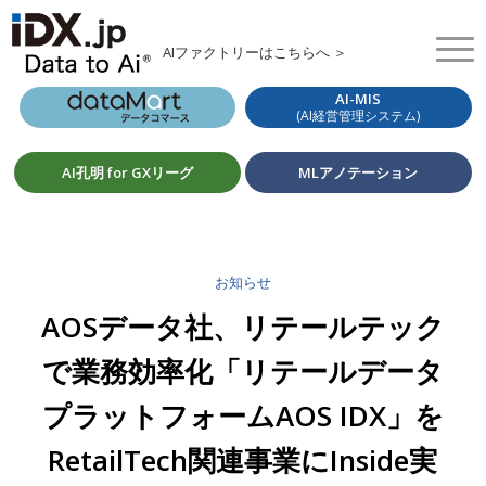
AIファクトリーはこちらへ ＞
AI-MIS
(AI経営管理システム)
AI孔明 for GXリーグ
MLアノテーション
お知らせ
AOSデータ社、リテールテック
で業務効率化「リテールデータ
プラットフォームAOS IDX」を
RetailTech関連事業にInside実