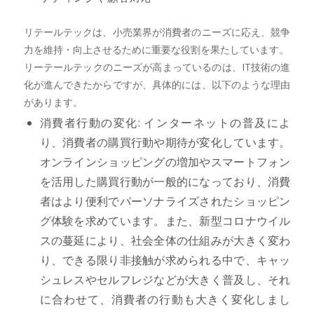
リテールテックは、小売業界が消費者のニーズに応え、競争
力を維持・向上させるために重要な役割を果たしています。
リーテールテックのニーズが高まっているのは、IT技術の進
化が進んできたからですが、具体的には、以下のような理由
があります。
消費者行動の変化: インターネットの普及によ
り、消費者の購買行動や期待が変化しています。
オンラインショッピングの増加やスマートフォン
を活用した購買行動が一般的になっており、消費
者はより便利でパーソナライズされたショッピン
グ体験を求めています。また、新型コロナウイル
スの蔓延により、社会全体の仕組みが大きく変わ
り、できる限り非接触が求められる中で、キャッ
シュレスやセルフレジなどが大きく普及し、それ
に合わせて、消費者の行動も大きく変化しまし