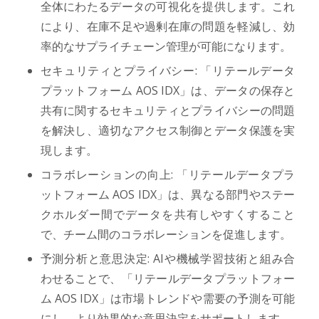
全体にわたるデータの可視化を提供します。これ
により、在庫不足や過剰在庫の問題を軽減し、効
率的なサプライチェーン管理が可能になります。
セキュリティとプライバシー: 「リテールデータ
プラットフォーム AOS IDX」は、データの保存と
共有に関するセキュリティとプライバシーの問題
を解決し、適切なアクセス制御とデータ保護を実
現します。
コラボレーションの向上: 「リテールデータプラ
ットフォーム AOS IDX」は、異なる部門やステー
クホルダー間でデータを共有しやすくすること
で、チーム間のコラボレーションを促進します。
予測分析と意思決定: AIや機械学習技術と組み合
わせることで、「リテールデータプラットフォー
ム AOS IDX」は市場トレンドや需要の予測を可能
にし、より効果的な意思決定をサポートします。