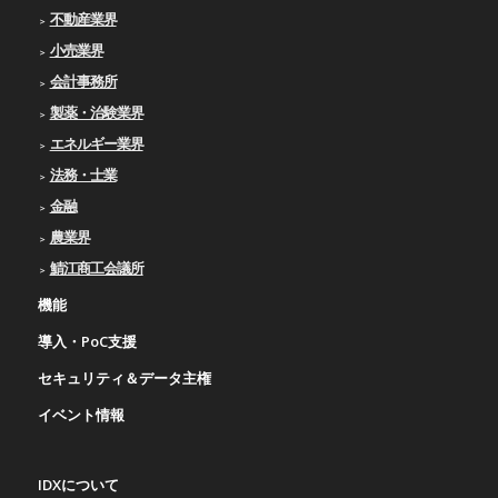
不動産業界
小売業界
会計事務所
製薬・治験業界
エネルギー業界
法務・士業
金融
農業界
鯖江商工会議所
機能
導入・PoC支援
セキュリティ＆データ主権
イベント情報
IDXについて