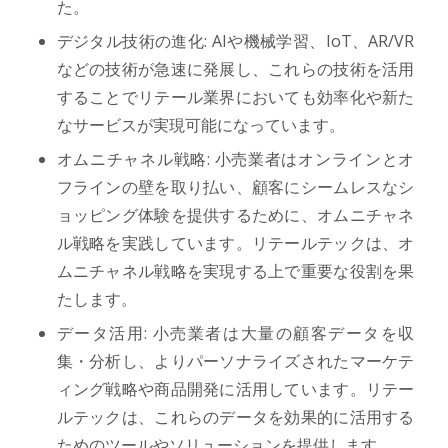
た。
デジタル技術の進化: AIや機械学習、IoT、AR/VR
などの技術が急速に発展し、これらの技術を活用
することでリテール業界においても効率化や新た
なサービスが実現可能になっています。
オムニチャネル戦略: 小売業者はオンラインとオ
フラインの壁を取り払い、顧客にシームレスなシ
ョッピング体験を提供するために、オムニチャネ
ル戦略を実践しています。リテールテックは、オ
ムニチャネル戦略を実現する上で重要な役割を果
たします。
データ活用: 小売業者は大量の顧客データを収
集・分析し、よりパーソナライズされたマーケテ
ィング戦略や商品開発に活用しています。リテー
ルテックは、これらのデータを効果的に活用する
ためのツールやソリューションを提供します。