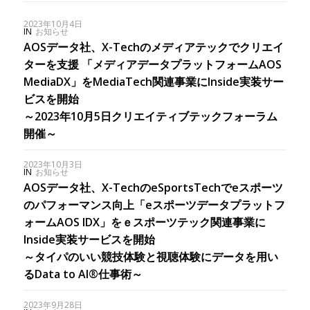
2023年10月4日
IN
お知らせ
AOSデータ社、X-Techのメディアテックでクリエイ
ターを支援 「メディアデータプラットフォームAOS
MediaDX」をMediaTech関連事業にInside実装サー
ビスを開始
～2023年10月5日クリエイティブテックフォーラム
開催～
2023年10月3日
IN
お知らせ
AOSデータ社、X-TechのeSportsTechでeスポーツ
のパフォーマンス向上「eスポーツデータプラットフ
ォームAOS IDX」をｅスポーツテック関連事業に
Inside実装サービスを開始
～タイパのいい競技体験と視聴体験にデータを用い
るData to AI®仕事術～
2023年9月28日