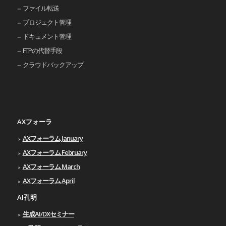
ファイル転送
プロジェクト管理
ドキュメント管理
FTPの代替手段
クラウドバックアップ
AXフォーラ
AXフォーラム January
AXフォーラム February
AXフォーラム March
AXフォーラム April
AI孔明
生成AI/DXセミナー