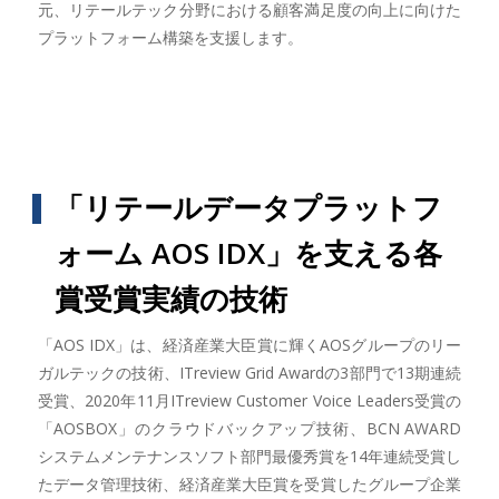
元、リテールテック分野における顧客満足度の向上に向けた
プラットフォーム構築を支援します。
「リテールデータプラットフ
ォーム AOS IDX」を支える各
賞受賞実績の技術
「AOS IDX」は、経済産業大臣賞に輝くAOSグループのリー
ガルテックの技術、ITreview Grid Awardの3部門で13期連続
受賞、2020年11月ITreview Customer Voice Leaders受賞の
「AOSBOX」のクラウドバックアップ技術、BCN AWARD
システムメンテナンスソフト部門最優秀賞を14年連続受賞し
たデータ管理技術、経済産業大臣賞を受賞したグループ企業