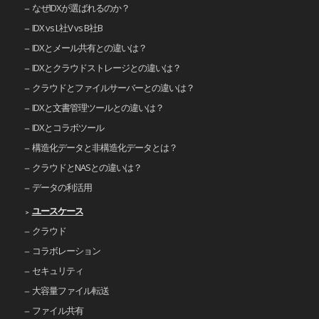
なぜIDXが選ばれるのか？
IDX vs L社V vs B社B
IDXとメール共有との違いは？
IDXとクラウドストレージとの違いは？
クラウドとファイルサーバーとの違いは？
IDXと文書管理ツールとの違いは？
IDXとコラボツール
構造化データと非構造化データとは？
クラウドとNASとの違いは？
データの利活用
ユースケース
クラウド
コラボレーション
セキュリティ
大容量ファイル転送
ファイル共有