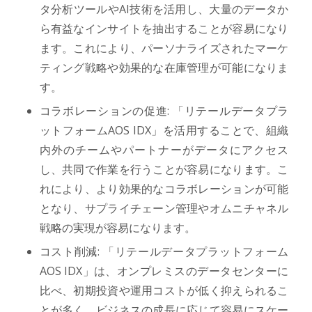
タ分析ツールやAI技術を活用し、大量のデータか
ら有益なインサイトを抽出することが容易になり
ます。これにより、パーソナライズされたマーケ
ティング戦略や効果的な在庫管理が可能になりま
す。
コラボレーションの促進: 「リテールデータプラ
ットフォームAOS IDX」を活用することで、組織
内外のチームやパートナーがデータにアクセス
し、共同で作業を行うことが容易になります。こ
れにより、より効果的なコラボレーションが可能
となり、サプライチェーン管理やオムニチャネル
戦略の実現が容易になります。
コスト削減: 「リテールデータプラットフォーム
AOS IDX」は、オンプレミスのデータセンターに
比べ、初期投資や運用コストが低く抑えられるこ
とが多く、ビジネスの成長に応じて容易にスケー