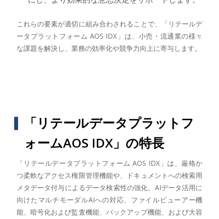
これらの要素が適切に組み合わされることで、「リテールデ
ータプラットフォーム AOS IDX」は、小売・流通業の様々
な課題を解決し、業務の効率化や競争力向上に寄与します。
「リテールデータプラットフ
ォームAOS IDX」の特長
「リテールデータプラットフォーム AOS IDX」は、厳格か
つ柔軟なアクセス権限管理機能や、ドキュメントへの検索用
メタデータ付与によるデータ検索性の強化、AIデータ活用に
向けたマルチモーダルAIへの対応、ファイルビューアー機
能、暗号化および監査機能、バックアップ機能、および大容