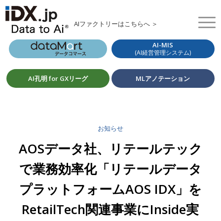
AIファクトリーはこちらへ ＞
AI-MIS
(AI経営管理システム)
AI孔明 for GXリーグ
MLアノテーション
お知らせ
AOSデータ社、リテールテック
で業務効率化「リテールデータ
プラットフォームAOS IDX」を
RetailTech関連事業にInside実