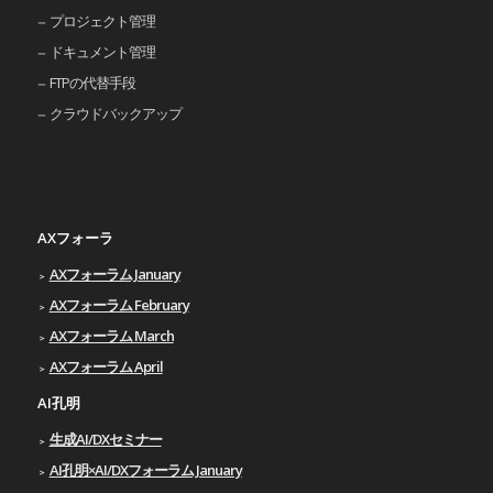
プロジェクト管理
ドキュメント管理
FTPの代替手段
クラウドバックアップ
AXフォーラ
AXフォーラム January
AXフォーラム February
AXフォーラム March
AXフォーラム April
AI孔明
生成AI/DXセミナー
AI孔明×AI/DXフォーラム January