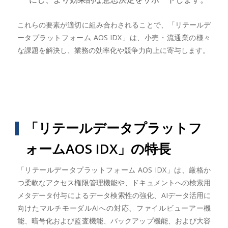
これらの要素が適切に組み合わされることで、「リテールデ
ータプラットフォーム AOS IDX」は、小売・流通業の様々
な課題を解決し、業務の効率化や競争力向上に寄与します。
「リテールデータプラットフ
ォームAOS IDX」の特長
「リテールデータプラットフォーム AOS IDX」は、厳格か
つ柔軟なアクセス権限管理機能や、ドキュメントへの検索用
メタデータ付与によるデータ検索性の強化、AIデータ活用に
向けたマルチモーダルAIへの対応、ファイルビューアー機
能、暗号化および監査機能、バックアップ機能、および大容