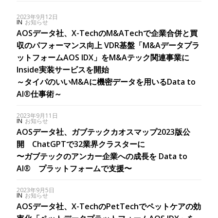
2023年9月12日
IN
お知らせ
AOSデータ社、X-TechのM&ATechで企業合併と買
収のパフォーマンス向上 VDR基盤「M&Aデータプラ
ットフォームAOS IDX」をM&Aテック関連事業に
Inside実装サービスを開始
～タイパのいいM&Aに機密データを用いるData to
AI®仕事術～
2023年9月11日
IN
お知らせ
AOSデータ社、ガブテックカオスマップ2023版公
開 ChatGPTで32業界クラスターに
〜ガブテックのアンカー企業への成長を Data to
AI® プラットフォームで支援〜
2023年9月5日
IN
お知らせ
AOSデータ社、X-TechのPetTechでペットケアの効