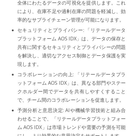
全体にわたるデータの可視化を提供します。これ
により、在庫不足や過剰在庫の問題を軽減し、効
率的なサプライチェーン管理が可能になります。
セキュリティとプライバシー: 「リテールデータ
プラットフォーム AOS IDX」は、データの保存と
共有に関するセキュリティとプライバシーの問題
を解決し、適切なアクセス制御とデータ保護を実
現します。
コラボレーションの向上: 「リテールデータプラ
ットフォーム AOS IDX」は、異なる部門やステー
クホルダー間でデータを共有しやすくすること
で、チーム間のコラボレーションを促進します。
予測分析と意思決定: AIや機械学習技術と組み合
わせることで、「リテールデータプラットフォー
ム AOS IDX」は市場トレンドや需要の予測を可能
にし、より効果的な意思決定をサポートします。