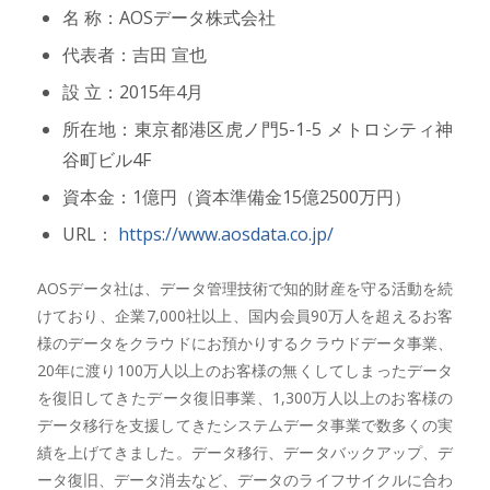
名 称：AOSデータ株式会社
代表者：吉田 宣也
設 立：2015年4月
所在地：東京都港区虎ノ門5-1-5 メトロシティ神
谷町ビル4F
資本金：1億円（資本準備金15億2500万円）
URL：
https://www.aosdata.co.jp/
AOSデータ社は、データ管理技術で知的財産を守る活動を続
けており、企業7,000社以上、国内会員90万人を超えるお客
様のデータをクラウドにお預かりするクラウドデータ事業、
20年に渡り100万人以上のお客様の無くしてしまったデータ
を復旧してきたデータ復旧事業、1,300万人以上のお客様の
データ移行を支援してきたシステムデータ事業で数多くの実
績を上げてきました。データ移行、データバックアップ、デ
ータ復旧、データ消去など、データのライフサイクルに合わ