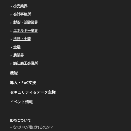
小売業界
会計事務所
製薬・治験業界
エネルギー業界
法務・士業
金融
農業界
鯖江商工会議所
機能
導入・PoC支援
セキュリティ＆データ主権
イベント情報
IDXについて
なぜIDXが選ばれるのか？