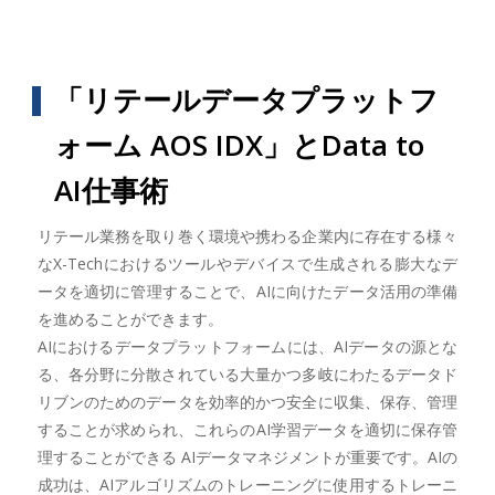
「リテールデータプラットフ
ォーム AOS IDX」とData to
AI仕事術
リテール業務を取り巻く環境や携わる企業内に存在する様々
なX-Techにおけるツールやデバイスで生成される膨大なデ
ータを適切に管理することで、AIに向けたデータ活用の準備
を進めることができます。
AIにおけるデータプラットフォームには、AIデータの源とな
る、各分野に分散されている大量かつ多岐にわたるデータド
リブンのためのデータを効率的かつ安全に収集、保存、管理
することが求められ、これらのAI学習データを適切に保存管
理することができる AIデータマネジメントが重要です。AIの
成功は、AIアルゴリズムのトレーニングに使用するトレーニ