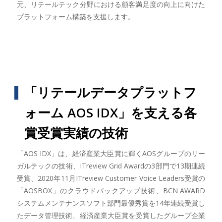
元、リテールテック分野における顧客満足度の向上に向けた
プラットフォーム構築を支援します。
「リテールデータプラットフ
ォーム AOS IDX」を支える各
賞受賞実績の技術
「AOS IDX」は、経済産業大臣賞に輝くAOSグループのリー
ガルテックの技術、ITreview Grid Awardの3部門で13期連続
受賞、2020年11月ITreview Customer Voice Leaders受賞の
「AOSBOX」のクラウドバックアップ技術、BCN AWARD
システムメンテナンスソフト部門最優秀賞を14年連続受賞し
たデータ管理技術、経済産業大臣賞を受賞したグループ企業