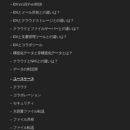
IDX vs L社V vs B社B
IDXとメール共有との違いは？
IDXとクラウドストレージとの違いは？
クラウドとファイルサーバーとの違いは？
IDXと文書管理ツールとの違いは？
IDXとコラボツール
構造化データと非構造化データとは？
クラウドとNASとの違いは？
データの利活用
ユースケース
クラウド
コラボレーション
セキュリティ
大容量ファイル転送
ファイル共有
ファイル転送