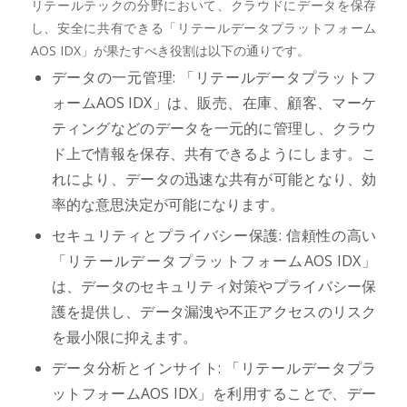
リテールテックの分野において、クラウドにデータを保存
し、安全に共有できる「リテールデータプラットフォーム
AOS IDX」が果たすべき役割は以下の通りです。
データの一元管理: 「リテールデータプラットフ
ォームAOS IDX」は、販売、在庫、顧客、マーケ
ティングなどのデータを一元的に管理し、クラウ
ド上で情報を保存、共有できるようにします。こ
れにより、データの迅速な共有が可能となり、効
率的な意思決定が可能になります。
セキュリティとプライバシー保護: 信頼性の高い
「リテールデータプラットフォームAOS IDX」
は、データのセキュリティ対策やプライバシー保
護を提供し、データ漏洩や不正アクセスのリスク
を最小限に抑えます。
データ分析とインサイト: 「リテールデータプラ
ットフォームAOS IDX」を利用することで、デー