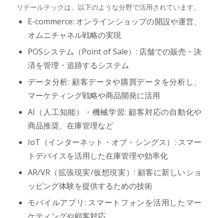
リテールテックは、以下のような分野で活用されています。
E-commerce: オンラインショップの開設や運営、
オムニチャネル戦略の実現
POSシステム（Point of Sale）: 店舗での販売・決
済を管理・追跡するシステム
データ分析: 顧客データや購買データを分析し、
マーケティング戦略や商品開発に活用
AI（人工知能）・機械学習: 顧客対応の自動化や
商品推奨、在庫管理など
IoT（インターネット・オブ・シングス）: スマー
トデバイスを活用した在庫管理や効率化
AR/VR（拡張現実/仮想現実）: 顧客に新しいショ
ッピング体験を提供するための技術
モバイルアプリ: スマートフォンを活用したマー
ケティングや顧客対応