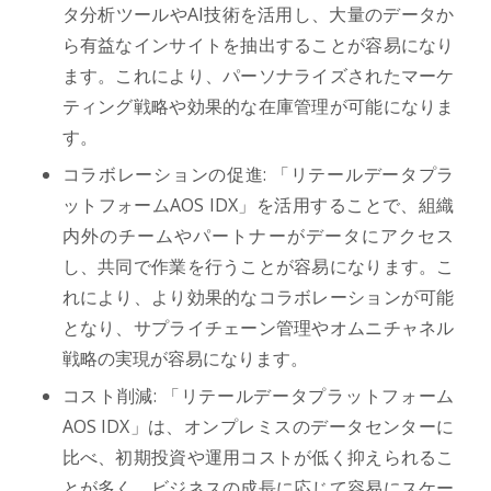
タ分析ツールやAI技術を活用し、大量のデータか
ら有益なインサイトを抽出することが容易になり
ます。これにより、パーソナライズされたマーケ
ティング戦略や効果的な在庫管理が可能になりま
す。
コラボレーションの促進: 「リテールデータプラ
ットフォームAOS IDX」を活用することで、組織
内外のチームやパートナーがデータにアクセス
し、共同で作業を行うことが容易になります。こ
れにより、より効果的なコラボレーションが可能
となり、サプライチェーン管理やオムニチャネル
戦略の実現が容易になります。
コスト削減: 「リテールデータプラットフォーム
AOS IDX」は、オンプレミスのデータセンターに
比べ、初期投資や運用コストが低く抑えられるこ
とが多く、ビジネスの成長に応じて容易にスケー