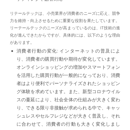
リテールテックは、小売業界が消費者のニーズに応え、競争
力を維持・向上させるために重要な役割を果たしています。
リーテールテックのニーズが高まっているのは、IT技術の進
化が進んできたからですが、具体的には、以下のような理由
があります。
消費者行動の変化: インターネットの普及によ
り、消費者の購買行動や期待が変化しています。
オンラインショッピングの増加やスマートフォン
を活用した購買行動が一般的になっており、消費
者はより便利でパーソナライズされたショッピン
グ体験を求めています。また、新型コロナウイル
スの蔓延により、社会全体の仕組みが大きく変わ
り、できる限り非接触が求められる中で、キャッ
シュレスやセルフレジなどが大きく普及し、それ
に合わせて、消費者の行動も大きく変化しまし