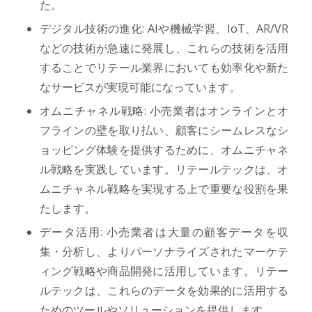
た。
デジタル技術の進化: AIや機械学習、IoT、AR/VR
などの技術が急速に発展し、これらの技術を活用
することでリテール業界においても効率化や新た
なサービスが実現可能になっています。
オムニチャネル戦略: 小売業者はオンラインとオ
フラインの壁を取り払い、顧客にシームレスなシ
ョッピング体験を提供するために、オムニチャネ
ル戦略を実践しています。リテールテックは、オ
ムニチャネル戦略を実現する上で重要な役割を果
たします。
データ活用: 小売業者は大量の顧客データを収
集・分析し、よりパーソナライズされたマーケテ
ィング戦略や商品開発に活用しています。リテー
ルテックは、これらのデータを効果的に活用する
ためのツールやソリューションを提供します。