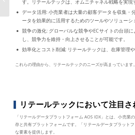
す。リテールテックは、オムニチャネル戦略を実現
AOS...
データ活用: 小売業者は大量の顧客データを収集
ータを効果的に活用するためのツールやソリューシ
競争の激化: グローバルな競争やECサイトの台
し、競争力を維持・向上させることが可能です。
効率化とコスト削減: リテールテックは、在庫管
これらの理由から、リテールテックのニーズが高まっています
リテールテックにおいて注目され
「リテールデータプラットフォーム AOS IDX」とは、小
存と共有プラットフォームです。「リテールデータプラットフォー
な要素を提供します。