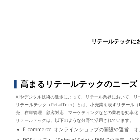
リテールテックにお
高まるリテールテックのニーズ
AIやデジタル技術の進歩によって、リテール業界において、リ
リテールテック（RetailTech）とは、小売業を表すリテール
売、在庫管理、顧客対応、マーケティングなどの業務を効率化
リテールテックは、以下のような分野で活用されています。
E-commerce: オンラインショップの開設や運営