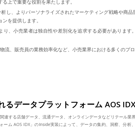
する上で重要な役割を果たします。
・分析し、よりパーソナライズされたマーケティング戦略や商
ョンを提供します。
頭により、小売業者は独自性や差別化を追求する必要がありま
理や物流、販売員の業務効率化など、小売業界における多くのプ
。
るデータプラットフォーム AOS ID
売業の関連する店舗データ、流通データ、オンラインデータなどリテール
ム AOS IDX」のInside実装によって、データの集約、洞察、