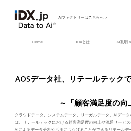
AIファクトリーはこちらへ ＞
Home
IDXとは
AI孔明 o
AOSデータ社、リテールテックで業
～「顧客満足度の向上
クラウドデータ、システムデータ、リーガルデータ、AIデータなど
は、リテールテックにおける顧客満足度の向上や流通サービス
AIによるデータ分析や活用につなげることができるリテールデータ