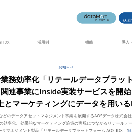
(AI
n IDX
活用例
機能
導入・
お知らせ
務効率化「リテールデータプラットフォームA
関連事業にInside実装サービスを開始
とマーケティングにデータを用いるData
のデータアセットマネジメント事業を展開するAOSデータ株式会社(本社
の効率化、効果的なマーケティング施策の実現につながるリテールデ
マネジメント製品「リテールデータプラットフォーム AOS IDX」(
ht