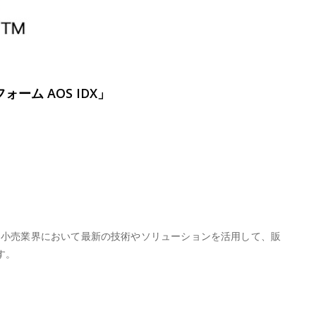
ム AOS IDX」
た造語で、小売業界において最新の技術やソリューションを活用して、販
す。