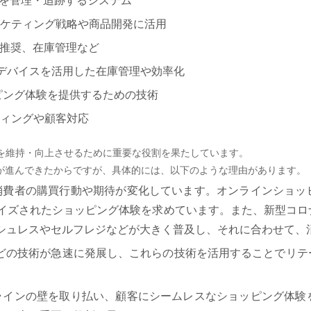
売・決済を管理・追跡するシステム
ーケティング戦略や商品開発に活用
品推奨、在庫管理など
トデバイスを活用した在庫管理や効率化
ッピング体験を提供するための技術
ティングや顧客対応
を維持・向上させるために重要な役割を果たしています。
化が進んできたからですが、具体的には、以下のような理由があります。
、消費者の購買行動や期待が変化しています。オンラインショ
イズされたショッピング体験を求めています。また、新型コロ
シュレスやセルフレジなどが大きく普及し、それに合わせて、
/VRなどの技術が急速に発展し、これらの技術を活用することで
フラインの壁を取り払い、顧客にシームレスなショッピング体