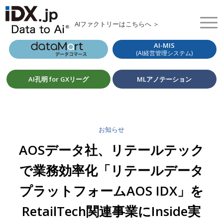
AIファクトリーはこちらへ ＞
AI-MIS
(AI経営管理システム)
AI孔明 for GXリーグ
MLアノテーション
お知らせ
AOSデータ社、リテールテック
で業務効率化「リテールデータ
プラットフォームAOS IDX」を
RetailTech関連事業にInside実