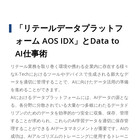
「リテールデータプラットフ
ォーム AOS IDX」とData to
AI仕事術
リテール業務を取り巻く環境や携わる企業内に存在する様々
なX-Techにおけるツールやデバイスで生成される膨大なデ
ータを適切に管理することで、AIに向けたデータ活用の準備
を進めることができます。
AIにおけるデータプラットフォームには、AIデータの源とな
る、各分野に分散されている大量かつ多岐にわたるデータド
リブンのためのデータを効率的かつ安全に収集、保存、管理
することが求められ、これらのAI学習データを適切に保存管
理することができる AIデータマネジメントが重要です。AIの
成功は、AIアルゴリズムのトレーニングに使用するトレーニ