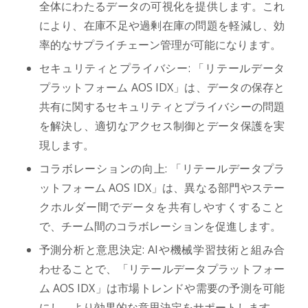
全体にわたるデータの可視化を提供します。これ
により、在庫不足や過剰在庫の問題を軽減し、効
率的なサプライチェーン管理が可能になります。
セキュリティとプライバシー: 「リテールデータ
プラットフォーム AOS IDX」は、データの保存と
共有に関するセキュリティとプライバシーの問題
を解決し、適切なアクセス制御とデータ保護を実
現します。
コラボレーションの向上: 「リテールデータプラ
ットフォーム AOS IDX」は、異なる部門やステー
クホルダー間でデータを共有しやすくすること
で、チーム間のコラボレーションを促進します。
予測分析と意思決定: AIや機械学習技術と組み合
わせることで、「リテールデータプラットフォー
ム AOS IDX」は市場トレンドや需要の予測を可能
にし、より効果的な意思決定をサポートします。