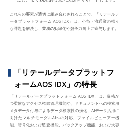
これらの要素が適切に組み合わされることで、「リテールデ
ータプラットフォーム AOS IDX」は、小売・流通業の様々
な課題を解決し、業務の効率化や競争力向上に寄与します。
「リテールデータプラットフ
ォームAOS IDX」の特長
「リテールデータプラットフォーム AOS IDX」は、厳格か
つ柔軟なアクセス権限管理機能や、ドキュメントへの検索用
メタデータ付与によるデータ検索性の強化、AIデータ活用に
向けたマルチモーダルAIへの対応、ファイルビューアー機
能、暗号化および監査機能、バックアップ機能、および大容