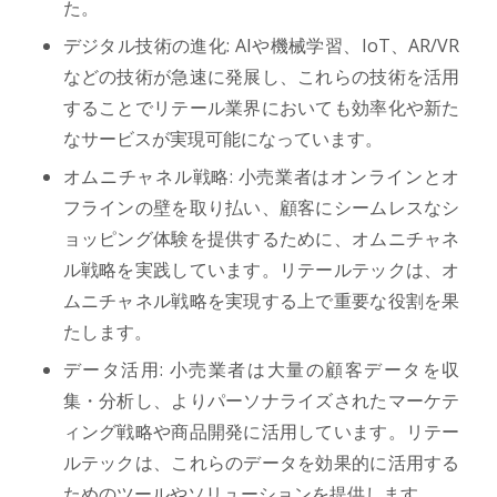
た。
デジタル技術の進化: AIや機械学習、IoT、AR/VR
などの技術が急速に発展し、これらの技術を活用
することでリテール業界においても効率化や新た
なサービスが実現可能になっています。
オムニチャネル戦略: 小売業者はオンラインとオ
フラインの壁を取り払い、顧客にシームレスなシ
ョッピング体験を提供するために、オムニチャネ
ル戦略を実践しています。リテールテックは、オ
ムニチャネル戦略を実現する上で重要な役割を果
たします。
データ活用: 小売業者は大量の顧客データを収
集・分析し、よりパーソナライズされたマーケテ
ィング戦略や商品開発に活用しています。リテー
ルテックは、これらのデータを効果的に活用する
ためのツールやソリューションを提供します。