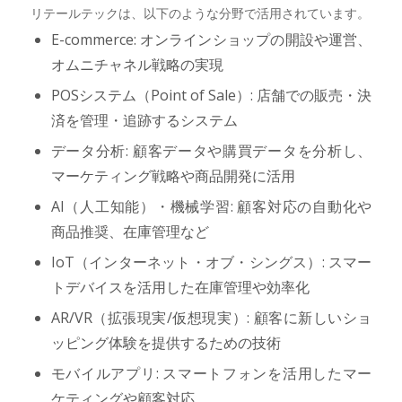
リテールテックは、以下のような分野で活用されています。
E-commerce: オンラインショップの開設や運営、
オムニチャネル戦略の実現
POSシステム（Point of Sale）: 店舗での販売・決
済を管理・追跡するシステム
データ分析: 顧客データや購買データを分析し、
マーケティング戦略や商品開発に活用
AI（人工知能）・機械学習: 顧客対応の自動化や
商品推奨、在庫管理など
IoT（インターネット・オブ・シングス）: スマー
トデバイスを活用した在庫管理や効率化
AR/VR（拡張現実/仮想現実）: 顧客に新しいショ
ッピング体験を提供するための技術
モバイルアプリ: スマートフォンを活用したマー
ケティングや顧客対応