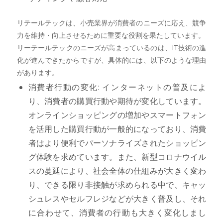
リテールテックは、小売業界が消費者のニーズに応え、競争
力を維持・向上させるために重要な役割を果たしています。
リーテールテックのニーズが高まっているのは、IT技術の進
化が進んできたからですが、具体的には、以下のような理由
があります。
消費者行動の変化: インターネットの普及によ
り、消費者の購買行動や期待が変化しています。
オンラインショッピングの増加やスマートフォン
を活用した購買行動が一般的になっており、消費
者はより便利でパーソナライズされたショッピン
グ体験を求めています。また、新型コロナウイル
スの蔓延により、社会全体の仕組みが大きく変わ
り、できる限り非接触が求められる中で、キャッ
シュレスやセルフレジなどが大きく普及し、それ
に合わせて、消費者の行動も大きく変化しまし