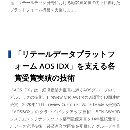
元、リテールテック分野における顧客満足度の向上に向けた
プラットフォーム構築を支援します。
「リテールデータプラットフ
ォーム AOS IDX」を支える各
賞受賞実績の技術
「AOS IDX」は、経済産業大臣賞に輝くAOSグループのリー
ガルテックの技術、ITreview Grid Awardの3部門で13期連続
受賞、2020年11月ITreview Customer Voice Leaders受賞の
「AOSBOX」のクラウドバックアップ技術、BCN AWARD
システムメンテナンスソフト部門最優秀賞を14年連続受賞し
たデータ管理技術、経済産業大臣賞を受賞したグループ企業