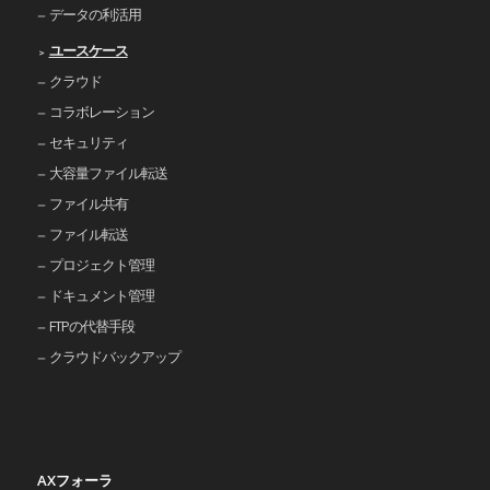
データの利活用
ユースケース
クラウド
コラボレーション
セキュリティ
大容量ファイル転送
ファイル共有
ファイル転送
プロジェクト管理
ドキュメント管理
FTPの代替手段
クラウドバックアップ
AXフォーラ