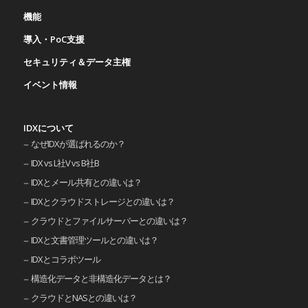
機能
導入・PoC支援
セキュリティ＆データ主権
イベント情報
IDXについて
なぜIDXが選ばれるのか？
IDX vs L社V vs B社B
IDXとメール共有との違いは？
IDXとクラウドストレージとの違いは？
クラウドとファイルサーバーとの違いは？
IDXと文書管理ツールとの違いは？
IDXとコラボツール
構造化データと非構造化データとは？
クラウドとNASとの違いは？