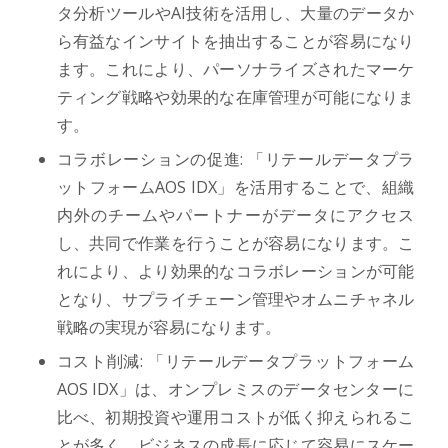
タ分析ツールやAI技術を活用し、大量のデータか
ら有益なインサイトを抽出することが容易になり
ます。これにより、パーソナライズされたマーケ
ティング戦略や効果的な在庫管理が可能になりま
す。
コラボレーションの促進: 「リテールデータプラ
ットフォームAOS IDX」を活用することで、組織
内外のチームやパートナーがデータにアクセス
し、共同で作業を行うことが容易になります。こ
れにより、より効果的なコラボレーションが可能
となり、サプライチェーン管理やオムニチャネル
戦略の実現が容易になります。
コスト削減: 「リテールデータプラットフォーム
AOS IDX」は、オンプレミスのデータセンターに
比べ、初期投資や運用コストが低く抑えられるこ
とが多く、ビジネスの成長に応じて容易にスケー