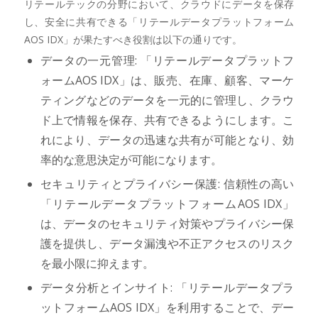
リテールテックの分野において、クラウドにデータを保存
し、安全に共有できる「リテールデータプラットフォーム
AOS IDX」が果たすべき役割は以下の通りです。
データの一元管理: 「リテールデータプラットフ
ォームAOS IDX」は、販売、在庫、顧客、マーケ
ティングなどのデータを一元的に管理し、クラウ
ド上で情報を保存、共有できるようにします。こ
れにより、データの迅速な共有が可能となり、効
率的な意思決定が可能になります。
セキュリティとプライバシー保護: 信頼性の高い
「リテールデータプラットフォームAOS IDX」
は、データのセキュリティ対策やプライバシー保
護を提供し、データ漏洩や不正アクセスのリスク
を最小限に抑えます。
データ分析とインサイト: 「リテールデータプラ
ットフォームAOS IDX」を利用することで、デー