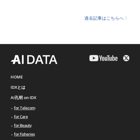
過去記事はこちらへ 〉
HOME
IDXとは
AI孔明 on IDX
for Telecom
for Care
for Beauty
for Fisheries