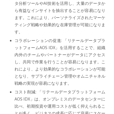
タ分析ツールやAI技術を活用し、大量のデータか
ら有益なインサイトを抽出することが容易になり
ます。これにより、パーソナライズされたマーケ
ティング戦略や効果的な在庫管理が可能になりま
す。
コラボレーションの促進: 「リテールデータプラ
ットフォームAOS IDX」を活用することで、組織
内外のチームやパートナーがデータにアクセス
し、共同で作業を行うことが容易になります。こ
れにより、より効果的なコラボレーションが可能
となり、サプライチェーン管理やオムニチャネル
戦略の実現が容易になります。
コスト削減: 「リテールデータプラットフォーム
AOS IDX」は、オンプレミスのデータセンターに
比べ、初期投資や運用コストが低く抑えられるこ
とが多く、ビジネスの成長に応じて容易にスケー