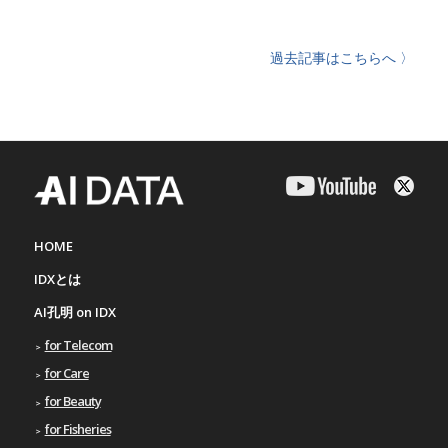
過去記事はこちらへ 〉
HOME
IDXとは
AI孔明 on IDX
for Telecom
for Care
for Beauty
for Fisheries