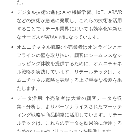
た。
デジタル技術の進化: AIや機械学習、IoT、AR/VR
などの技術が急速に発展し、これらの技術を活用
することでリテール業界においても効率化や新た
なサービスが実現可能になっています。
オムニチャネル戦略: 小売業者はオンラインとオ
フラインの壁を取り払い、顧客にシームレスなシ
ョッピング体験を提供するために、オムニチャネ
ル戦略を実践しています。リテールテックは、オ
ムニチャネル戦略を実現する上で重要な役割を果
たします。
データ活用: 小売業者は大量の顧客データを収
集・分析し、よりパーソナライズされたマーケテ
ィング戦略や商品開発に活用しています。リテー
ルテックは、これらのデータを効果的に活用する
ためのツールやソリューションを提供します。