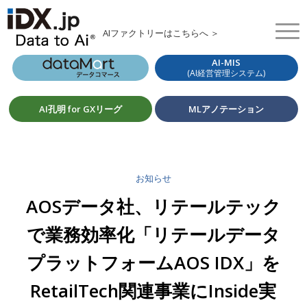
AIファクトリーはこちらへ ＞
AI-MIS
(AI経営管理システム)
AI孔明 for GXリーグ
MLアノテーション
お知らせ
AOSデータ社、リテールテック
で業務効率化「リテールデータ
プラットフォームAOS IDX」を
RetailTech関連事業にInside実