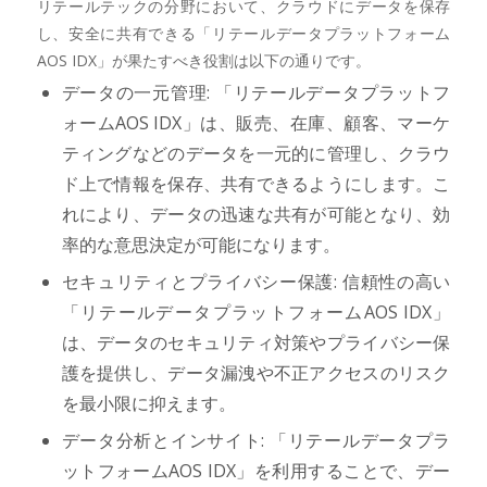
リテールテックの分野において、クラウドにデータを保存
し、安全に共有できる「リテールデータプラットフォーム
AOS IDX」が果たすべき役割は以下の通りです。
データの一元管理: 「リテールデータプラットフ
ォームAOS IDX」は、販売、在庫、顧客、マーケ
ティングなどのデータを一元的に管理し、クラウ
ド上で情報を保存、共有できるようにします。こ
れにより、データの迅速な共有が可能となり、効
率的な意思決定が可能になります。
セキュリティとプライバシー保護: 信頼性の高い
「リテールデータプラットフォームAOS IDX」
は、データのセキュリティ対策やプライバシー保
護を提供し、データ漏洩や不正アクセスのリスク
を最小限に抑えます。
データ分析とインサイト: 「リテールデータプラ
ットフォームAOS IDX」を利用することで、デー