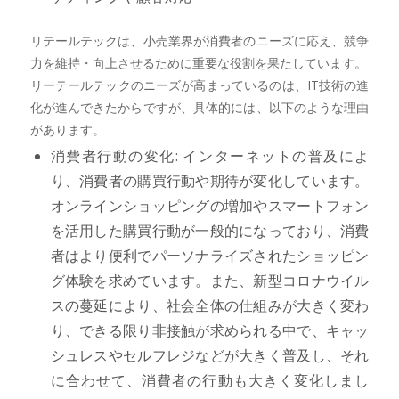
リテールテックは、小売業界が消費者のニーズに応え、競争
力を維持・向上させるために重要な役割を果たしています。
リーテールテックのニーズが高まっているのは、IT技術の進
化が進んできたからですが、具体的には、以下のような理由
があります。
消費者行動の変化: インターネットの普及によ
り、消費者の購買行動や期待が変化しています。
オンラインショッピングの増加やスマートフォン
を活用した購買行動が一般的になっており、消費
者はより便利でパーソナライズされたショッピン
グ体験を求めています。また、新型コロナウイル
スの蔓延により、社会全体の仕組みが大きく変わ
り、できる限り非接触が求められる中で、キャッ
シュレスやセルフレジなどが大きく普及し、それ
に合わせて、消費者の行動も大きく変化しまし