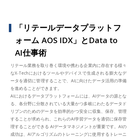
「リテールデータプラットフ
ォーム AOS IDX」とData to
AI仕事術
リテール業務を取り巻く環境や携わる企業内に存在する様々
なX-Techにおけるツールやデバイスで生成される膨大なデ
ータを適切に管理することで、AIに向けたデータ活用の準備
を進めることができます。
AIにおけるデータプラットフォームには、AIデータの源とな
る、各分野に分散されている大量かつ多岐にわたるデータド
リブンのためのデータを効率的かつ安全に収集、保存、管理
することが求められ、これらのAI学習データを適切に保存管
理することができる AIデータマネジメントが重要です。AIの
成功は、AIアルゴリズムのトレーニングに使用するトレーニ