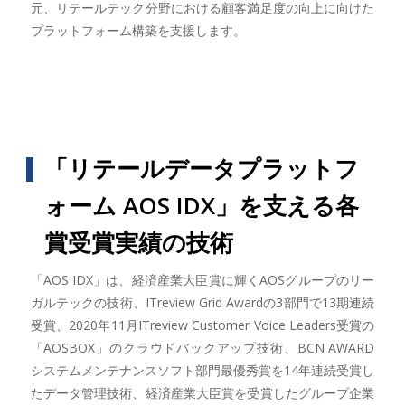
元、リテールテック分野における顧客満足度の向上に向けた
プラットフォーム構築を支援します。
「リテールデータプラットフ
ォーム AOS IDX」を支える各
賞受賞実績の技術
「AOS IDX」は、経済産業大臣賞に輝くAOSグループのリー
ガルテックの技術、ITreview Grid Awardの3部門で13期連続
受賞、2020年11月ITreview Customer Voice Leaders受賞の
「AOSBOX」のクラウドバックアップ技術、BCN AWARD
システムメンテナンスソフト部門最優秀賞を14年連続受賞し
たデータ管理技術、経済産業大臣賞を受賞したグループ企業