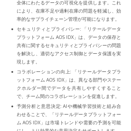
全体にわたるデータの可視化を提供します。これ
により、在庫不足や過剰在庫の問題を軽減し、効
率的なサプライチェーン管理が可能になります。
セキュリティとプライバシー: 「リテールデータ
プラットフォーム AOS IDX」は、データの保存と
共有に関するセキュリティとプライバシーの問題
を解決し、適切なアクセス制御とデータ保護を実
現します。
コラボレーションの向上: 「リテールデータプラ
ットフォーム AOS IDX」は、異なる部門やステー
クホルダー間でデータを共有しやすくすること
で、チーム間のコラボレーションを促進します。
予測分析と意思決定: AIや機械学習技術と組み合
わせることで、「リテールデータプラットフォー
ム AOS IDX」は市場トレンドや需要の予測を可能
にし、より効果的な意思決定をサポートします。