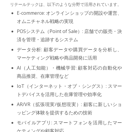
リテールテックは、以下のような分野で活用されています。
E-commerce: オンラインショップの開設や運営、
オムニチャネル戦略の実現
POSシステム（Point of Sale）: 店舗での販売・決
済を管理・追跡するシステム
データ分析: 顧客データや購買データを分析し、
マーケティング戦略や商品開発に活用
AI（人工知能）・機械学習: 顧客対応の自動化や
商品推奨、在庫管理など
IoT（インターネット・オブ・シングス）: スマー
トデバイスを活用した在庫管理や効率化
AR/VR（拡張現実/仮想現実）: 顧客に新しいショ
ッピング体験を提供するための技術
モバイルアプリ: スマートフォンを活用したマー
ケティングや顧客対応