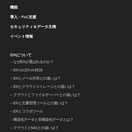
機能
導入・PoC支援
セキュリティ＆データ主権
イベント情報
IDXについて
なぜIDXが選ばれるのか？
IDX vs L社V vs B社B
IDXとメール共有との違いは？
IDXとクラウドストレージとの違いは？
クラウドとファイルサーバーとの違いは？
IDXと文書管理ツールとの違いは？
IDXとコラボツール
構造化データと非構造化データとは？
クラウドとNASとの違いは？