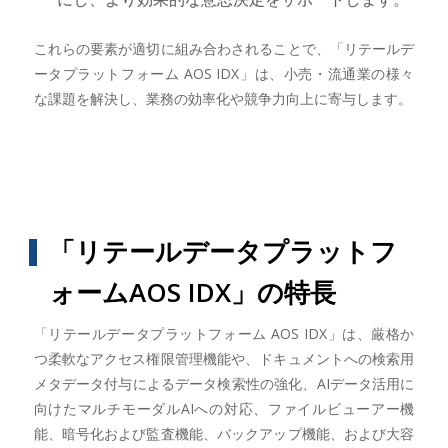
これらの要素が適切に組み合わされることで、「リテールデ
ータプラットフォーム AOS IDX」は、小売・流通業の様々
な課題を解決し、業務の効率化や競争力向上に寄与します。
「リテールデータプラットフ
ォームAOS IDX」の特長
「リテールデータプラットフォーム AOS IDX」は、厳格か
つ柔軟なアクセス権限管理機能や、ドキュメントへの検索用
メタデータ付与によるデータ検索性の強化、AIデータ活用に
向けたマルチモーダルAIへの対応、ファイルビューアー機
能、暗号化および監査機能、バックアップ機能、および大容