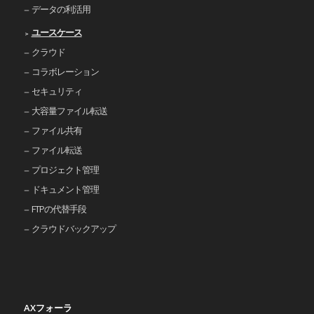
データの利活用
ユースケース
クラウド
コラボレーション
セキュリティ
大容量ファイル転送
ファイル共有
ファイル転送
プロジェクト管理
ドキュメント管理
FTPの代替手段
クラウドバックアップ
AXフォーラ