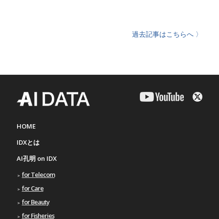
過去記事はこちらへ 〉
HOME
IDXとは
AI孔明 on IDX
for Telecom
for Care
for Beauty
for Fisheries