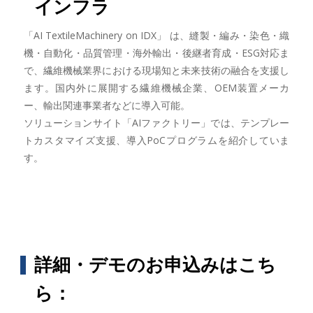
インフラ
「AI TextileMachinery on IDX」 は、縫製・編み・染色・織
機・自動化・品質管理・海外輸出・後継者育成・ESG対応ま
で、繊維機械業界における現場知と未来技術の融合を支援し
ます。国内外に展開する繊維機械企業、OEM装置メーカ
ー、輸出関連事業者などに導入可能。
ソリューションサイト「AIファクトリー」では、テンプレー
トカスタマイズ支援、導入PoCプログラムを紹介していま
す。
詳細・デモのお申込みはこち
ら：