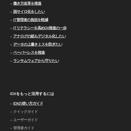
働き方改革を推進
脱サイロ化をしたい
IT管理者の負担を軽減
ITリテラシーを高めDX推進の一歩
アナログの紙もデジタル化したい
データの上書きミスを防ぎたい
ペーパーレスを推進
ランサムウェアから守りたい
IDXをもっと活用するには
IDXの使い⽅ガイド
クイックガイド
ユーザーガイド
管理者ガイド