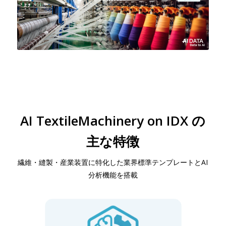
AI TextileMachinery on IDX の
主な特徴
繊維・縫製・産業装置に特化した業界標準テンプレートとAI
分析機能を搭載