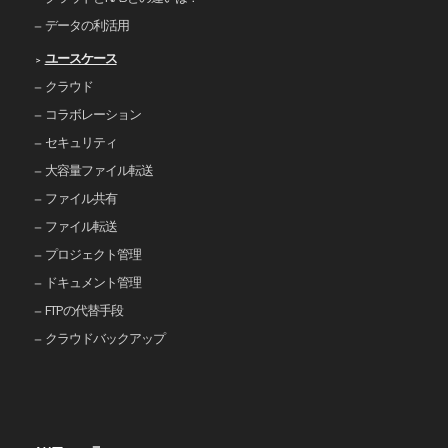
データの利活用
ユースケース
クラウド
コラボレーション
セキュリティ
大容量ファイル転送
ファイル共有
ファイル転送
プロジェクト管理
ドキュメント管理
FTPの代替手段
クラウドバックアップ