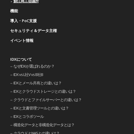
鯖江商工会議所
機能
導入・PoC支援
セキュリティ＆データ主権
イベント情報
IDXについて
なぜIDXが選ばれるのか？
IDX vs L社V vs B社B
IDXとメール共有との違いは？
IDXとクラウドストレージとの違いは？
クラウドとファイルサーバーとの違いは？
IDXと文書管理ツールとの違いは？
IDXとコラボツール
構造化データと非構造化データとは？
クラウドとNASとの違いは？