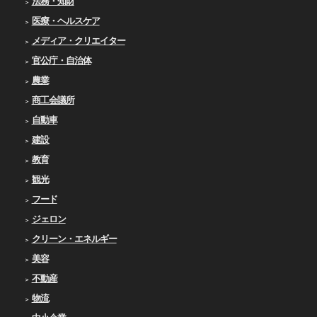
法務・知財
医療・ヘルスケア
メディア・クリエイター
官公庁・自治体
農業
商工会議所
自動車
建設
教育
観光
フード
ジェロン
クリーン・エネルギー
美容
不動産
物流