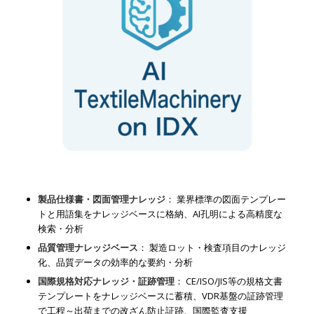
製品仕様書・図面管理ナレッジ
： 業界標準の図面テンプレー
トと用語集をナレッジベースに格納、AI孔明による高精度な
検索・分析
品質管理ナレッジベース
： 製造ロット・検査項目のナレッジ
化、品質データの効率的な要約・分析
国際規格対応ナレッジ・証跡管理
： CE/ISO/JIS等の規格文書
テンプレートをナレッジベースに蓄積、VDR基盤の証跡管理
で工程～出荷までの改ざん防止証跡、国際監査支援