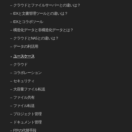
クラウドとファイルサーバーとの違いは？
IDXと文書管理ツールとの違いは？
IDXとコラボツール
構造化データと非構造化データとは？
クラウドとNASとの違いは？
データの利活用
ユースケース
クラウド
コラボレーション
セキュリティ
大容量ファイル転送
ファイル共有
ファイル転送
プロジェクト管理
ドキュメント管理
FTPの代替手段