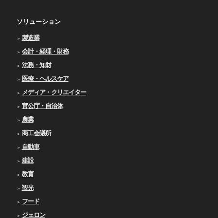
ソリューション
製造業
会計・経理・財務
法務・知財
医療・ヘルスケア
メディア・クリエイター
官公庁・自治体
農業
商工会議所
自動車
建設
教育
観光
フード
ジェロン