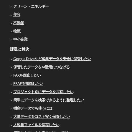
クリーン・エネルギー
美容
不動産
物流
中小企業
課題と解決
Google Driveなど編集データを安全に保管したい
保管したデータをAI活用につなげる
FAXを廃止したい
PPAPを撤廃したい
プロジェクト別にデータを共有したい
簡単にデータを検索できるように整理したい
機密データでも使うには
大量データをコスト安く保管したい
大容量ファイルを保存したい