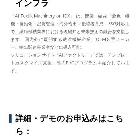
インフラ
「AI TextileMachinery on IDX」 は、縫製・編み・染色・織
機・自動化・品質管理・海外輸出・後継者育成・ESG対応ま
で、繊維機械業界における現場知と未来技術の融合を支援し
ます。国内外に展開する繊維機械企業、OEM装置メーカ
ー、輸出関連事業者などに導入可能。
ソリューションサイト「AIファクトリー」では、テンプレー
トカスタマイズ支援、導入PoCプログラムを紹介していま
す。
詳細・デモのお申込みはこち
ら：