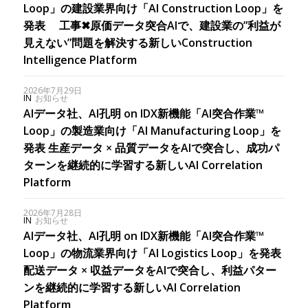
Loop」の建設業界向け「AI Construction Loop」を
発表 工事✖︎原価データ突合AIで、建設業の”利益が
見えない”問題を解決する新しいConstruction
Intelligence Platform
2026年7月29日
IN
お知らせ
AIデータ社、AI孔明 on IDX新機能「AI突合作業™
Loop」の製造業向け「AI Manufacturing Loop」を
発表 生産データ × 品質データをAIで突合し、成功パ
ターンを継続的に学習する新しいAI Correlation
Platform
2026年7月28日
IN
お知らせ
AIデータ社、AI孔明 on IDX新機能「AI突合作業™
Loop」の物流業界向け「AI Logistics Loop」を発表
配送データ × 収益データをAIで突合し、利益パター
ンを継続的に学習する新しいAI Correlation
Platform