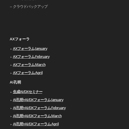
クラウドバックアップ
AXフォーラ
AXフォーラム January
AXフォーラム February
AXフォーラム March
AXフォーラム April
AI孔明
生成AI/DXセミナー
AI孔明×AI/DXフォーラム January
AI孔明×AI/DXフォーラム February
AI孔明×AI/DXフォーラム March
AI孔明×AI/DXフォーラム April