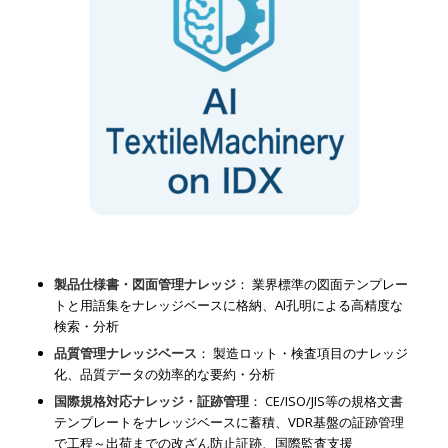
製品仕様書・図面管理ナレッジ
： 業界標準の図面テンプレー
トと用語集をナレッジベースに格納、AI孔明による高精度な
検索・分析
品質管理ナレッジベース
： 製造ロット・検査項目のナレッジ
化、品質データの効率的な要約・分析
国際規格対応ナレッジ・証跡管理
： CE/ISO/JIS等の規格文書
テンプレートをナレッジベースに蓄積、VDR基盤の証跡管理
で工程～出荷までの改ざん防止証跡、国際監査支援