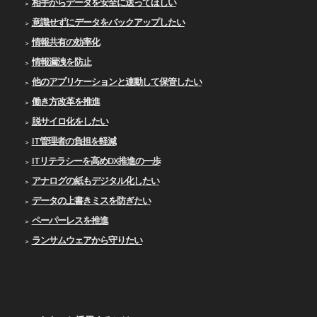
相手からデータを安全に送ってほしい
意識せずにデータをバックアップしたい
情報共有の効率化
情報漏洩を防止
他のアプリケーションと連動して保管したい
働き方改革を推進
脱サイロ化をしたい
IT管理者の負担を軽減
ITリテラシーを高めDX推進の一歩
アナログの紙もデジタル化したい
データの上書きミスを防ぎたい
ペーパーレスを推進
ランサムウェアから守りたい