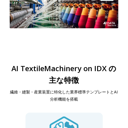
AI TextileMachinery on IDX の
主な特徴
繊維・縫製・産業装置に特化した業界標準テンプレートとAI
分析機能を搭載