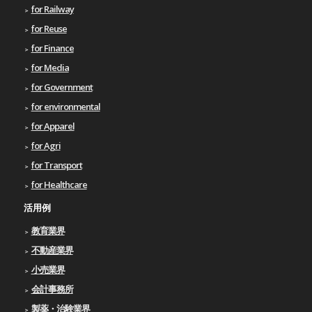
for Railway
for Reuse
for Finance
for Media
for Government
for environmental
for Apparel
for Agri
for Transport
for Healthcare
活用例
教育業界
不動産業界
小売業界
会計事務所
製薬・治験業界